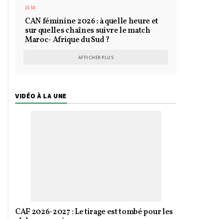
15:50
CAN féminine 2026 : à quelle heure et
sur quelles chaînes suivre le match
Maroc- Afrique du Sud ?
AFFICHER PLUS
VIDÉO À LA UNE
CAF 2026-2027 : Le tirage est tombé pour les