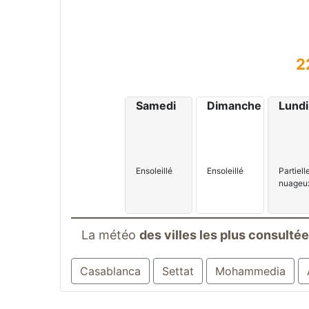
2
Samedi
Dimanche
Lundi
Partiel
Ensoleillé
Ensoleillé
nuageu
La météo
des villes les plus consulté
Casablanca
Settat
Mohammedia