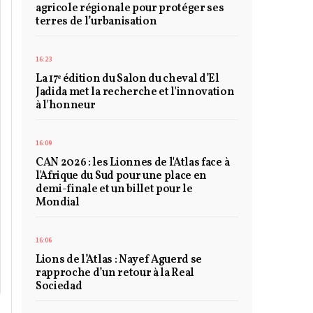
agricole régionale pour protéger ses
terres de l’urbanisation
16:23
La 17ᵉ édition du Salon du cheval d’El
Jadida met la recherche et l'innovation
à l'honneur
16:09
CAN 2026 : les Lionnes de l'Atlas face à
l'Afrique du Sud pour une place en
demi-finale et un billet pour le
Mondial
16:06
Lions de l’Atlas : Nayef Aguerd se
rapproche d’un retour à la Real
Sociedad