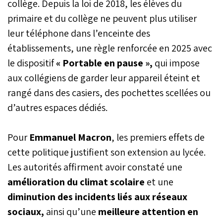
collège. Depuis la loi de 2018, les élèves du
primaire et du collège ne peuvent plus utiliser
leur téléphone dans l’enceinte des
établissements, une règle renforcée en 2025 avec
le dispositif
« Portable en pause »,
qui impose
aux collégiens de garder leur appareil éteint et
rangé dans des casiers, des pochettes scellées ou
d’autres espaces dédiés.
Pour
Emmanuel Macron
, les premiers effets de
cette politique justifient son extension au lycée.
Les autorités affirment avoir constaté une
amélioration du climat scolaire
et une
diminution des incidents liés aux réseaux
sociaux,
ainsi qu’une
meilleure attention en