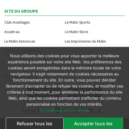
SITE DU GROUPE
Club Avantages
Le Matin Sports
Assahraa
Le Matin Store
Le Matin Annonces
Les Imprimeries du Matin
Morocco Today Forum
Nous utilisons des cookies pour vous apporter la meilleure
expérience possible sur notre site Web. Vos préférences des
cookies seront enregistrées dans la mémoire locale de votre
navigateur. Il s’agit notamment de cookies nécessaires au
NOTRE APPLICATION
fonctionnement du site. En outre, vous pouvez décider
librement d’accepter ou de refuser les cookies, et modifier ces
critères à tout moment, pour améliorer la performance du site
Web, ainsi que les cookies permettant d’afficher du contenu
personnalisé en fonction de vos intérêts.
Suivez-nous
les politique de vie privee
.
Refuser tous les
Accepter tous les
Conditions générales