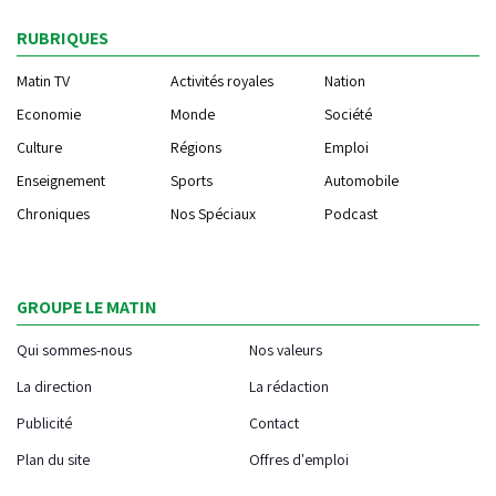
RUBRIQUES
Matin TV
Activités royales
Nation
Economie
Monde
Société
Culture
Régions
Emploi
Enseignement
Sports
Automobile
Chroniques
Nos Spéciaux
Podcast
GROUPE LE MATIN
Qui sommes-nous
Nos valeurs
La direction
La rédaction
Publicité
Contact
Plan du site
Offres d'emploi