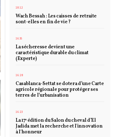
18:12
Wach Bessah : Les caisses de retraite
sont-elles en fin de vie ?
16:35
La sécheresse devient une
caractéristique durable du climat
(Experte)
16:28
Casablanca-Settat se dotera d’une Carte
agricole régionale pour protéger ses
terres de l’urbanisation
16:23
La 17ᵉ édition du Salon du cheval d’El
Jadida met la recherche et l'innovation
à l'honneur