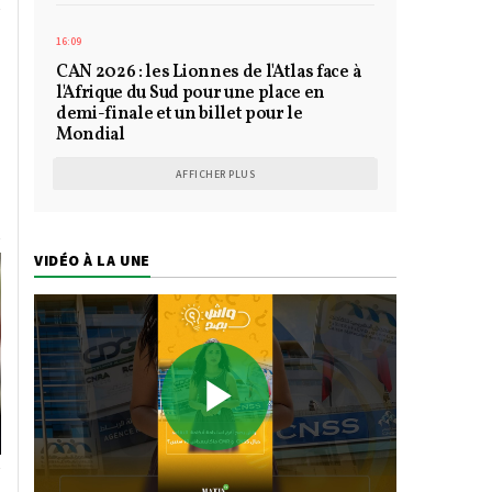
16:09
CAN 2026 : les Lionnes de l'Atlas face à
l'Afrique du Sud pour une place en
demi-finale et un billet pour le
Mondial
AFFICHER PLUS
VIDÉO À LA UNE
Play