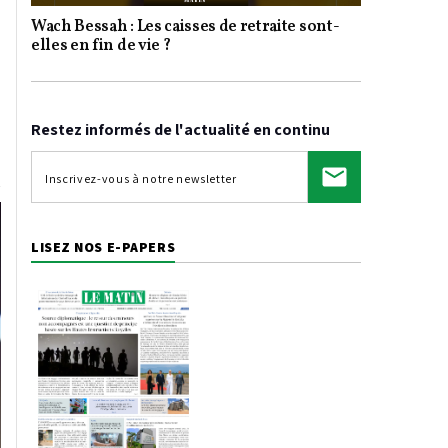
Wach Bessah : Les caisses de retraite sont-
Video
elles en fin de vie ?
Restez informés de l'actualité en continu
LISEZ NOS E-PAPERS