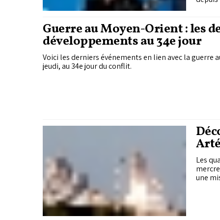
Guerre au Moyen-Orient : les d
développements au 34e jour
Voici les derniers événements en lien avec la guerre
jeudi, au 34e jour du conflit.
Déco
Art
Les qua
mercred
une mis