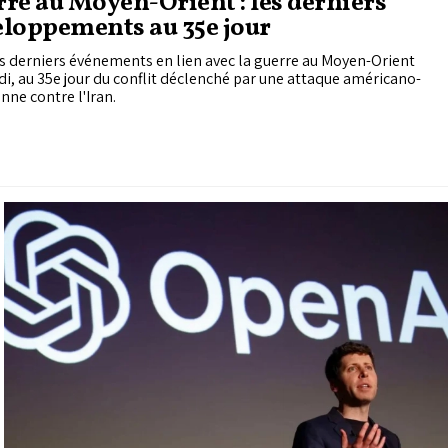
re au Moyen-Orient : les derniers
loppements au 35e jour
es derniers événements en lien avec la guerre au Moyen-Orient
i, au 35e jour du conflit déclenché par une attaque américano-
enne contre l'Iran.