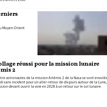
erniers
 au Moyen-Orient
llage réussi pour la mission lunaire
émis 2
tre astronautes de la mission Artémis 2 de la Nasa se sont envolé
i sans incident pour un aller-retour de dix jours autour de la Lune,
sion devant ouvrir la voie en 2028 à un retour sur le sol lunaire.