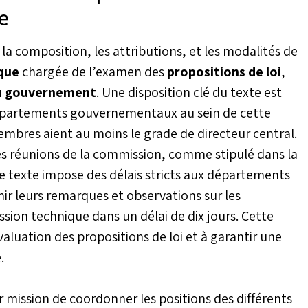
e
a composition, les attributions, et les modalités de
que
chargée de l’examen des
propositions de loi
,
u gouvernement
. Une disposition clé du texte est
 départements gouvernementaux au sein de cette
mbres aient au moins le grade de directeur central.
des réunions de la commission, comme stipulé dans la
le texte impose des délais stricts aux départements
r leurs remarques et observations sur les
sion technique dans un délai de dix jours. Cette
évaluation des propositions de loi et à garantir une
.
 mission de coordonner les positions des différents