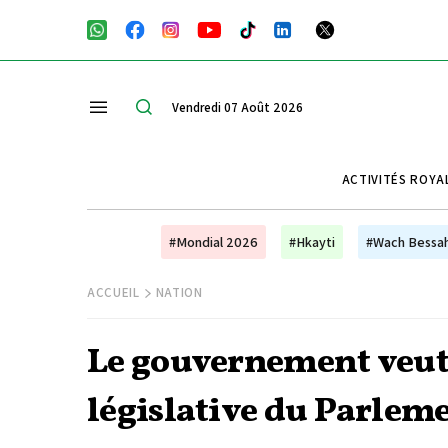
Vendredi 07 Août 2026
ACTIVITÉS ROYA
#Mondial 2026
#Hkayti
#Wach Bessa
ACCUEIL
NATION
Le gouvernement veut 
législative du Parlem