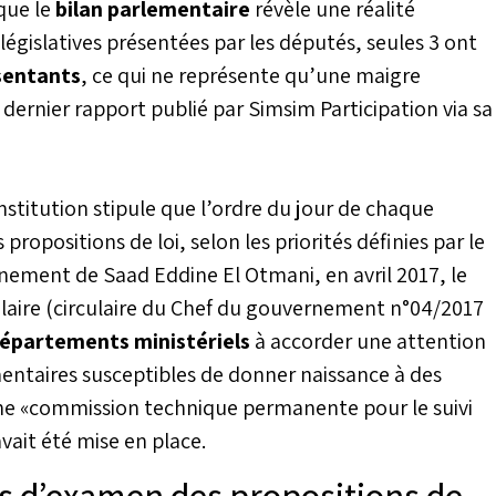
que le
bilan parlementaire
révèle une réalité
législatives présentées par les députés, seules 3 ont
sentants
, ce qui ne représente qu’une maigre
ernier rapport publié par Simsim Participation via sa
nstitution stipule que l’ordre du jour de chaque
 propositions de loi, selon les priorités définies par le
nement de Saad Eddine El Otmani, en avril 2017, le
laire (circulaire du Chef du gouvernement n°04/2017
épartements ministériels
à accorder une attention
mentaires susceptibles de donner naissance à des
une «commission technique permanente pour le suivi
avait été mise en place.
 d’examen des propositions de