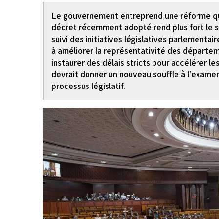
Le gouvernement entreprend une réforme qui 
décret récemment adopté rend plus fort le 
suivi des initiatives législatives parlementai
à améliorer la représentativité des départe
instaurer des délais stricts pour accélérer le
devrait donner un nouveau souffle à l’examen 
processus législatif.