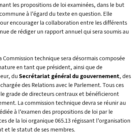
ant les propositions de loi examinées, dans le but
commune à l’égard du texte en question. Elle
ur encourager la collaboration entre les différents
nue de rédiger un rapport annuel qui sera soumis au
 la Commission technique sera désormais composée
ature en tant que président, ainsi que de
ieur, du
Secrétariat général du gouvernement
, des
chargée des Relations avec le Parlement. Tous ces
e grade de directeurs centraux et bénéficieront
nement. La commission technique devra se réunir au
diée à l’examen des propositions de loi par le
de la loi organique 065.13 régissant l’organisation
t et le statut de ses membres.