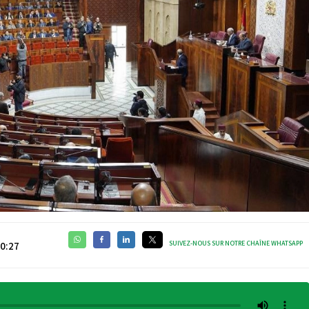
SUIVEZ-NOUS SUR NOTRE CHAÎNE WHATSAPP
0:27