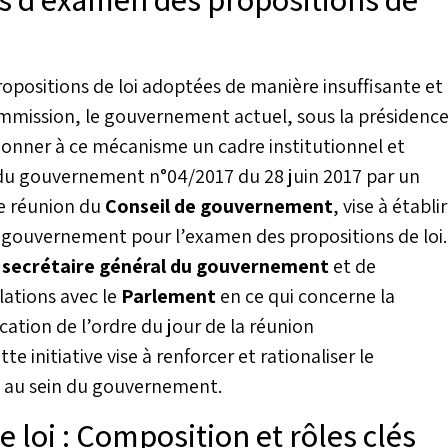
positions de loi adoptées de manière insuffisante et
ommission, le gouvernement actuel, sous la présidenc
e donner à ce mécanisme un cadre institutionnel et
ef du gouvernement n°04/2017 du 28 juin 2017 par un
re réunion du
Conseil de gouvernement
, vise à établir
u gouvernement pour l’examen des propositions de loi.
u
secrétaire général du gouvernement
et de
lations avec le
Parlement
en ce qui concerne la
ication de l’ordre du jour de la réunion
initiative vise à renforcer et rationaliser le
i au sein du gouvernement.
 loi : Composition et rôles clés