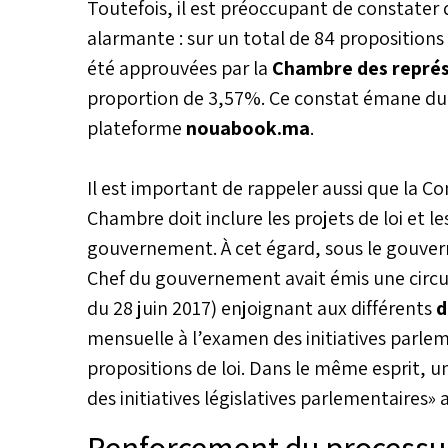
Toutefois, il est préoccupant de constater 
alarmante : sur un total de 84 propositions 
été approuvées par la
Chambre des repré
proportion de 3,57%. Ce constat émane du d
plateforme
nouabook.ma
.
Il est important de rappeler aussi que la Co
Chambre doit inclure les projets de loi et les
gouvernement. À cet égard, sous le gouver
Chef du gouvernement avait émis une circu
du 28 juin 2017) enjoignant aux différents
d
mensuelle à l’examen des initiatives parle
propositions de loi. Dans le même esprit, 
des initiatives législatives parlementaires» 
Renforcement du processus