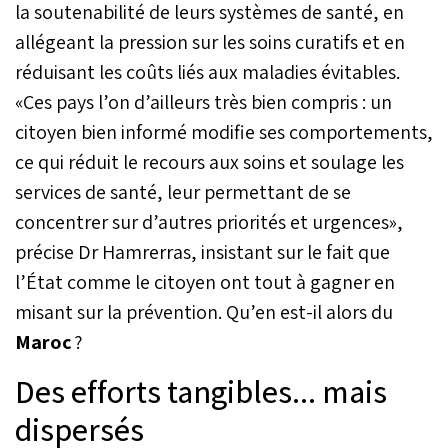
la soutenabilité de leurs systèmes de santé, en
emplois et de renforcer la
allégeant la pression sur les soins curatifs et en
résilience face aux crises
sanitaires.
réduisant les coûts liés aux maladies évitables.
«Ces pays l’on d’ailleurs très bien compris : un
citoyen bien informé modifie ses comportements,
ce qui réduit le recours aux soins et soulage les
services de santé, leur permettant de se
concentrer sur d’autres priorités et urgences»,
précise Dr Hamrerras, insistant sur le fait que
l’État comme le citoyen ont tout à gagner en
misant sur la prévention. Qu’en est-il alors du
Maroc
?
Des efforts tangibles... mais
dispersés