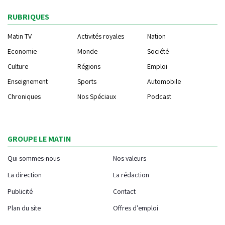
RUBRIQUES
Matin TV
Activités royales
Nation
Economie
Monde
Société
Culture
Régions
Emploi
Enseignement
Sports
Automobile
Chroniques
Nos Spéciaux
Podcast
GROUPE LE MATIN
Qui sommes-nous
Nos valeurs
La direction
La rédaction
Publicité
Contact
Plan du site
Offres d'emploi