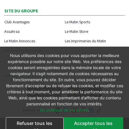
SITE DU GROUPE
Club Avantages
Le Matin Sports
Assahraa
Le Matin Store
Le Matin Annonces
Les Imprimeries du Matin
Morocco Today Forum
Nous utilisons des cookies pour vous apporter la meilleure
expérience possible sur notre site Web. Vos préférences des
cookies seront enregistrées dans la mémoire locale de votre
navigateur. Il s’agit notamment de cookies nécessaires au
NOTRE APPLICATION
fonctionnement du site. En outre, vous pouvez décider
librement d’accepter ou de refuser les cookies, et modifier ces
critères à tout moment, pour améliorer la performance du site
Web, ainsi que les cookies permettant d’afficher du contenu
personnalisé en fonction de vos intérêts.
Suivez-nous
les politique de vie privee
.
Refuser tous les
Accepter tous les
Conditions générales