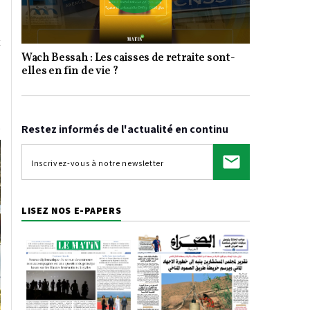
Play
t
Wach Bessah : Les caisses de retraite sont-
Video
elles en fin de vie ?
Restez informés de l'actualité en continu
LISEZ NOS E-PAPERS