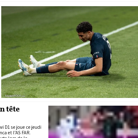
n tête
i D1 se joue ce jeudi
nca et l’AS FAR.