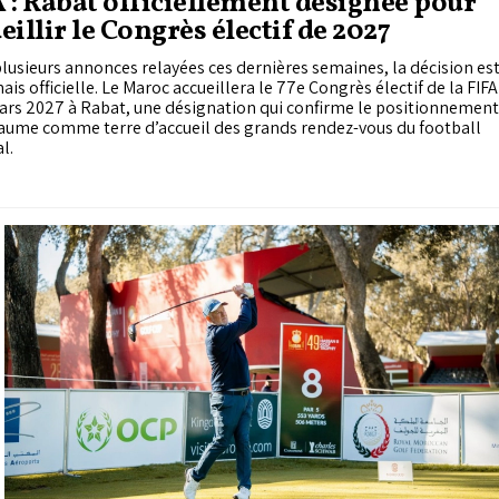
 : Rabat officiellement désignée pour
eillir le Congrès électif de 2027
lusieurs annonces relayées ces dernières semaines, la décision es
is officielle. Le Maroc accueillera le 77e Congrès électif de la FIFA
ars 2027 à Rabat, une désignation qui confirme le positionnement
aume comme terre d’accueil des grands rendez-vous du football
l.