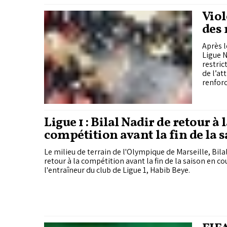
Viol
des 
du c
Après l
Ligue 
restric
de l’at
renforc
Ligue 1 : Bilal Nadir de retour à 
compétition avant la fin de la 
Le milieu de terrain de l'Olympique de Marseille, Bilal
retour à la compétition avant la fin de la saison en c
l'entraîneur du club de Ligue 1, Habib Beye.