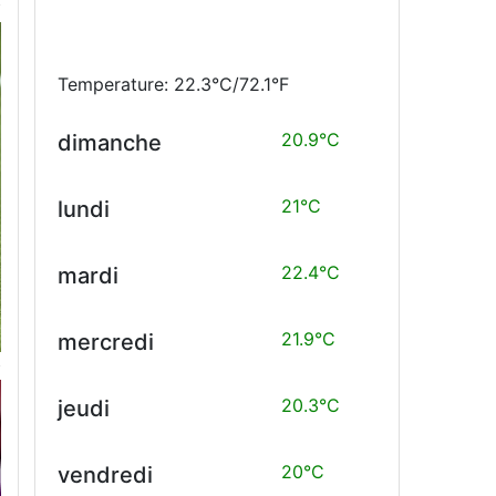
Temperature: 22.3°C/72.1°F
20.9°C
dimanche
21°C
lundi
22.4°C
mardi
21.9°C
mercredi
20.3°C
jeudi
20°C
vendredi