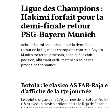
Ligue des Champions :
Hakimi forfait pour la
demi-finale retour
PSG-Bayern Munich
Achraf Hakimi sera forfait pour la demi-finale
retour de la Ligue des champions contre le Bayern
Munich mercredi prochain, a indiqué le club
parisien, affirmant qu'il "restera en soins ces
prochaines semaines".
Botola : le clasico AS FAR-Raja e
d’affiche de la 17e journée
Le point d’orgue de la 17e journée de la Botola Pro Inw
(18 h) avec un clasico brûlant entre le Raja de Casabla