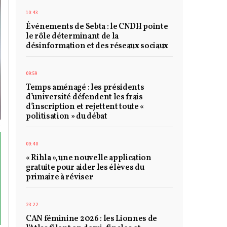
10:43
Événements de Sebta : le CNDH pointe
le rôle déterminant de la
désinformation et des réseaux sociaux
09:59
Temps aménagé : les présidents
d’université défendent les frais
d’inscription et rejettent toute «
politisation » du débat
09:40
« Rihla », une nouvelle application
gratuite pour aider les élèves du
primaire à réviser
23:22
CAN féminine 2026 : les Lionnes de