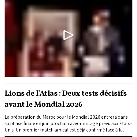
formation–emploi et à un accompagnement ciblé pour
transformer les ambitions des jeunes en projets viables et...
Lions de l’Atlas : Deux tests décisifs
avant le Mondial 2026
La préparation du Maroc pour le Mondial 2026 entrera dans
sa phase finale en juin prochain avec un stage prévu aux États-
Unis. Un premier match amical est déjà confirmé face à la
Norvège, le 7 juin au Sports Illustrated Stadium dans le New