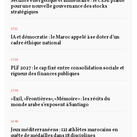
Sécurité énergétique et alimentaire : le CESE plaide
pour une nouvelle gouvernance des stocks
stratégiques
17:11
IA et démocratie : le Maroc appelé à se doter d’un
cadre éthique national
17:10
PLF 2027 : le cap fixé entre consolidation sociale et
rigueur des finances publiques
17:04
«Exil, «Frontières», «Mémoire» : les récits du
monde arabe s’exposent à Santiago
16:46
Jeux méditerranéens : 121 athlètes marocains en
quête de médailles dans 18 disciplines