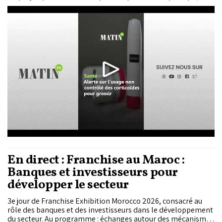
particulièrement répandue, repose sur un usage détourné
visant à augmenter l’appétit ou provoquer une rétention
d’eau.
En direct : Franchise au Maroc :
Banques et investisseurs pour
développer le secteur
3e jour de Franchise Exhibition Morocco 2026, consacré au
rôle des banques et des investisseurs dans le développement
du secteur. Au programme : échanges autour des mécanismes