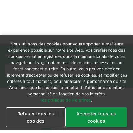
Nous utilisons des cookies pour vous apporter la meilleure
expérience possible sur notre site Web. Vos préférences des
Restez informés de l'actualité en continu
cookies seront enregistrées dans la mémoire locale de votre
navigateur. Il s’agit notamment de cookies nécessaires au
fonctionnement du site. En outre, vous pouvez décider
librement d’accepter ou de refuser les cookies, et modifier ces
critères à tout moment, pour améliorer la performance du site
Web, ainsi que les cookies permettant d’afficher du contenu
personnalisé en fonction de vos intérêts.
les politique de vie privee
.
Refuser tous les
Accepter tous les
cookies
cookies