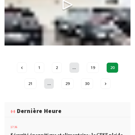
...
1
2
19
20
...
21
29
30
Dernière Heure
17:36