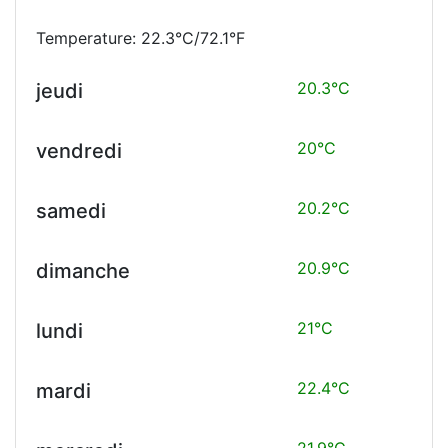
Temperature: 22.3°C/72.1°F
20.3°C
jeudi
20°C
vendredi
20.2°C
samedi
20.9°C
dimanche
21°C
lundi
22.4°C
mardi
21.9°C