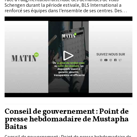
Schengen durant la période estivale, BLS International a
renforcé ses équipes dans l’ensemble de ses centres. Des
collaborateurs expérimentés ont été mobilisés pour faire
face à l’afflux et améliorer la fluidité du traitement des
dossiers.
Conseil de gouvernement : Point de
presse hebdomadaire de Mustapha
Baitas
Conseil de gouvernement : Point de presse hebdomadaire de