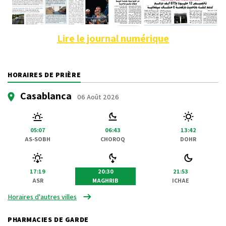
Lire le journal numérique
HORAIRES DE PRIÈRE
Casablanca
06 Août 2026
05:07
06:43
13:42
AS-SOBH
CHOROQ
DOHR
17:19
20:30
21:53
ASR
MAGHRIB
ICHAE
Horaires d'autres villes
PHARMACIES DE GARDE