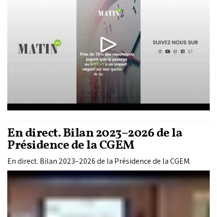
de l’étude officielle, le maintien du GMT+1 ne permettant pas
de confirmer les économies d’électricité attendues.
En direct. Bilan 2023–2026 de la
Présidence de la CGEM
En direct. Bilan 2023–2026 de la Présidence de la CGEM.