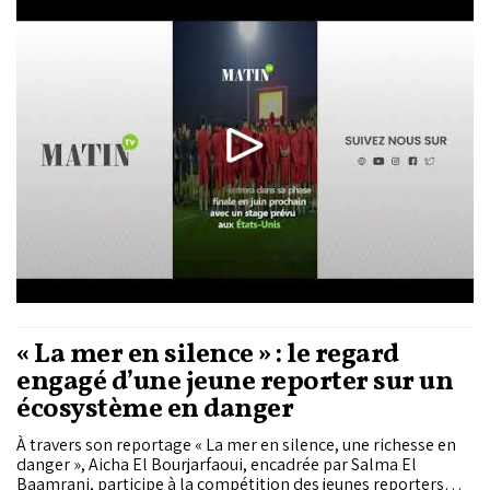
Jersey. Un second match face au Salvador est également à
l'étude pour compléter ce programme.
« La mer en silence » : le regard
engagé d’une jeune reporter sur un
écosystème en danger
À travers son reportage « La mer en silence, une richesse en
danger », Aicha El Bourjarfaoui, encadrée par Salma El
Baamrani, participe à la compétition des jeunes reporters