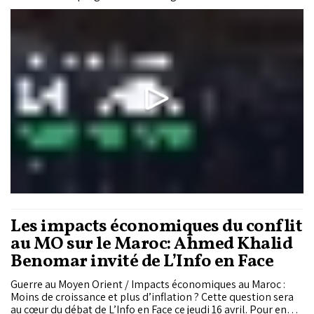
de financement, des conditions d’accès aux capitaux et des
leviers à activer pour accompagner la croissance des réseaux
de franchise au Maroc.
Les impacts économiques du conflit
au MO sur le Maroc: Ahmed Khalid
Benomar invité de L’Info en Face
Guerre au Moyen Orient / Impacts économiques au Maroc :
Moins de croissance et plus d’inflation ? Cette question sera
au cœur du débat de L’Info en Face ce jeudi 16 avril. Pour en