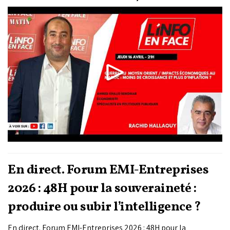
discuter, Rachid Hallaouy reçoit Ahmed Khalid Benomar,
économiste & spécialiste en politiques publiques.
En direct. Forum EMI-Entreprises
2026 : 48H pour la souveraineté :
produire ou subir l’intelligence ?
En direct. Forum EMI-Entreprises 2026 : 48H pour la