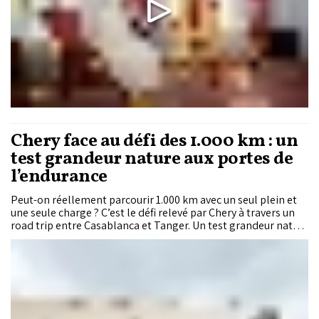
Chery face au défi des 1.000 km : un
test grandeur nature aux portes de
l’endurance
Peut-on réellement parcourir 1.000 km avec un seul plein et
une seule charge ? C’est le défi relevé par Chery à travers un
road trip entre Casablanca et Tanger. Un test grandeur nature
qui met en lumière les capacités réelles de l’hybridation
rechargeable, entre autonomie, efficience et gestion
intelligente de l’énergie. Nous étions...