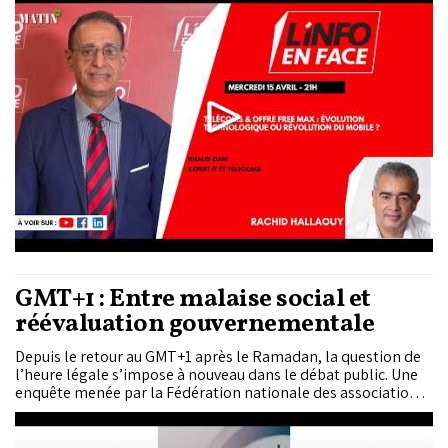
GMT+1 : Entre malaise social et
réévaluation gouvernementale
Depuis le retour au GMT+1 après le Ramadan, la question de
l’heure légale s’impose à nouveau dans le débat public. Une
enquête menée par la Fédération nationale des associations
de consommateurs (FNAC) auprès de près de 3.000 personnes
met en évidence un rejet massif du dispositif actuel. Face à
cette situation, le gouvernement a annoncé la réévaluation