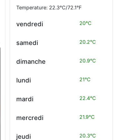
Temperature: 22.3°C/72.1°F
e
20°C
vendredi
20.2°C
samedi
20.9°C
dimanche
21°C
lundi
22.4°C
mardi
21.9°C
mercredi
20.3°C
jeudi