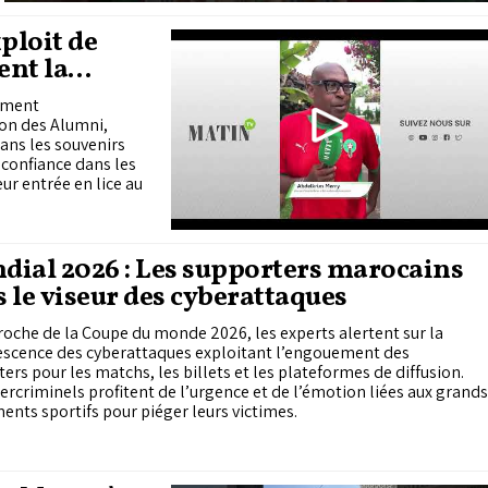
ploit de
ent la
nement
on des Alumni,
ans les souvenirs
r confiance dans les
ur entrée en lice au
ial 2026 : Les supporters marocains
 le viseur des cyberattaques
roche de la Coupe du monde 2026, les experts alertent sur la
escence des cyberattaques exploitant l’engouement des
ers pour les matchs, les billets et les plateformes de diffusion.
ercriminels profitent de l’urgence et de l’émotion liées aux grands
nts sportifs pour piéger leurs victimes.