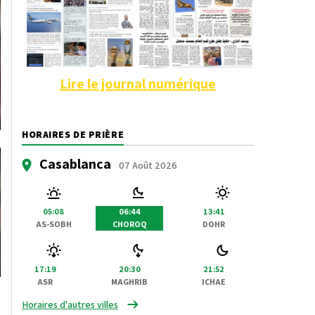
Lire le journal numérique
HORAIRES DE PRIÈRE
Casablanca
07 Août 2026
05:08
06:44
13:41
AS-SOBH
CHOROQ
DOHR
17:19
20:30
21:52
ASR
MAGHRIB
ICHAE
Horaires d'autres villes