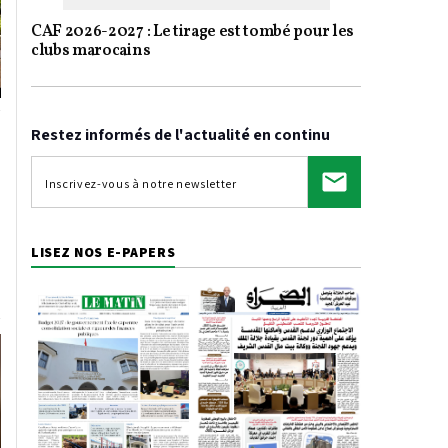
CAF 2026-2027 : Le tirage est tombé pour les
clubs marocains
Restez informés de l'actualité en continu
LISEZ NOS E-PAPERS