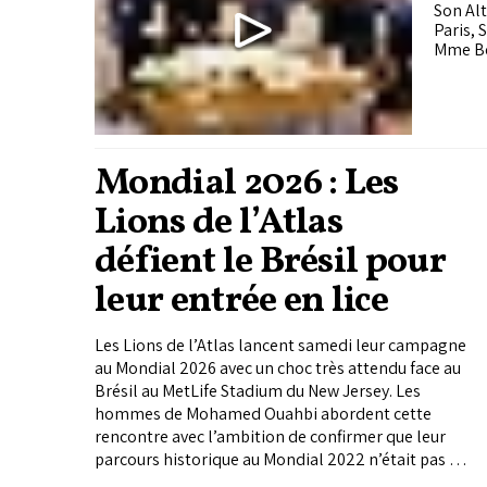
de 
Son Alt
Paris, 
Mme Be
Mondial 2026 : Les
Lions de l’Atlas
défient le Brésil pour
leur entrée en lice
Les Lions de l’Atlas lancent samedi leur campagne
au Mondial 2026 avec un choc très attendu face au
Brésil au MetLife Stadium du New Jersey. Les
hommes de Mohamed Ouahbi abordent cette
rencontre avec l’ambition de confirmer que leur
parcours historique au Mondial 2022 n’était pas un
simple exploit isolé.