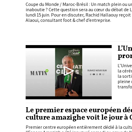
Coupe du Monde / Maroc-Brésil : Un match plein ou u
inaboutie ? Cette question sera au cœur du débat de L
lundi 15 juin. Pour en discuter, Rachid Hallaouy reço
Alaoui, consultant foot & chef d’entreprise.
L’Un
pro
L’Unive
la cér
la sort
pleine 
transfo
Le premier espace européen déd
culture amazighe voit le jour à
Premier centre européen entièrement dédié à la cult