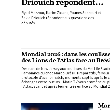
Driouich répondent
aux questions des
Ryad Mezzour, Karim Zidane, Younes Sekkouri et
députés
Zakia Driouich répondent aux questions des
députés.
Mondial 2026 : dans les couliss
des Lions de l'Atlas face au Brés
Des rues de New Jersey aux coulisses du MetLife Stad
l’ambiance du choc Maroc-Brésil. Préparatifs, ferveur des supporters,
protocole d’avant-match, moments captés après le coup
échanges entre joueurs... Matin TV vous emmène au pl
l’Atlas, avant et après leur entrée en lice au Mondial 
Maro