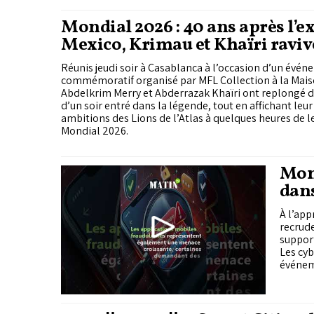
Mondial 2026 : 40 ans après l’ex
Mexico, Krimau et Khaïri raviv
légende
Réunis jeudi soir à Casablanca à l’occasion d’un évé
commémoratif organisé par MFL Collection à la Mais
Abdelkrim Merry et Abderrazak Khaïri ont replongé d
d’un soir entré dans la légende, tout en affichant leu
ambitions des Lions de l’Atlas à quelques heures de le
Mondial 2026.
Mond
dans
À l’app
recrud
support
Les cyb
événeme