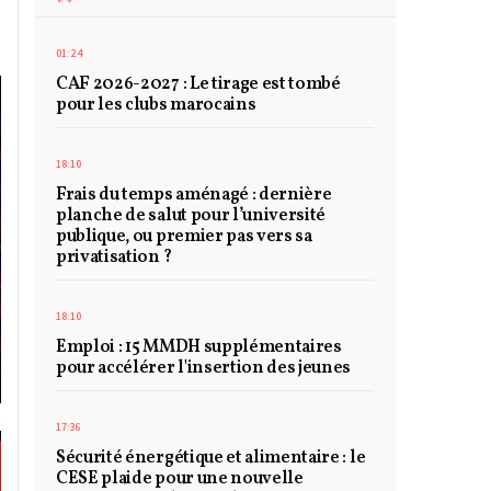
01:24
CAF 2026-2027 : Le tirage est tombé
pour les clubs marocains
18:10
Frais du temps aménagé : dernière
planche de salut pour l’université
publique, ou premier pas vers sa
privatisation ?
18:10
Emploi : 15 MMDH supplémentaires
pour accélérer l'insertion des jeunes
17:36
Sécurité énergétique et alimentaire : le
CESE plaide pour une nouvelle