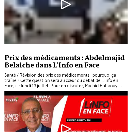
Prix des médicaments : Abdelmajid
Belaiche dans L'Info en Face
Santé / Révision des prix des médicaments : pourquoi ça
traîne ? Cette question sera au cœur du débat de L'Info en
Face, ce lundi 13 juillet. Pour en discuter, Rachid Hallaouy
reçoit Abdelmajid Belaiche, expert en industrie
pharmaceutique et analyste des marchés pharmaceutiques.