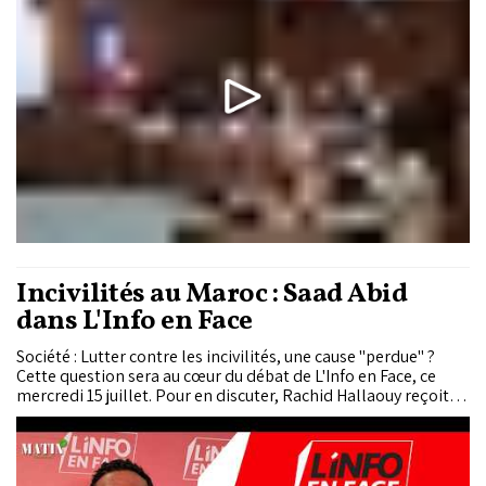
Incivilités au Maroc : Saad Abid
dans L'Info en Face
Société : Lutter contre les incivilités, une cause "perdue" ?
Cette question sera au cœur du débat de L'Info en Face, ce
mercredi 15 juillet. Pour en discuter, Rachid Hallaouy reçoit
Saad Abid, président de l'association Bahri et militant
écologique.