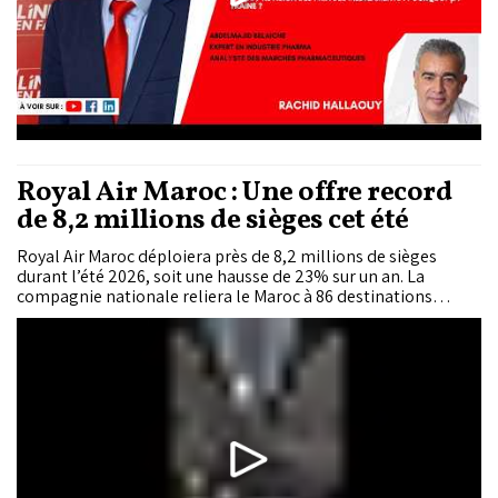
Royal Air Maroc : Une offre record
de 8,2 millions de sièges cet été
Royal Air Maroc déploiera près de 8,2 millions de sièges
durant l’été 2026, soit une hausse de 23% sur un an. La
compagnie nationale reliera le Maroc à 86 destinations
internationales grâce à une flotte modernisée de 67
appareils.