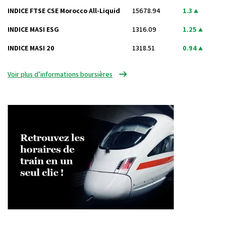
INDICE FTSE CSE Morocco All-Liquid
15678.94
1.3
INDICE MASI ESG
1316.09
1.25
INDICE MASI 20
1318.51
0.94
Voir plus d’informations boursières