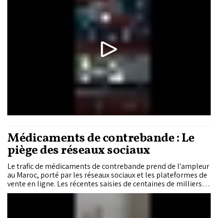
Bleus étaient supérieurs lors de cette rencontre.
Médicaments de contrebande : Le
piège des réseaux sociaux
Le trafic de médicaments de contrebande prend de l'ampleur
au Maroc, porté par les réseaux sociaux et les plateformes de
vente en ligne. Les récentes saisies de centaines de milliers
de produits pharmaceutiques illustrent l'ampleur croissante
de ce marché parallèle.