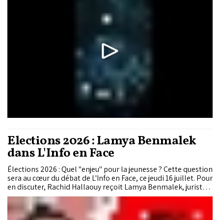
Élections 2026 : Lamya Benmalek
dans L'Info en Face
Élections 2026 : Quel "enjeu" pour la jeunesse ? Cette question
sera au cœur du débat de L'Info en Face, ce jeudi 16 juillet. Pour
en discuter, Rachid Hallaouy reçoit Lamya Benmalek, juriste
et militante associative.