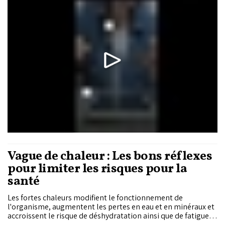
le rythme scolaire laisse davantage de temps libre, que les
enfants peinent parfois à investir autrement.
Vague de chaleur : Les bons réflexes
pour limiter les risques pour la
santé
Les fortes chaleurs modifient le fonctionnement de
l'organisme, augmentent les pertes en eau et en minéraux et
accroissent le risque de déshydratation ainsi que de fatigue.
En période de canicule, il est recommandé de boire