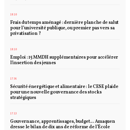
18:10
Frais du temps aménagé : dernière planche de salut
pour l’université publique, ou premier pas vers sa
privatisation ?
18:10
Emploi : 15 MMDH supplémentaires pour accélérer
l'insertion des jeunes
17:36
Sécurité énergétique et alimentaire : le CESE plaide
pour une nouvelle gouvernance des stocks
stratégiques
17:13
Gouvernance, apprentissages, budget... Amaquen
dresse le bilan de dix ans de réforme de l’École