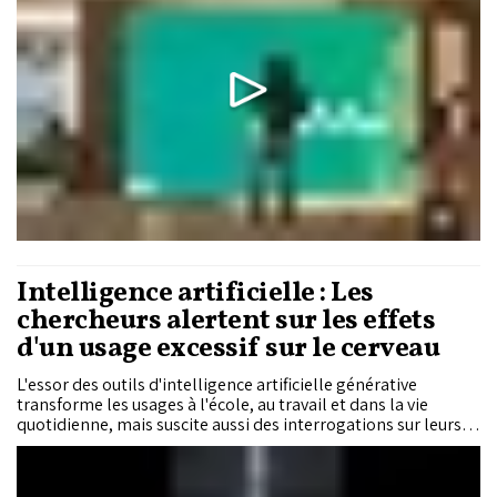
Intelligence artificielle : Les
chercheurs alertent sur les effets
d'un usage excessif sur le cerveau
L'essor des outils d'intelligence artificielle générative
transforme les usages à l'école, au travail et dans la vie
quotidienne, mais suscite aussi des interrogations sur leurs
effets à long terme. Plusieurs études récentes suggèrent
qu'un recours excessif à ces outils pourrait affaiblir la
mémorisation, le raisonnement...