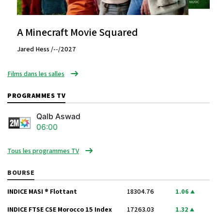
A Minecraft Movie Squared
Jared Hess /--/2027
Films dans les salles
PROGRAMMES TV
Qalb Aswad
06:00
Tous les programmes TV
BOURSE
INDICE MASI ® Flottant
18304.76
1.06
INDICE FTSE CSE Morocco 15 Index
17263.03
1.32