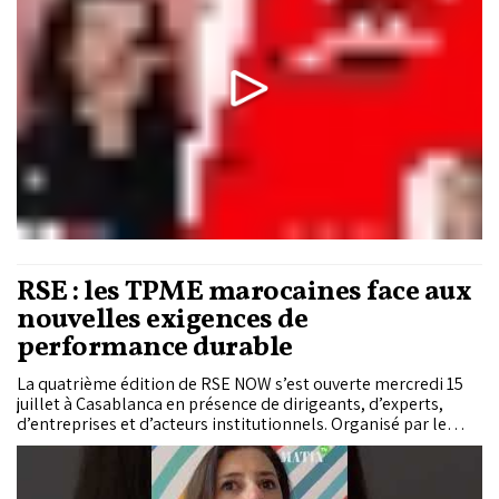
RSE : les TPME marocaines face aux
nouvelles exigences de
performance durable
La quatrième édition de RSE NOW s’est ouverte mercredi 15
juillet à Casablanca en présence de dirigeants, d’experts,
d’entreprises et d’acteurs institutionnels. Organisé par le
Club des Dirigeants, le congrès place les TPME au centre des
débats sur la responsabilité sociétale et la performance
durable. Cette édition entend surtout...