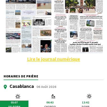
Lire le journal numérique
HORAIRES DE PRIÈRE
Casablanca
06 Août 2026
05:07
06:43
13:42
AS-SOBH
CHOROQ
DOHR