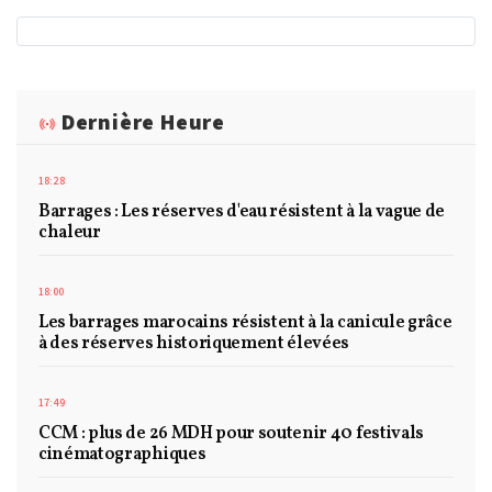
Dernière Heure
18:28
Barrages : Les réserves d'eau résistent à la vague de
chaleur
18:00
Les barrages marocains résistent à la canicule grâce
à des réserves historiquement élevées
17:49
CCM : plus de 26 MDH pour soutenir 40 festivals
cinématographiques