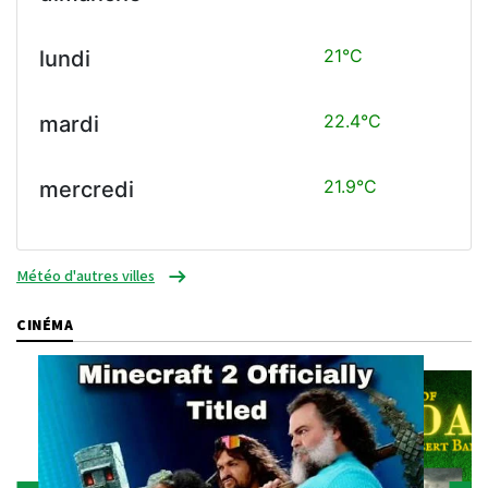
21°C
lundi
22.4°C
mardi
21.9°C
mercredi
Météo d'autres villes
CINÉMA