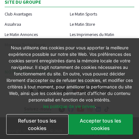
SITE DU GROUPE
Club Avantages
Le Matin Sports
Assahraa
Le Matin Store
Le Matin Annonces
Les Imprimeries du Matin
Morocco Today Forum
Nous utilisons des cookies pour vous apporter la meilleure
expérience possible sur notre site Web. Vos préférences des
cookies seront enregistrées dans la mémoire locale de votre
navigateur. Il s’agit notamment de cookies nécessaires au
NOTRE APPLICATION
fonctionnement du site. En outre, vous pouvez décider
librement d’accepter ou de refuser les cookies, et modifier ces
critères à tout moment, pour améliorer la performance du site
Web, ainsi que les cookies permettant d’afficher du contenu
personnalisé en fonction de vos intérêts.
les politique de vie privee
.
Suivez-nous
Refuser tous les
Accepter tous les
Conditions générales
cookies
cookies
Copyright Groupe le Matin © 2026
Conditions de vente