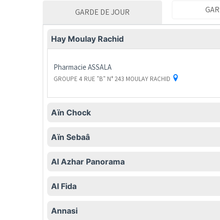
GAR
GARDE DE JOUR
Hay Moulay Rachid
Pharmacie
ASSALA
GROUPE 4 RUE "B" N° 243 MOULAY RACHID
Aïn Chock
Aïn Sebaâ
Al Azhar Panorama
Al Fida
Annasi