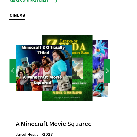
Météo d'autres villes
CINÉMA
A Minecraft Movie Squared
Jared Hess /--/2027