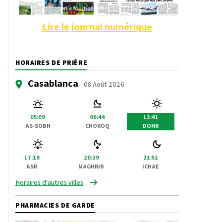
Lire le journal numérique
HORAIRES DE PRIÈRE
Casablanca
08 Août 2026
05:09
06:44
13:41
AS-SOBH
CHOROQ
DOHR
17:19
20:29
21:51
ASR
MAGHRIB
ICHAE
Horaires d'autres villes
PHARMACIES DE GARDE