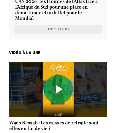
CAN 2026 : les Lionnes de l'Atlas face à
l'Afrique du Sud pour une place en
demi-finale et un billet pour le
Mondial
AFFICHER PLUS
VIDÉO À LA UNE
Play
Wach Bessah : Les caisses de retraite sont-
Video
elles en fin de vie ?