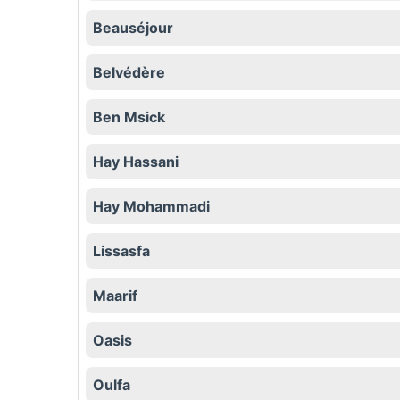
Beauséjour
Belvédère
Ben Msick
Hay Hassani
Hay Mohammadi
Lissasfa
Maarif
Oasis
Oulfa