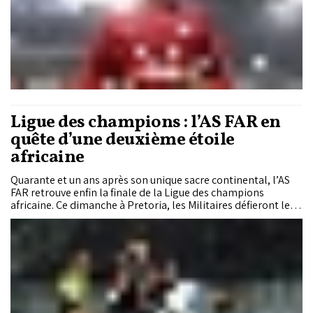
Ligue des champions : l’AS FAR en
quête d’une deuxième étoile
africaine
Quarante et un ans après son unique sacre continental, l’AS
FAR retrouve enfin la finale de la Ligue des champions
africaine. Ce dimanche à Pretoria, les Militaires défieront les
Mamelodi Sundowns lors de la première manche d’une
double confrontation historique avec l’ambition de ramener
une deuxième étoile continentale à Rabat.