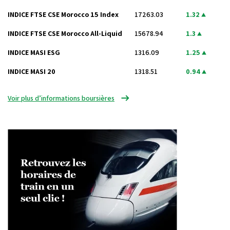
INDICE FTSE CSE Morocco 15 Index
17263.03
1.32
INDICE FTSE CSE Morocco All-Liquid
15678.94
1.3
INDICE MASI ESG
1316.09
1.25
INDICE MASI 20
1318.51
0.94
Voir plus d’informations boursières