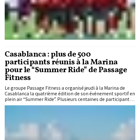
Casablanca : plus de 500
participants réunis à la Marina
pour le “Summer Ride” de Passage
Fitness
Le groupe Passage Fitness a organisé jeudi à la Marina de
Casablanca la quatrième édition de son événement sportif en
plein air “Summer Ride”. Plusieurs centaines de participants
ont pris part à des sessions collectives de fitness face à
l’océan Atlantique.