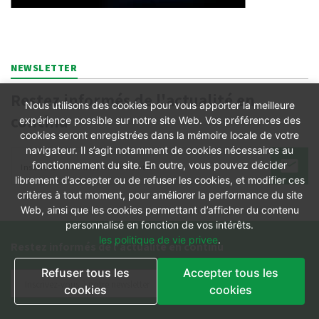
NEWSLETTER
Restez informés de l'actualité en
Nous utilisons des cookies pour vous apporter la meilleure
continu
expérience possible sur notre site Web. Vos préférences des
cookies seront enregistrées dans la mémoire locale de votre
navigateur. Il s’agit notamment de cookies nécessaires au
fonctionnement du site. En outre, vous pouvez décider
librement d’accepter ou de refuser les cookies, et modifier ces
critères à tout moment, pour améliorer la performance du site
Web, ainsi que les cookies permettant d’afficher du contenu
personnalisé en fonction de vos intérêts.
les politique de vie privee
.
Restez informés de l'actualité en continu
Refuser tous les
Accepter tous les
cookies
cookies