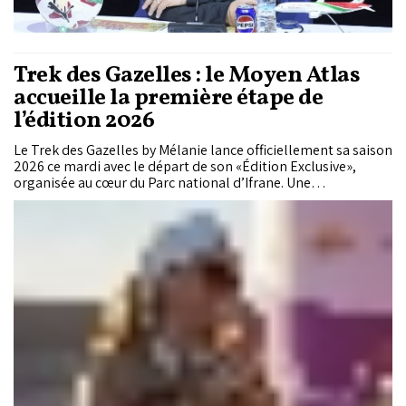
Trek des Gazelles : le Moyen Atlas
accueille la première étape de
l’édition 2026
Le Trek des Gazelles by Mélanie lance officiellement sa saison
2026 ce mardi avec le départ de son «Édition Exclusive»,
organisée au cœur du Parc national d’Ifrane. Une
cinquantaine de participantes venues de différents horizons
prendront part à cette aventure 100% féminine mêlant
randonnée, découverte du patrimoine naturel marocain et
engagement solidaire.