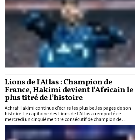
l’Europe.
Lions de l'Atlas : Champion de
France, Hakimi devient l’Africain le
plus titré de l’histoire
Achraf Hakimi continue d’écrire les plus belles pages de son
histoire. Le capitaine des Lions de l’Atlas a remporté ce
mercredi un cinquième titre consécutif de champion de
France après la victoire parisienne face au RC Lens (2-0),
permettant au club de la capitale de décrocher le 14e
championnat de son histoire. Une nouvelle consécration qui