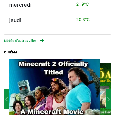
21.9°C
mercredi
20.3°C
jeudi
Météo d'autres villes
CINÉMA