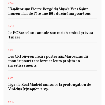
10:32
L’Auditorium Pierre Bergé du Musée Yves Saint
Laurent fait de l’été une fête du cinéma pour tous
10:27
Le FC Barcelone annule son match amical prévu à
Tanger
10:13
Les CRI ouvrent leurs portes aux Marocains du
monde pour transformer leurs projets en
investissements
09:55
Liga : le Real Madrid annonce la prolongation de
Vinicius Jr jusqu'en 2032
09:45