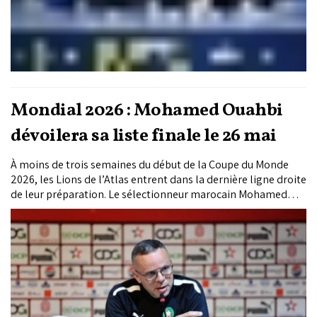
Mondial 2026 : Mohamed Ouahbi
dévoilera sa liste finale le 26 mai
À moins de trois semaines du début de la Coupe du Monde
2026, les Lions de l’Atlas entrent dans la dernière ligne droite
de leur préparation. Le sélectionneur marocain Mohamed
Ouahbi annoncera, le 26 mai prochain, la liste officielle des
26 joueurs retenus pour défendre les couleurs du Maroc aux
États-Unis.