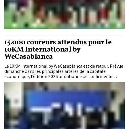
15.000 coureurs attendus pour le
10KM International by
WeCasablanca
Le 10KM International by WeCasablanca est de retour. Prévue
dimanche dans les principales artères de la capitale
économique, l’édition 2026 ambitionne de confirmer le
rayonnement international de cette course devenue, au fil
des années, l’un des rendez-vous majeurs du calendrier
athlétique africain.