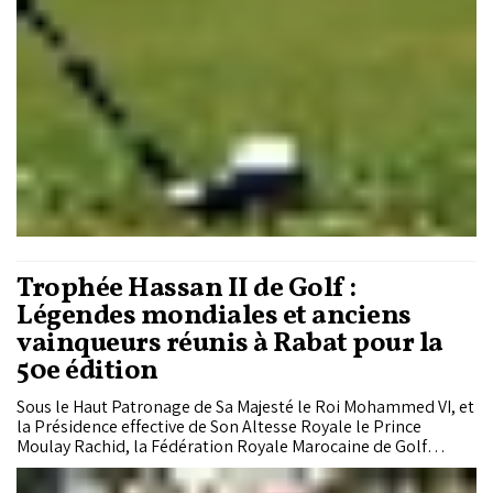
Rabat.
Trophée Hassan II de Golf :
Légendes mondiales et anciens
vainqueurs réunis à Rabat pour la
50e édition
Sous le Haut Patronage de Sa Majesté le Roi Mohammed VI, et
la Présidence effective de Son Altesse Royale le Prince
Moulay Rachid, la Fédération Royale Marocaine de Golf
(FRMG) et l’Association du Trophée Hassan II de Golf
organisent la 50e édition du Trophée Hassan II, du 21 au 23