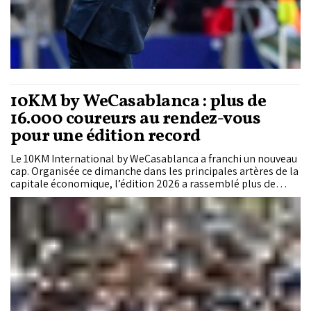
10KM by WeCasablanca : plus de
16.000 coureurs au rendez-vous
pour une édition record
Le 10KM International by WeCasablanca a franchi un nouveau
cap. Organisée ce dimanche dans les principales artères de la
capitale économique, l’édition 2026 a rassemblé plus de
16.200 participants issus de 63 nationalités, confirmant ainsi
la montée en puissance de cet événement devenu l’un des
rendez-vous majeurs de la course sur route en Afrique.