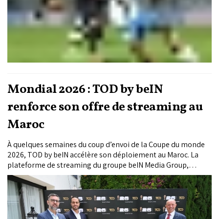
Mondial 2026 : TOD by beIN
renforce son offre de streaming au
Maroc
À quelques semaines du coup d’envoi de la Coupe du monde
2026, TOD by beIN accélère son déploiement au Maroc. La
plateforme de streaming du groupe beIN Media Group,
diffuseur officiel du Mondial dans la région MENA, entend
renforcer l’expérience des supporters marocains à travers
une offre davantage immersive, interactive et adaptée aux
nouveaux usages numériques.