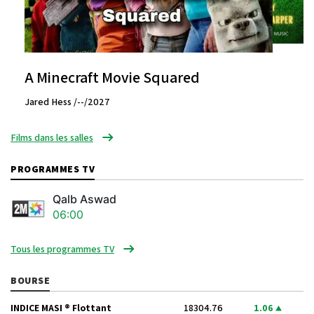
A Minecraft Movie Squared
Jared Hess /--/2027
Films dans les salles
PROGRAMMES TV
Qalb Aswad
06:00
Tous les programmes TV
BOURSE
INDICE MASI ® Flottant
18304.76
1.06