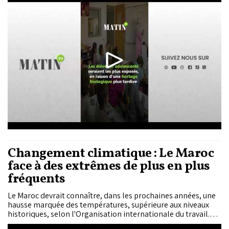
européenne, notamment pour l’offshoring et certains
exportateurs.
Changement climatique : Le Maroc
face à des extrêmes de plus en plus
fréquents
Le Maroc devrait connaître, dans les prochaines années, une
hausse marquée des températures, supérieure aux niveaux
historiques, selon l'Organisation internationale du travail.
Les régions côtières seraient particulièrement exposées, en