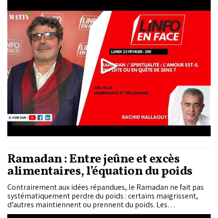
Adil Hajji, journaliste et philosophe.
Ramadan : Entre jeûne et excès
alimentaires, l’équation du poids
Contrairement aux idées répandues, le Ramadan ne fait pas
systématiquement perdre du poids : certains maigrissent,
d’autres maintiennent ou prennent du poids. Les
professionnels de santé constatent souvent une légère perte