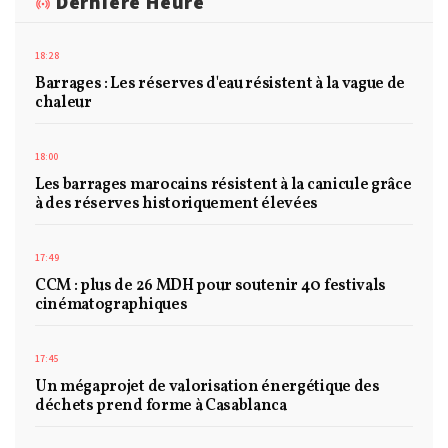
Dernière Heure
18:28
Barrages : Les réserves d'eau résistent à la vague de
chaleur
18:00
Les barrages marocains résistent à la canicule grâce
à des réserves historiquement élevées
17:49
CCM : plus de 26 MDH pour soutenir 40 festivals
cinématographiques
17:45
Un mégaprojet de valorisation énergétique des
déchets prend forme à Casablanca