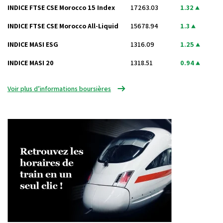
INDICE FTSE CSE Morocco 15 Index
17263.03
1.32
INDICE FTSE CSE Morocco All-Liquid
15678.94
1.3
INDICE MASI ESG
1316.09
1.25
INDICE MASI 20
1318.51
0.94
Voir plus d’informations boursières