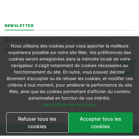
NEWSLETTER
Restez informés de l'actualité en
Nous utilisons des cookies pour vous apporter la meilleure
continu
expérience possible sur notre site Web. Vos préférences des
cookies seront enregistrées dans la mémoire locale de votre
navigateur. Il s’agit notamment de cookies nécessaires au
fonctionnement du site. En outre, vous pouvez décider
librement d’accepter ou de refuser les cookies, et modifier ces
critères à tout moment, pour améliorer la performance du site
Web, ainsi que les cookies permettant d’afficher du contenu
personnalisé en fonction de vos intérêts.
les politique de vie privee
.
Refuser tous les
Accepter tous les
cookies
cookies
Restez informés de l'actualité en continu