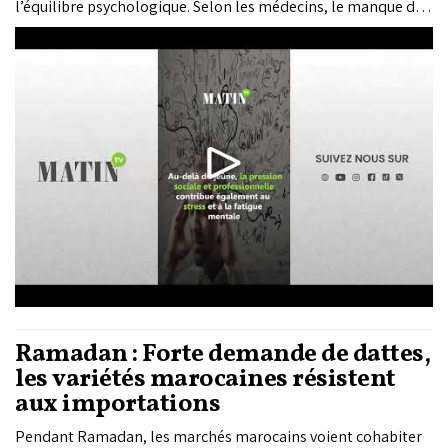
l’équilibre psychologique. Selon les médecins, le manque de
sommeil et la désorganisation des habitudes augmentent
l’irritabilité, la baisse de concentration et la sensibilité
émotionnelle.
Ramadan : Forte demande de dattes,
les variétés marocaines résistent
aux importations
Pendant Ramadan, les marchés marocains voient cohabiter