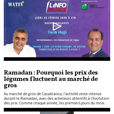
Ramadan : Pourquoi les prix des
légumes fluctuent au marché de
gros
Au marché de gros de Casablanca, l’activité reste intense
durant le Ramadan, avec des acheteurs attentifs à l’évolution
des prix. Comme chaque année, les premiers jours du mois
sacré s’accompagnent de hausses de prix perçues comme
soudaines par les consommateurs.