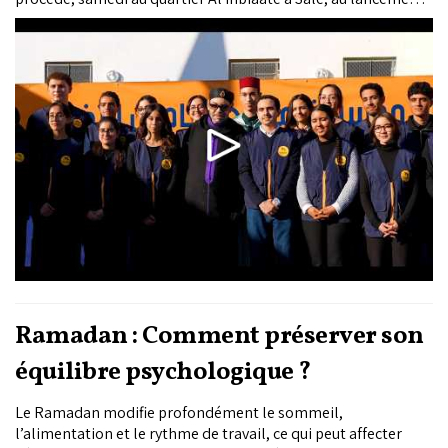
de l'opération nationale "Ramadan 1447", initiée par la
Fondation Mohammed V pour la Solidarité à l'occasion du
mois sacré de Ramadan et...
Ramadan : Comment préserver son
équilibre psychologique ?
Le Ramadan modifie profondément le sommeil,
l’alimentation et le rythme de travail, ce qui peut affecter