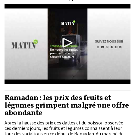
ces mesures visent à unifier les pratiques et à renforcer la
sécurité sanitaire.
Ramadan : les prix des fruits et
légumes grimpent malgré une offre
abondante
Après la hausse des prix des dattes et du poisson observée
ces derniers jours, les fruits et légumes connaissent à leur
tour des variations en ce début de Ramadan. Au marché de