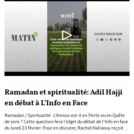
raison de l’élévation du niveau de la mer.
Ramadan et spiritualité: Adil Hajji
en débat à L’Info en Face
Ramadan / Spiritualité : L’Amour est-il en Perte ou en Quête
de sens ? Cette question fera l’objet du débat de l’Info en face
du lundi 23 février. Pour en discuter, Rachid Hallaouy reçoit