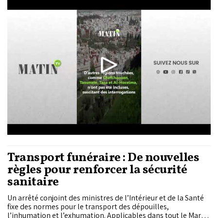
Taza et Al-Hoceïma, n’ont pas été incluses, suscitant des
interrogations.
Transport funéraire : De nouvelles
règles pour renforcer la sécurité
sanitaire
Un arrêté conjoint des ministres de l’Intérieur et de la Santé
fixe des normes pour le transport des dépouilles,
l’inhumation et l’exhumation. Applicables dans tout le Maroc,