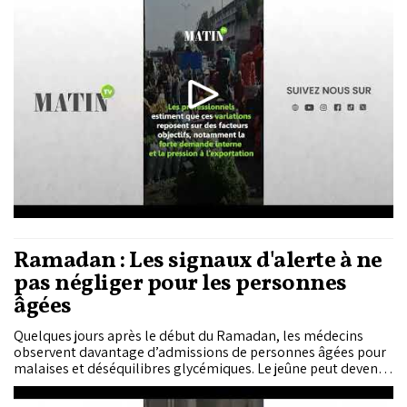
Ramadan : Les signaux d'alerte à ne
pas négliger pour les personnes
âgées
Quelques jours après le début du Ramadan, les médecins
observent davantage d’admissions de personnes âgées pour
malaises et déséquilibres glycémiques. Le jeûne peut devenir
une épreuve pour les seniors fragiles, notamment en cas de
diabète ou d’insuffisance cardiaque ou rénale. Les