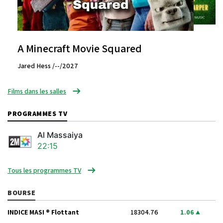
A Minecraft Movie Squared
Jared Hess /--/2027
Films dans les salles
PROGRAMMES TV
Al Massaiya
22:15
Tous les programmes TV
BOURSE
INDICE MASI ® Flottant
18304.76
1.06