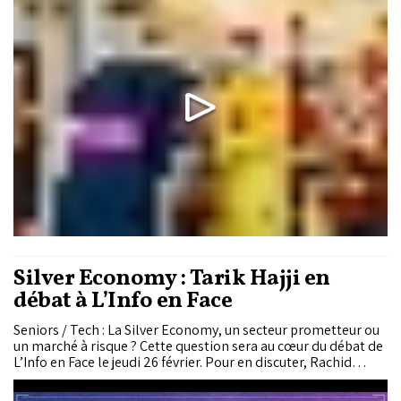
leurs pays dans le Royaume.
Silver Economy : Tarik Hajji en
débat à L’Info en Face
Seniors / Tech : La Silver Economy, un secteur prometteur ou
un marché à risque ? Cette question sera au cœur du débat de
L’Info en Face le jeudi 26 février. Pour en discuter, Rachid
Hallaouy reçoit Tarik Hajji, entrepreneur et co fondateur de
Tiqqa, une offre de services IT dédiée aux personnes âgées.