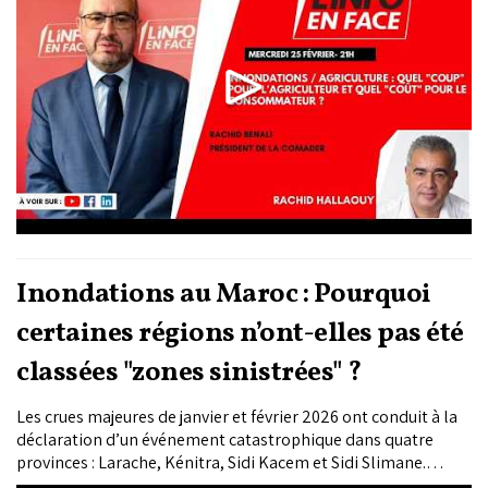
Inondations au Maroc : Pourquoi
certaines régions n’ont-elles pas été
classées "zones sinistrées" ?
Les crues majeures de janvier et février 2026 ont conduit à la
déclaration d’un événement catastrophique dans quatre
provinces : Larache, Kénitra, Sidi Kacem et Sidi Slimane.
D’autres régions touchées, comme Chefchaouen, Taounate,