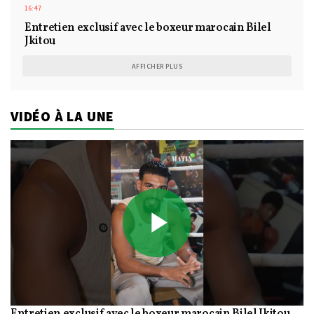
16:47
Entretien exclusif avec le boxeur marocain Bilel
Jkitou
AFFICHER PLUS
VIDÉO À LA UNE
Play
Entretien exclusif avec le boxeur marocain Bilel Jkitou