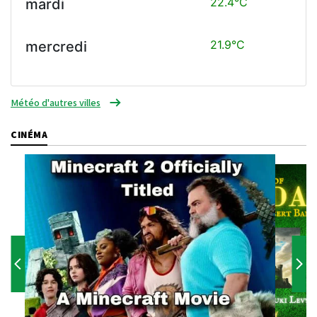
22.4°C
mardi
21.9°C
mercredi
Météo d'autres villes
CINÉMA