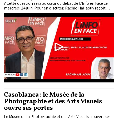
? Cette question sera au cœur du débat de L’Info en Face ce
mercredi 24 juin. Pour en discuter, Rachid Hallaouy reçoit
Abdelmounaim Faouzi, président fondateur de Yool
Education.
Casablanca : le Musée de la
Photographie et des Arts Visuels
ouvre ses portes
Le Musée de la Photographie et des Arts Visuels a ouvert ses