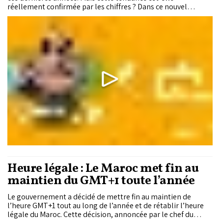
réellement confirmée par les chiffres ? Dans ce nouvel
épisode de Wach Bessah, nous analysons les données et les
indicateurs pour vérifier si les investissements des
particuliers en Bourse sont effectivement en hausse.
Heure légale : Le Maroc met fin au
maintien du GMT+1 toute l’année
Le gouvernement a décidé de mettre fin au maintien de
l’heure GMT+1 tout au long de l’année et de rétablir l’heure
légale du Maroc. Cette décision, annoncée par le chef du