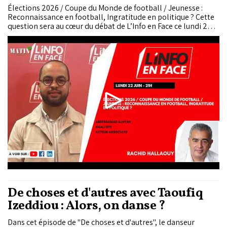
Élections 2026 / Coupe du Monde de football / Jeunesse :
Reconnaissance en football, Ingratitude en politique ? Cette
question sera au cœur du débat de L’Info en Face ce lundi 22
juin. Pour en discuter, Rachid Hallaouy reçoit Abdessamad
Alhyan, analyste & acteur associatif.
De choses et d'autres avec Taoufiq
Izeddiou : Alors, on danse ?
Dans cet épisode de "De choses et d'autres", le danseur