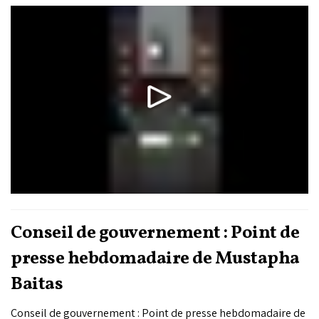
gouvernement Aziz Akhannouch, répond aux nombreuses
demandes exprimées par les citoyens concernant le fuseau
horaire en vigueur.
Conseil de gouvernement : Point de
presse hebdomadaire de Mustapha
Baitas
Conseil de gouvernement : Point de presse hebdomadaire de