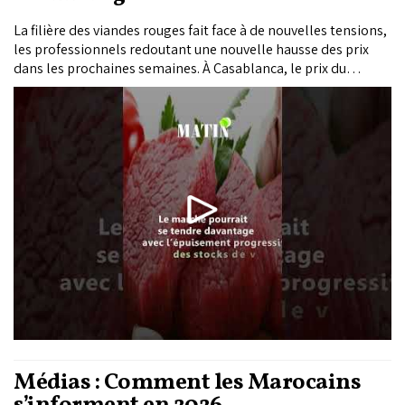
La filière des viandes rouges fait face à de nouvelles tensions,
les professionnels redoutant une nouvelle hausse des prix
dans les prochaines semaines. À Casablanca, le prix du
kilogramme de viande bovine dans les abattoirs municipaux
est passé de près de 97 DH avant l’Aïd Al-Adha à entre 105 et
110 DH actuellement.
Médias : Comment les Marocains