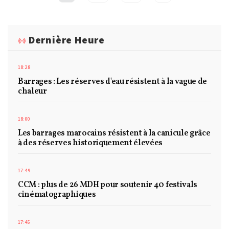
Dernière Heure
18:28
Barrages : Les réserves d'eau résistent à la vague de
chaleur
18:00
Les barrages marocains résistent à la canicule grâce
à des réserves historiquement élevées
17:49
CCM : plus de 26 MDH pour soutenir 40 festivals
cinématographiques
17:45