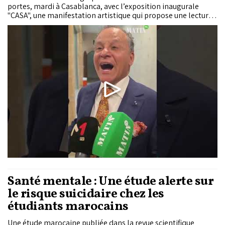
portes, mardi à Casablanca, avec l’exposition inaugurale
"CASA", une manifestation artistique qui propose une lecture
plurielle de la métropole à travers les regards croisés de
photographes et d’artistes visuels marocains et
internationaux.
Santé mentale : Une étude alerte sur
le risque suicidaire chez les
étudiants marocains
Une étude marocaine publiée dans la revue scientifique