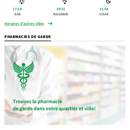
17:19
20:31
21:54
ASR
MAGHRIB
ICHAE
Horaires d'autres villes
PHARMACIES DE GARDE