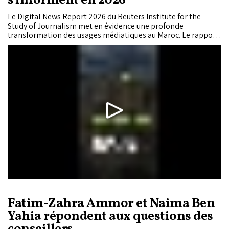
s’informent en 2026
Le Digital News Report 2026 du Reuters Institute for the
Study of Journalism met en évidence une profonde
transformation des usages médiatiques au Maroc. Le rapport
montre que le Royaume est entré dans une ère de
l’information dominée par les plateformes numériques, la
vidéo en ligne et les créateurs de contenus.
Fatim-Zahra Ammor et Naima Ben
Yahia répondent aux questions des