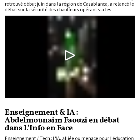
retrouvé début juin dans la région de Casablanca, a relancé le
débat sur la sécurité des chauffeurs opérant via les
applications de transport. L'application de transport affirme
avoir coopéré avec les autorités, apporté son soutien à la
famille de la victime, et renforcé ses dispositifs de sécurité.
Enseignement & IA :
Abdelmounaim Faouzi en débat
dans L’Info en Face
Enseignement / Tech : L'IA, alliée ou menace pour l'éducation