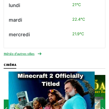
21°C
lundi
22.4°C
mardi
21.9°C
mercredi
Météo d'autres villes
CINÉMA