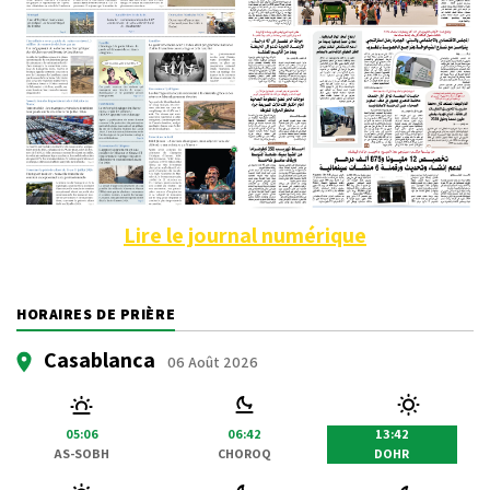
Lire le journal numérique
HORAIRES DE PRIÈRE
Casablanca
06 Août 2026
05:06
06:42
13:42
AS-SOBH
CHOROQ
DOHR