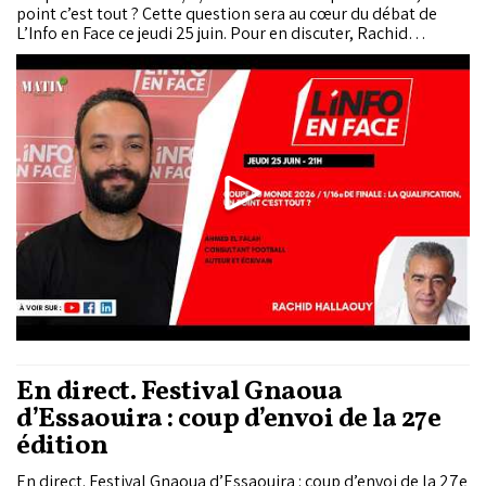
point c’est tout ? Cette question sera au cœur du débat de
L’Info en Face ce jeudi 25 juin. Pour en discuter, Rachid
Hallaouy reçoit Ahmed El Falah, consultant football, auteur
et écrivain.
En direct. Festival Gnaoua
d’Essaouira : coup d’envoi de la 27e
édition
En direct. Festival Gnaoua d’Essaouira : coup d’envoi de la 27e