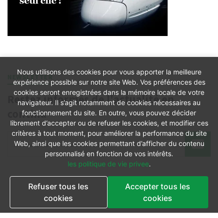
Nous utilisons des cookies pour vous apporter la meilleure
NEWSLETTER
expérience possible sur notre site Web. Vos préférences des
cookies seront enregistrées dans la mémoire locale de votre
Restez informés de l'actualité en
navigateur. Il s’agit notamment de cookies nécessaires au
continu
fonctionnement du site. En outre, vous pouvez décider
librement d’accepter ou de refuser les cookies, et modifier ces
critères à tout moment, pour améliorer la performance du site
Web, ainsi que les cookies permettant d’afficher du contenu
personnalisé en fonction de vos intérêts.
les politique de vie privee
.
Refuser tous les
Accepter tous les
cookies
cookies