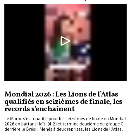
musicaux et diversité culturelle.
Mondial 2026 : Les Lions de l’Atlas
qualifiés en seizièmes de finale, les
records s’enchaînent
Le Maroc s’est qualifié pour les seizièmes de finale du Mondial
2026 en battant Haïti (4-2) et termine deuxième du groupe C
derrière le Brésil. Menés à deux reprises, les Lions de l’Atlas