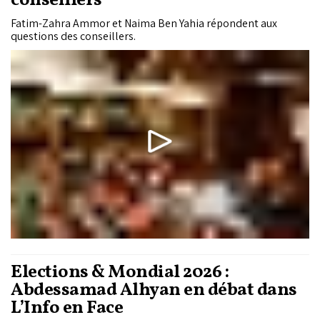
conseillers
Fatim-Zahra Ammor et Naima Ben Yahia répondent aux
questions des conseillers.
Élections & Mondial 2026 :
Abdessamad Alhyan en débat dans
L’Info en Face