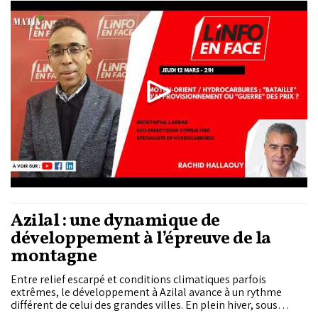
Consulting et spécialiste en hydrocarbures.
Azilal : une dynamique de
développement à l’épreuve de la
montagne
Entre relief escarpé et conditions climatiques parfois
extrêmes, le développement à Azilal avance à un rythme
différent de celui des grandes villes. En plein hiver, sous
d’importantes chutes de neige, une équipe d'Assahra Al