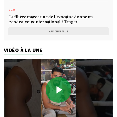
16:33
La filière marocaine de l’avocat se donne un
rendez-vous international à Tanger
AFFICHER PLUS
VIDÉO À LA UNE
Play