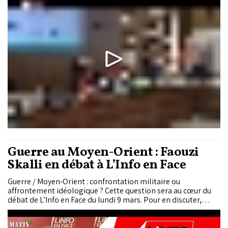
Guerre au Moyen-Orient : Faouzi
Skalli en débat à L’Info en Face
Guerre / Moyen-Orient : confrontation militaire ou
affrontement idéologique ? Cette question sera au cœur du
débat de L’Info en Face du lundi 9 mars. Pour en discuter,
Rachid Hallaouy reçoit Faouzi Skalli, docteur d’État en
anthropologie et ethnologie, titulaire de la chaire des
cultures et des religions à l’Académie du Royaume.