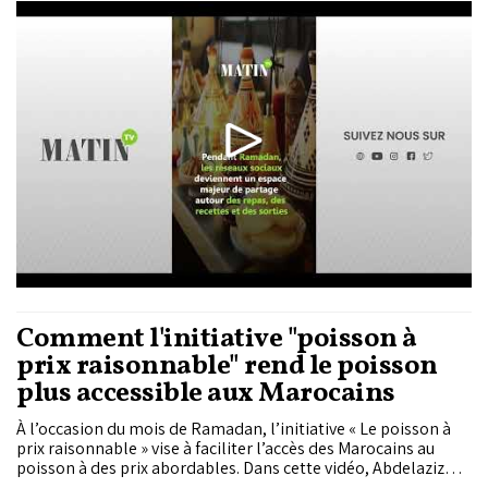
Ftour soigneusement dressées.
Comment l'initiative "poisson à
prix raisonnable" rend le poisson
plus accessible aux Marocains
À l’occasion du mois de Ramadan, l’initiative « Le poisson à
prix raisonnable » vise à faciliter l’accès des Marocains au
poisson à des prix abordables. Dans cette vidéo, Abdelaziz
Abbad, coordinateur de l’initiative, en explique le