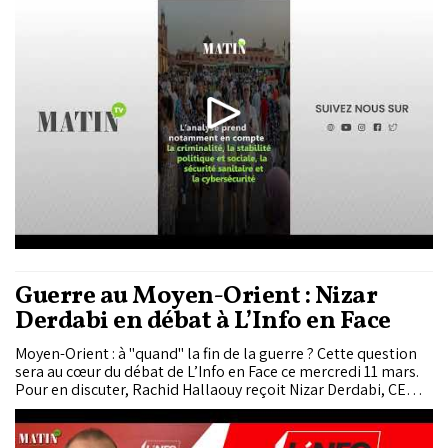
indicateurs liés aux conditions de voyage.
Guerre au Moyen-Orient : Nizar
Derdabi en débat à L’Info en Face
Moyen-Orient : à "quand" la fin de la guerre ? Cette question
sera au cœur du débat de L’Info en Face ce mercredi 11 mars.
Pour en discuter, Rachid Hallaouy reçoit Nizar Derdabi, CEO
du cabinet Safe Skills et ancien officier supérieur de la
Gendarmerie Royale.