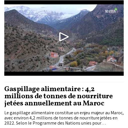
Maghribia s’est rendue dans cette province montagneuse
pour observer de près les transformations à...
Gaspillage alimentaire : 4,2
millions de tonnes de nourriture
jetées annuellement au Maroc
Le gaspillage alimentaire constitue un enjeu majeur au Maroc,
avec environ 4,2 millions de tonnes de nourriture jetées en
2022. Selon le Programme des Nations unies pour