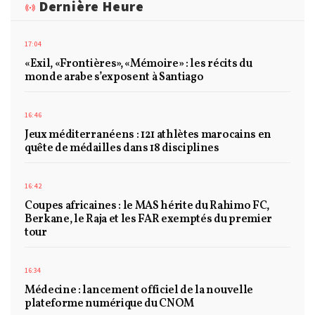
Dernière Heure
17:04
«Exil, «Frontières», «Mémoire» : les récits du
monde arabe s’exposent à Santiago
16:46
Jeux méditerranéens : 121 athlètes marocains en
quête de médailles dans 18 disciplines
16:42
Coupes africaines : le MAS hérite du Rahimo FC,
Berkane, le Raja et les FAR exemptés du premier
tour
16:34
Médecine : lancement officiel de la nouvelle
plateforme numérique du CNOM