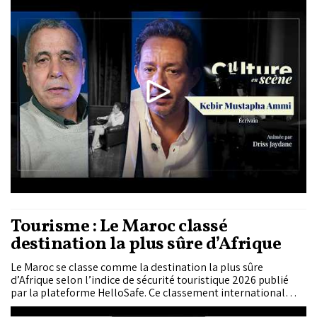
parcours humains. Son écriture, nourrie de mémoire et
d’ouverture au monde, porte un regard profondément
humaniste et une confiance constante dans la capacité de
l’homme à se raconter et à...
Tourisme : Le Maroc classé
destination la plus sûre d’Afrique
Le Maroc se classe comme la destination la plus sûre
d’Afrique selon l’indice de sécurité touristique 2026 publié
par la plateforme HelloSafe. Ce classement international
évalue la sécurité des destinations à partir de plusieurs