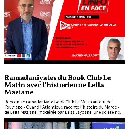
Ramadaniyates du Book Club Le
Matin avec l’historienne Leila
Maziane
Rencontre ramadaniyate Book Club Le Matin autour de
l’ouvrage « Quand l’Atlantique raconte l’histoire du Maroc »
de Leila Maziane, modérée par Driss Jaydane. Une soirée riche
en découvertes, où l’histoire du Maroc s’est racontée à travers
les vagues et les rivages — entre mémoire collective, héritage
et dialogue avec l’océan Atlantique.