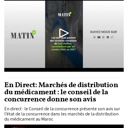
possible de la substance « céréulide », produite par la
bactérie Bacillus cereus.
En Direct: Marchés de distribution
du médicament : le conseil de la
concurrence donne son avis
En direct : le Conseil de la concurrence présente son avis sur
l’état de la concurrence dans les marchés de la distribution
du médicament au Maroc