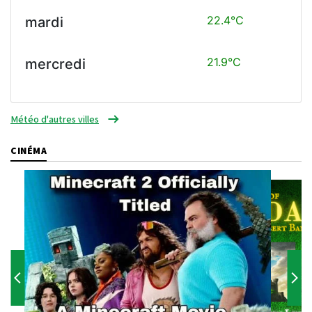
22.4°C
mardi
21.9°C
mercredi
Météo d'autres villes
CINÉMA