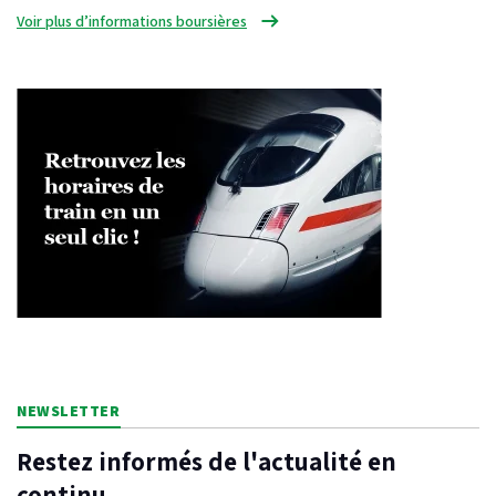
Voir plus d’informations boursières
NEWSLETTER
Restez informés de l'actualité en
continu