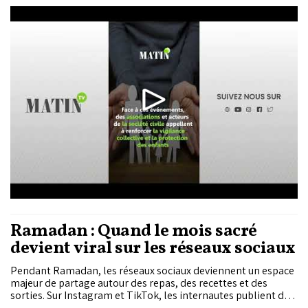
celle d’un nourrisson à Zagora ou encore le drame de Hiba
ont profondément marqué l’opinion publique.
Ramadan : Quand le mois sacré
devient viral sur les réseaux sociaux
Pendant Ramadan, les réseaux sociaux deviennent un espace
majeur de partage autour des repas, des recettes et des
sorties. Sur Instagram et TikTok, les internautes publient des
vidéos de préparation de plats traditionnels ou de tables de