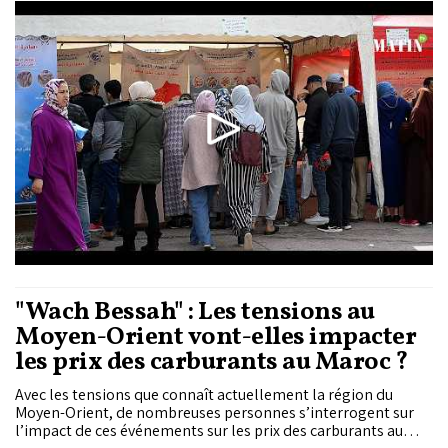
fonctionnement ainsi que les mécanismes mis en place pour
garantir la qualité des produits...
"Wach Bessah" : Les tensions au
Moyen-Orient vont-elles impacter
les prix des carburants au Maroc ?
Avec les tensions que connaît actuellement la région du
Moyen-Orient, de nombreuses personnes s’interrogent sur
l’impact de ces événements sur les prix des carburants au