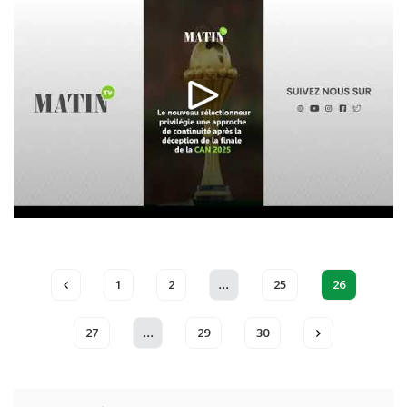
...
1
2
25
26
...
27
29
30