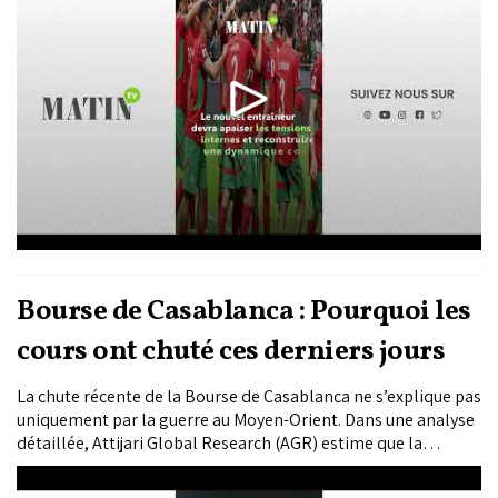
Bourse de Casablanca : Pourquoi les
cours ont chuté ces derniers jours
La chute récente de la Bourse de Casablanca ne s’explique pas
uniquement par la guerre au Moyen-Orient. Dans une analyse
détaillée, Attijari Global Research (AGR) estime que la
correction du MASI résulte aussi de facteurs domestiques liés
à l’évolution de la structure du marché et aux arbitrages des