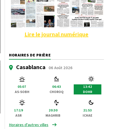
Lire le journal numérique
HORAIRES DE PRIÈRE
Casablanca
06 Août 2026
05:07
06:43
13:42
AS-SOBH
CHOROQ
DOHR
17:19
20:30
21:53
ASR
MAGHRIB
ICHAE
Horaires d'autres villes