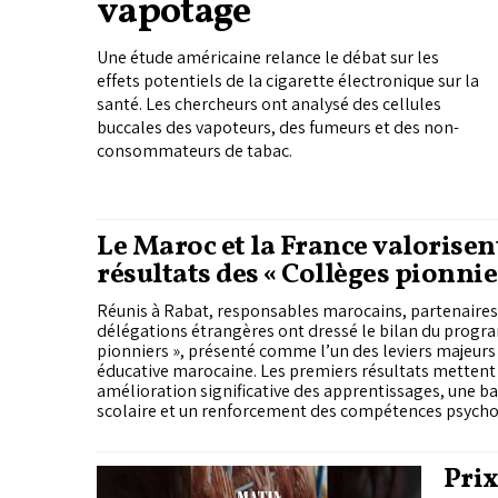
vapotage
Une étude américaine relance le débat sur les
effets potentiels de la cigarette électronique sur la
santé. Les chercheurs ont analysé des cellules
buccales des vapoteurs, des fumeurs et des non-
consommateurs de tabac.
Le Maroc et la France valorisent
résultats des « Collèges pionnie
Réunis à Rabat, responsables marocains, partenaires 
délégations étrangères ont dressé le bilan du prog
pionniers », présenté comme l’un des leviers majeurs
éducative marocaine. Les premiers résultats mettent
amélioration significative des apprentissages, une b
scolaire et un renforcement des compétences psychos
Prix