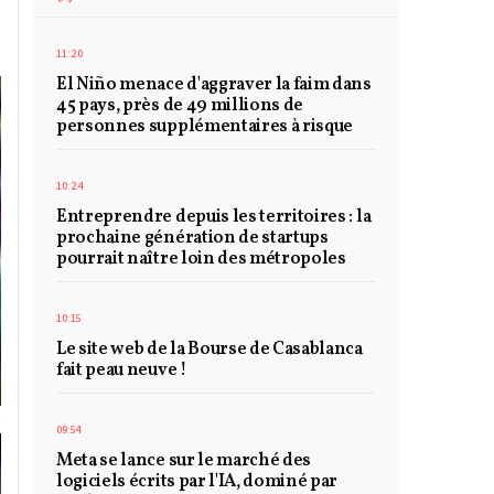
11:20
El Niño menace d'aggraver la faim dans
45 pays, près de 49 millions de
personnes supplémentaires à risque
10:24
Entreprendre depuis les territoires : la
prochaine génération de startups
pourrait naître loin des métropoles
10:15
Le site web de la Bourse de Casablanca
fait peau neuve !
09:54
Meta se lance sur le marché des
logiciels écrits par l'IA, dominé par