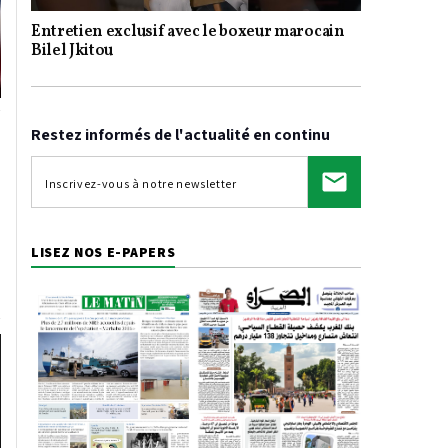
Entretien exclusif avec le boxeur marocain
Video
Bilel Jkitou
Restez informés de l'actualité en continu
LISEZ NOS E-PAPERS