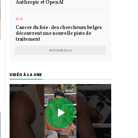
Anthropic et OpenAI
09:45
Cancer du foie : des chercheurs belges
découvrent une nouvelle piste de
traitement
AFFICHER PLUS
VIDÉO À LA UNE
Play