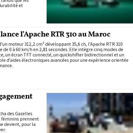
 tandis que les
urabilité et
lance l’Apache RTR 310 au Maroc
d’un moteur 312,2 cm³ développant 35,6 ch, l’Apache RTR 310
e de 0 à 60 km/h en 2,81 secondes. Elle intègre cinq modes de
e, un écran TFT connecté, un quickshifter bidirectionnel et un
le d’aides électroniques avancées pour une expérience orientée
mance.
ngagement
cha des Gazelles
s féminins prennent
e devient, pour la
er.