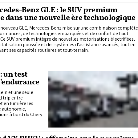
cedes-Benz GLE : le SUV premium
e dans une nouvelle ère technologique
e nouveau GLE, Mercedes-Benz mise sur une combinaison complète
formances, de technologies embarquées et de confort de haut
 Ce SUV premium intègre de nouvelles motorisations électrifiées,
italisation poussée et des systèmes d’assistance avancés, tout en
ant ses capacités routières et tout-terrain.
: un test
l’endurance
ein et une seule
d trip entre
t en lumière les
re autonomie,
tions à bord du Chery