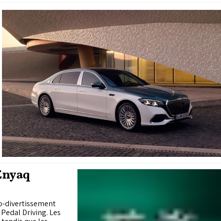
 Enyaq
fo-divertissement
 Pedal Driving. Les