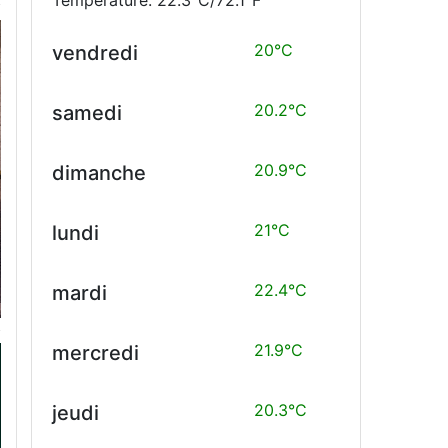
20°C
vendredi
20.2°C
samedi
20.9°C
dimanche
21°C
lundi
22.4°C
mardi
21.9°C
mercredi
20.3°C
jeudi