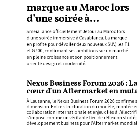
marque au Maroc lors
d’une soirée à
Casablanca
Smeia lance officiellement Jetour au Maroc lors
d’une soirée immersive à Casablanca. La marque
en profite pour dévoiler deux nouveaux SUV, les T1
et G700, confirmant ses ambitions sur un marché
en pleine croissance et son positionnement
orienté design et modernité.
Nexus Business Forum 2026 : L
cœur d’un Aftermarket en mut
À Lausanne, le Nexus Business Forum 2026 confirme
dimension. Entre structuration du modèle, montée en
collaboration internationale et enjeux liés à l’électri
s’impose comme un véritable lieu de réflexion straté
développement business pour l’Aftermarket mondial