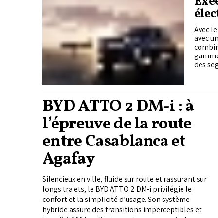
Exee
élec
Avec le
avec u
combine
gamme,
des se
BYD ATTO 2 DM-i : à
l’épreuve de la route
entre Casablanca et
Agafay
Silencieux en ville, fluide sur route et rassurant sur
longs trajets, le BYD ATTO 2 DM-i privilégie le
confort et la simplicité d’usage. Son système
hybride assure des transitions imperceptibles et