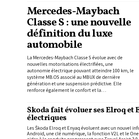
Mercedes-Maybach
Classe S : une nouvelle
définition du luxe
automobile
La Mercedes-Maybach Classe S évolue avec de
nouvelles motorisations électrifiées, une
autonomie électrique pouvant atteindre 100 km, le
système MB.OS associé au MBUX de dernière
génération et une suspension prédictive. Elle
renforce également le confort et la
personnalisation grâce au programme
«Manufaktur».
Škoda fait évoluer ses Elroq et
électriques
Les Škoda Elroq et Enyaq évoluent avec un nouvel in
Android, une clé numérique, la fonction V2L et le One