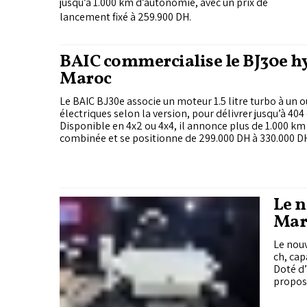
jusqu’à 1.000 km d’autonomie, avec un prix de
lancement fixé à 259.900 DH.
BAIC commercialise le BJ30e h
Maroc
Le BAIC BJ30e associe un moteur 1.5 litre turbo à un 
électriques selon la version, pour délivrer jusqu’à 404
Disponible en 4x2 ou 4x4, il annonce plus de 1.000 k
combinée et se positionne de 299.000 DH à 330.000 D
Le n
Mar
Le nouv
ch, cap
Doté d’
proposé