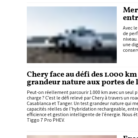
Mer
entr
Avec l
de per
niveau.
une dig
conserv
Chery face au défi des 1.000 km 
grandeur nature aux portes de 
Peut-on réellement parcourir 1.000 km avec un seul pl
charge ? C’est le défi relevé par Chery à travers un roa
Casablanca et Tanger. Un test grandeur nature qui me
capacités réelles de l’hybridation rechargeable, ent
efficience et gestion intelligente de l’énergie. Nous é
Tiggo 7 Pro PHEV.