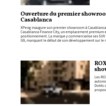
Ouverture du premier showro
Casablanca
XPeng inaugure son premier showroom à Casablanca
Casablanca Finance City, un emplacement premium e
positionnement. La marque y commercialise ses SUV é
G9, marquant le début de son développement sur le
ROX 
sho
Les RO
autonom
Dotés d
proposé