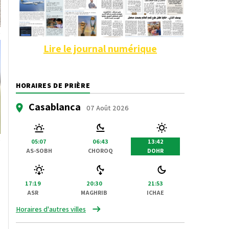
Lire le journal numérique
HORAIRES DE PRIÈRE
Casablanca
07 Août 2026
05:07
06:43
13:42
AS-SOBH
CHOROQ
DOHR
17:19
20:30
21:53
ASR
MAGHRIB
ICHAE
Horaires d'autres villes