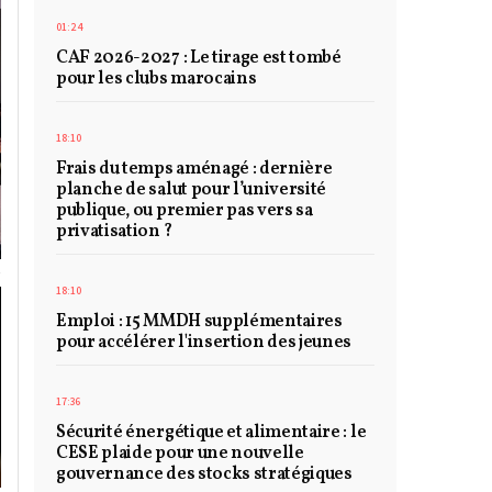
01:24
CAF 2026-2027 : Le tirage est tombé
pour les clubs marocains
18:10
Frais du temps aménagé : dernière
planche de salut pour l’université
publique, ou premier pas vers sa
privatisation ?
18:10
Emploi : 15 MMDH supplémentaires
pour accélérer l'insertion des jeunes
17:36
Sécurité énergétique et alimentaire : le
CESE plaide pour une nouvelle
gouvernance des stocks stratégiques