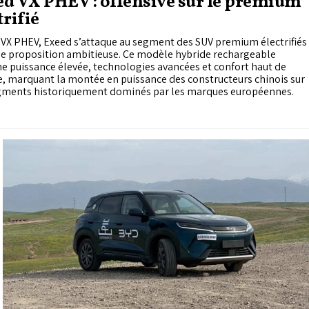
d VX PHEV : offensive sur le premium
trifié
 VX PHEV, Exeed s’attaque au segment des SUV premium électrifiés
ne proposition ambitieuse. Ce modèle hybride rechargeable
 puissance élevée, technologies avancées et confort haut de
 marquant la montée en puissance des constructeurs chinois sur
gments historiquement dominés par les marques européennes.