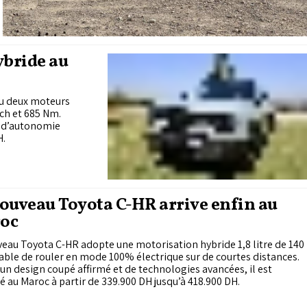
ybride au
ou deux moteurs
 ch et 685 Nm.
m d’autonomie
H.
ouveau Toyota C-HR arrive enfin au
oc
eau Toyota C-HR adopte une motorisation hybride 1,8 litre de 140
able de rouler en mode 100% électrique sur de courtes distances.
un design coupé affirmé et de technologies avancées, il est
 au Maroc à partir de 339.900 DH jusqu’à 418.900 DH.