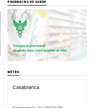
PHARMACIES DE GARDE
MÉTÉO
Casablanca
Temperature: 22.3°C/72.1°F