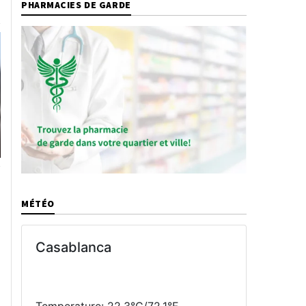
PHARMACIES DE GARDE
MÉTÉO
Casablanca
Temperature: 22.3°C/72.1°F