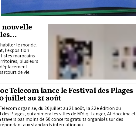
e nouvelle
les
d’habiter le monde.
at, l’exposition
rtistes marocains
rritoires, plusieurs
le déplacement
arcours de vie.
c Telecom lance le Festival des Plages
0 juillet au 21 août
elecom organise, du 20 juillet au 21 août, la 22e édition du
l des Plages, qui animera les villes de M’diq, Tanger, Al Hoceima et
à travers pas moins de 60 concerts gratuits organisés sur des
 répondant aux standards internationaux.