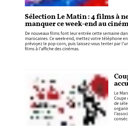
Sélection Le Matin : 4 films à n
manquer ce week-end au ciné
De nouveaux films font leur entrée cette semaine dans
marocaines. Ce week-end, mettez votre téléphone en
prévoyez le pop-corn, puis laissez-vous tenter par l’
films à l’affiche des cinémas.
Coup
accu
Le Maro
Coupe d
de séle
organis
l’assoc
consécr
engagem