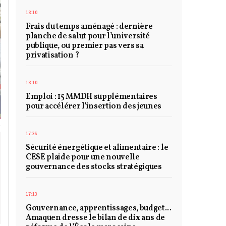
18:10
Frais du temps aménagé : dernière
planche de salut pour l’université
publique, ou premier pas vers sa
privatisation ?
18:10
Emploi : 15 MMDH supplémentaires
pour accélérer l'insertion des jeunes
17:36
Sécurité énergétique et alimentaire : le
CESE plaide pour une nouvelle
gouvernance des stocks stratégiques
17:13
Gouvernance, apprentissages, budget...
Amaquen dresse le bilan de dix ans de