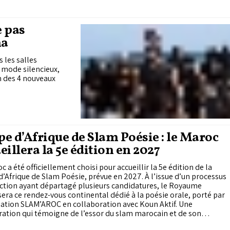
e pas
ma
 les salles
 mode silencieux,
un des 4 nouveaux
e d’Afrique de Slam Poésie : le Maroc
eillera la 5e édition en 2027
c a été officiellement choisi pour accueillir la 5e édition de la
’Afrique de Slam Poésie, prévue en 2027. À l’issue d’un processus
ction ayant départagé plusieurs candidatures, le Royaume
era ce rendez-vous continental dédié à la poésie orale, porté par
iation SLAM’AROC en collaboration avec Koun Aktif. Une
ation qui témoigne de l’essor du slam marocain et de son
ent dans les échanges artistiques africains.