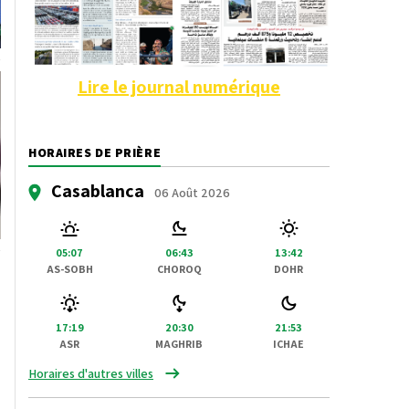
Lire le journal numérique
HORAIRES DE PRIÈRE
Casablanca
06 Août 2026
05:07
06:43
13:42
AS-SOBH
CHOROQ
DOHR
17:19
20:30
21:53
ASR
MAGHRIB
ICHAE
Horaires d'autres villes