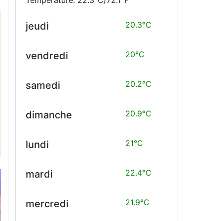
20.3°C
jeudi
20°C
vendredi
20.2°C
samedi
20.9°C
dimanche
21°C
lundi
22.4°C
mardi
21.9°C
mercredi