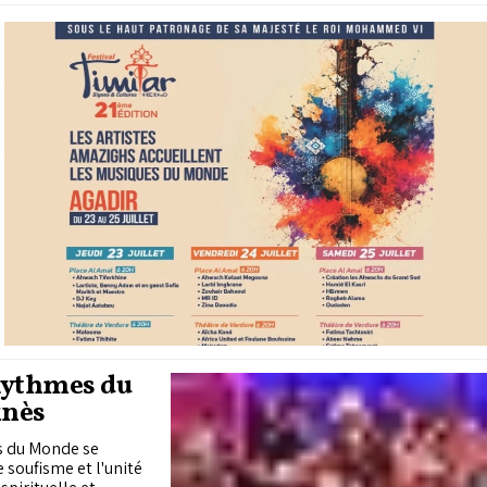
 Rythmes du
knès
s du Monde se
 soufisme et l'unité