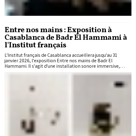
Entre nos mains : Exposition à
Casablanca de Badr El Hammami à
l'Institut français
L'Institut français de Casablanca accueillera jusqu'au 31
janvier 2026, l'exposition Entre nos mains de Badr El
Hammami. Il s'agit d'une installation sonore immersive,
accompagnée d’une exposition photo, qui transforme 15
microphones en émetteurs de récits, chants et souvenirs
collectifs.