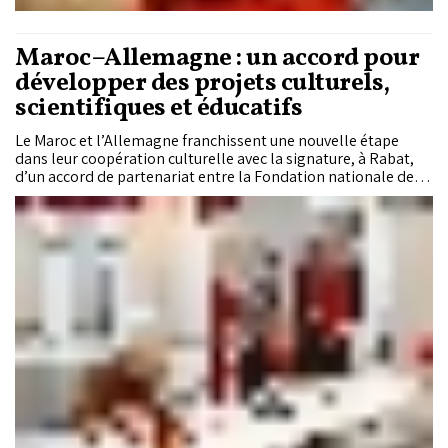
Maroc–Allemagne : un accord pour
développer des projets culturels,
scientifiques et éducatifs
Le Maroc et l’Allemagne franchissent une nouvelle étape
dans leur coopération culturelle avec la signature, à Rabat,
d’un accord de partenariat entre la Fondation nationale des
musées et la Fondation du patrimoine culturel prussien.
Cette convention ouvre la voie à des projets conjoints dans
les domaines muséal, scientifique, éducatif et culturel.