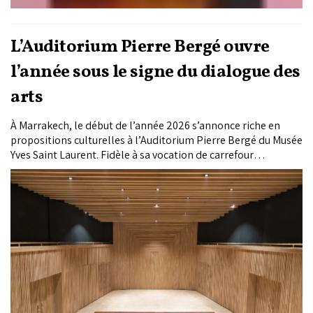
L’Auditorium Pierre Bergé ouvre
l’année sous le signe du dialogue des
arts
À Marrakech, le début de l’année 2026 s’annonce riche en
propositions culturelles à l’Auditorium Pierre Bergé du Musée
Yves Saint Laurent. Fidèle à sa vocation de carrefour
artistique, l’Auditorium déploie en janvier une
programmation pluridisciplinaire qui croise cinéma, musique
classique, opéra et théâtre, tout en tissant des liens étroits
avec les expositions en cours au musée.