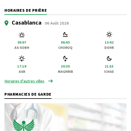
HORAIRES DE PRIÈRE
Casablanca
06 Août 2026
05:07
06:43
13:42
AS-SOBH
CHOROQ
DOHR
17:19
20:30
21:53
ASR
MAGHRIB
ICHAE
Horaires d'autres villes
PHARMACIES DE GARDE