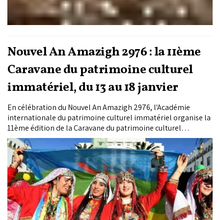
Nouvel An Amazigh 2976 : la 11ème
Caravane du patrimoine culturel
immatériel, du 13 au 18 janvier
En célébration du Nouvel An Amazigh 2976, l'Académie
internationale du patrimoine culturel immatériel organise la
11ème édition de la Caravane du patrimoine culturel
immatériel ''Massa N'Tmazirt" qui reliera Rabat à Fès du 13 au
18 janvier.