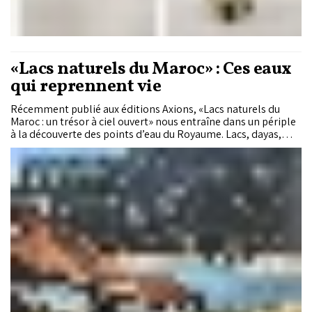
«Lacs naturels du Maroc» : Ces eaux
qui reprennent vie
Récemment publié aux éditions Axions, «Lacs naturels du
Maroc : un trésor à ciel ouvert» nous entraîne dans un périple
à la découverte des points d’eau du Royaume. Lacs, dayas,
sebkhas ou gueltas possèdent chacun leur identité singulière,
leur faune et leur flore, révélant une diversité naturelle
remarquable.