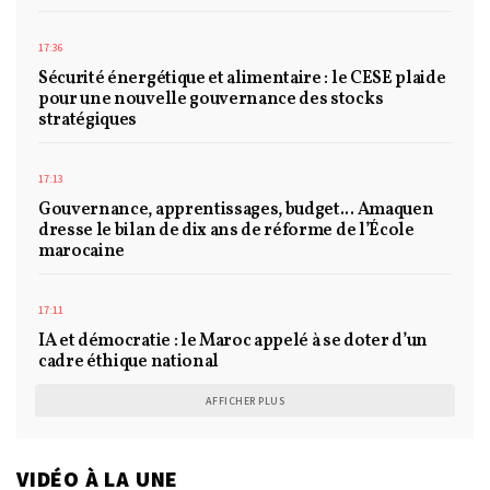
17:36
Sécurité énergétique et alimentaire : le CESE plaide
pour une nouvelle gouvernance des stocks
stratégiques
17:13
Gouvernance, apprentissages, budget... Amaquen
dresse le bilan de dix ans de réforme de l’École
marocaine
17:11
IA et démocratie : le Maroc appelé à se doter d’un
cadre éthique national
AFFICHER PLUS
VIDÉO À LA UNE