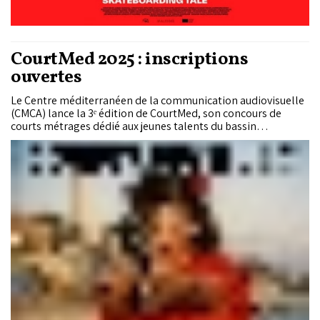
CourtMed 2025 : inscriptions
ouvertes
Le Centre méditerranéen de la communication audiovisuelle
(CMCA) lance la 3ᵉ édition de CourtMed, son concours de
courts métrages dédié aux jeunes talents du bassin
méditerranéen. Cette initiative vise à mettre en lumière le
regard singulier de nouvelles générations de réalisateurs sur
les réalités, les cultures et les sociétés méditerranéennes.