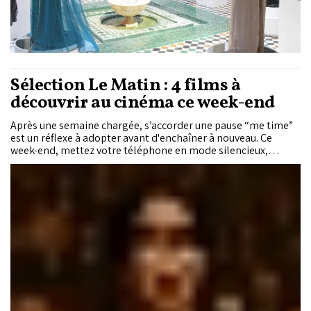
Sélection Le Matin : 4 films à
découvrir au cinéma ce week-end
Après une semaine chargée, s’accorder une pause “me time”
est un réflexe à adopter avant d'enchaîner à nouveau. Ce
week-end, mettez votre téléphone en mode silencieux,
prévoyez le pop-corn, puis laissez-vous tenter par notre
sélection de films à l’affiche des salles marocaines.