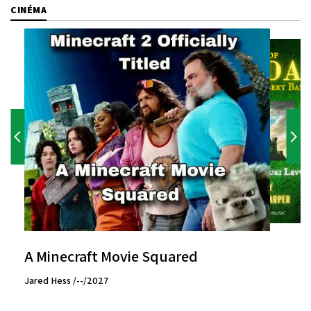
CINÉMA
A Minecraft Movie Squared
Jared Hess /--/2027