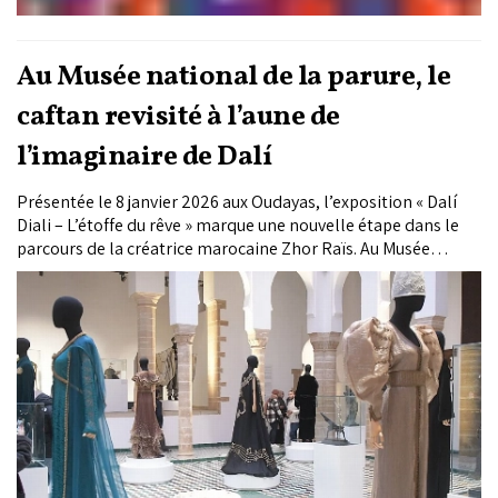
Au Musée national de la parure, le
caftan revisité à l’aune de
l’imaginaire de Dalí
Présentée le 8 janvier 2026 aux Oudayas, l’exposition « Dalí
Diali – L’étoffe du rêve » marque une nouvelle étape dans le
parcours de la créatrice marocaine Zhor Raïs. Au Musée
national de la parure de Rabat, elle dévoile une collection de
caftans inspirée de l’univers de Salvador Dalí, où le vêtement
devient un espace d’expression artistique.