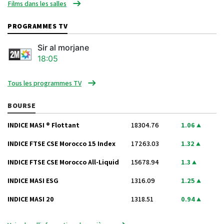
Films dans les salles
PROGRAMMES TV
Sir al morjane
18:05
Tous les programmes TV
BOURSE
INDICE MASI ® Flottant
18304.76
1.06
INDICE FTSE CSE Morocco 15 Index
17263.03
1.32
INDICE FTSE CSE Morocco All-Liquid
15678.94
1.3
INDICE MASI ESG
1316.09
1.25
INDICE MASI 20
1318.51
0.94