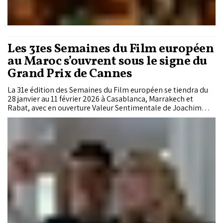
Les 31es Semaines du Film européen
au Maroc s’ouvrent sous le signe du
Grand Prix de Cannes
La 31e édition des Semaines du Film européen se tiendra du
28 janvier au 11 février 2026 à Casablanca, Marrakech et
Rabat, avec en ouverture Valeur Sentimentale de Joachim
Trier, Grand Prix du Festival de Cannes, et une
programmation dédiée au meilleur du cinéma d’auteur
européen.