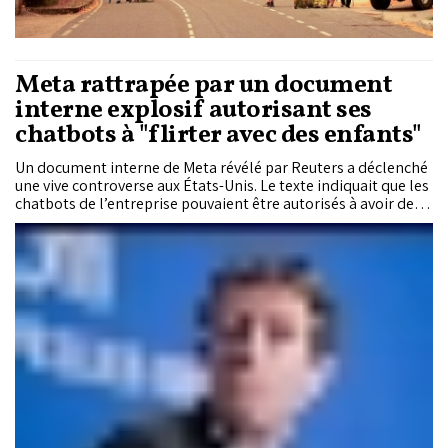
Meta rattrapée par un document
interne explosif autorisant ses
chatbots à "flirter avec des enfants"
Un document interne de Meta révélé par Reuters a déclenché
une vive controverse aux États-Unis. Le texte indiquait que les
chatbots de l’entreprise pouvaient être autorisés à avoir des
échanges « romantiques ou sensuels » avec des enfants. Cette
révélation a conduit à l’ouverture d’une enquête du Congrès
américain et relance le débat sur la régulation de
l’intelligence artificielle.