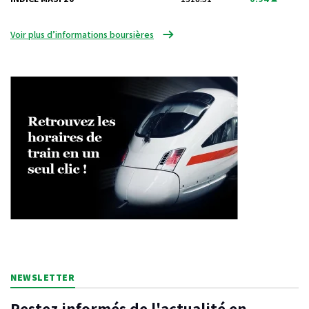
Voir plus d’informations boursières
NEWSLETTER
Restez informés de l'actualité en