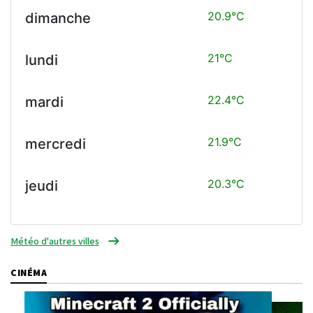
20.9°C
dimanche
21°C
lundi
22.4°C
mardi
21.9°C
mercredi
20.3°C
jeudi
Météo d'autres villes
CINÉMA