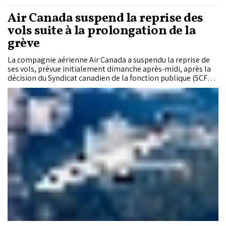
Air Canada suspend la reprise des
vols suite à la prolongation de la
grève
La compagnie aérienne Air Canada a suspendu la reprise de
ses vols, prévue initialement dimanche après-midi, après la
décision du Syndicat canadien de la fonction publique (SCFP)
de poursuivre la grève du personnel navigant commercial
malgré la directive du Conseil canadien des relations
industrielles (CCRI) de mettre fin à ce mouvement social.