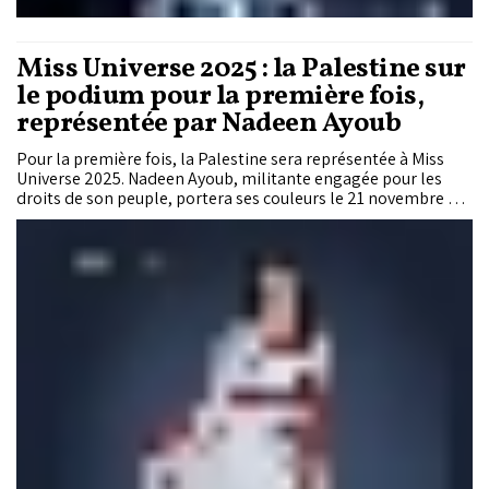
Miss Universe 2025 : la Palestine sur
le podium pour la première fois,
représentée par Nadeen Ayoub
Pour la première fois, la Palestine sera représentée à Miss
Universe 2025. Nadeen Ayoub, militante engagée pour les
droits de son peuple, portera ses couleurs le 21 novembre en
Thaïlande. Finaliste de Miss Earth en 2022, elle souhaite
transformer cette scène mondiale en tribune pour la voix des
femmes et des enfants palestiniens.