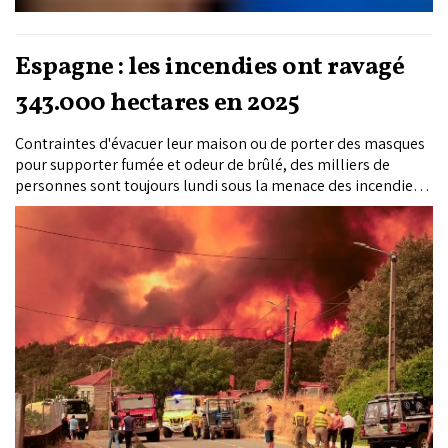
Espagne : les incendies ont ravagé
343.000 hectares en 2025
Contraintes d'évacuer leur maison ou de porter des masques
pour supporter fumée et odeur de brûlé, des milliers de
personnes sont toujours lundi sous la menace des incendies
ravageant l'Espagne, où plus de 343.000 hectares ont été
calcinés depuis le début de l'année, un record.