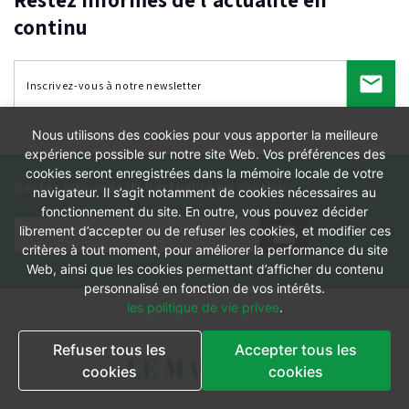
continu
Nous utilisons des cookies pour vous apporter la meilleure
expérience possible sur notre site Web. Vos préférences des
cookies seront enregistrées dans la mémoire locale de votre
Restez informés de l'actualité en continu
navigateur. Il s’agit notamment de cookies nécessaires au
fonctionnement du site. En outre, vous pouvez décider
librement d’accepter ou de refuser les cookies, et modifier ces
critères à tout moment, pour améliorer la performance du site
Web, ainsi que les cookies permettant d’afficher du contenu
personnalisé en fonction de vos intérêts.
les politique de vie privee
.
Refuser tous les
Accepter tous les
cookies
cookies