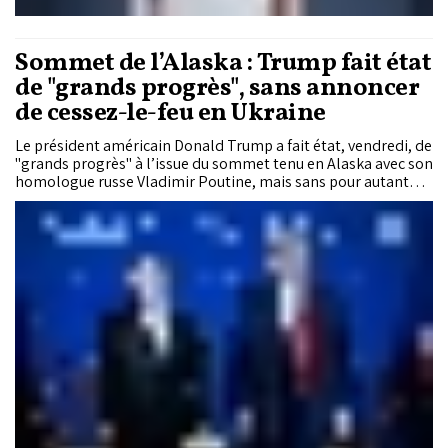
Sommet de l’Alaska : Trump fait état
de "grands progrès", sans annoncer
de cessez-le-feu en Ukraine
Le président américain Donald Trump a fait état, vendredi, de
"grands progrès" à l’issue du sommet tenu en Alaska avec son
homologue russe Vladimir Poutine, mais sans pour autant
annoncer un accord sur le cessez-le-feu en Ukraine.