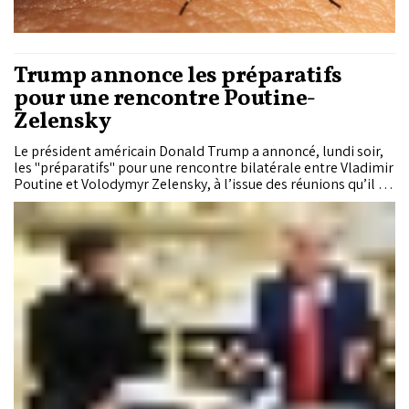
Trump annonce les préparatifs
pour une rencontre Poutine-
Zelensky
Le président américain Donald Trump a annoncé, lundi soir,
les "préparatifs" pour une rencontre bilatérale entre Vladimir
Poutine et Volodymyr Zelensky, à l’issue des réunions qu’il a
tenu le jour même à la Maison Blanche avec le président
ukrainien et plusieurs dirigeants européens au sujet d'un
éventuel accord de paix entre Moscou et Kiev.