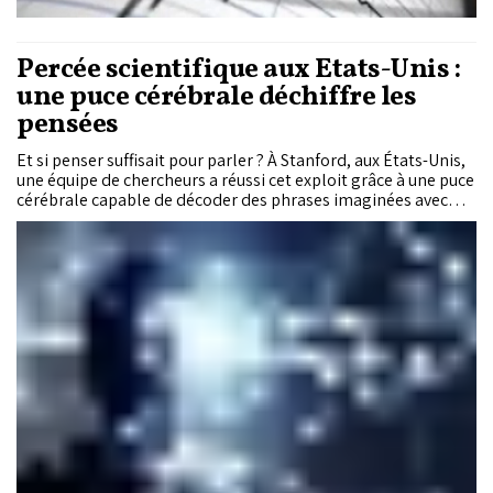
Percée scientifique aux États-Unis :
une puce cérébrale déchiffre les
pensées
Et si penser suffisait pour parler ? À Stanford, aux États-Unis,
une équipe de chercheurs a réussi cet exploit grâce à une puce
cérébrale capable de décoder des phrases imaginées avec
une précision de 74 %. Une avancée qui pourrait redonner une
voix aux patients réduits au silence, mais pose aussi des
questions éthiques.