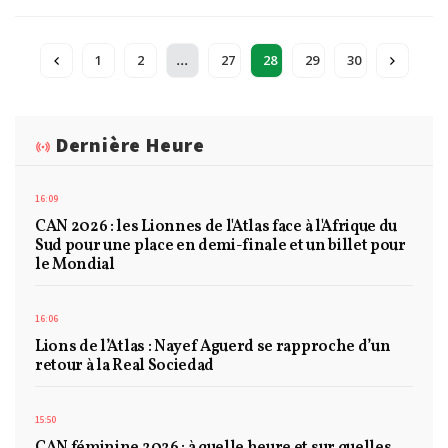
...
1
2
27
28
29
30
Dernière Heure
16:09
CAN 2026 : les Lionnes de l'Atlas face à l'Afrique du
Sud pour une place en demi-finale et un billet pour
le Mondial
16:06
Lions de l’Atlas : Nayef Aguerd se rapproche d’un
retour à la Real Sociedad
15:50