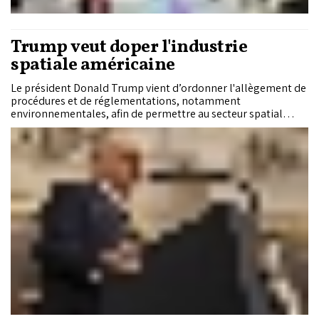
Trump veut doper l'industrie
spatiale américaine
Le président Donald Trump vient d’ordonner l'allègement de
procédures et de réglementations, notamment
environnementales, afin de permettre au secteur spatial
privé américain d'augmenter de façon "considérable" ses
lancements.