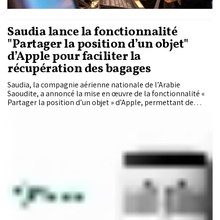
Saudia lance la fonctionnalité
"Partager la position d’un objet"
d’Apple pour faciliter la
récupération des bagages
Saudia, la compagnie aérienne nationale de l’Arabie
Saoudite, a annoncé la mise en œuvre de la fonctionnalité «
Partager la position d’un objet » d’Apple, permettant de
localiser de manière privée et sécurisée les bagages perdus
ou retardés équipés d’un « AirTag » ou d’un accessoire
compatible avec le réseau « Find My », afin de les restituer à
leurs propriétaires.