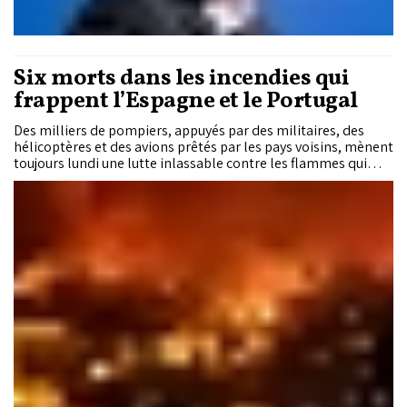
Six morts dans les incendies qui
frappent l’Espagne et le Portugal
Des milliers de pompiers, appuyés par des militaires, des
hélicoptères et des avions prêtés par les pays voisins, mènent
toujours lundi une lutte inlassable contre les flammes qui
dévorent l'ouest de l'Espagne et le Portugal et qui ont tué six
personnes dans la péninsule.