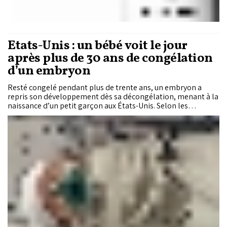
États-Unis : un bébé voit le jour
après plus de 30 ans de congélation
d’un embryon
Resté congelé pendant plus de trente ans, un embryon a
repris son développement dès sa décongélation, menant à la
naissance d’un petit garçon aux États-Unis. Selon les
médecins, il s’agit du plus long délai jamais enregistré entre
la congélation et la naissance.