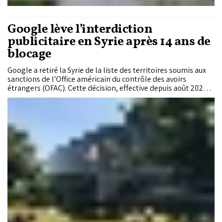
Google lève l’interdiction
publicitaire en Syrie après 14 ans de
blocage
Google a retiré la Syrie de la liste des territoires soumis aux
sanctions de l’Office américain du contrôle des avoirs
étrangers (OFAC). Cette décision, effective depuis août 2025,
met fin à plus d’une décennie de blocage et ouvre la voie au
retour des services publicitaires de Google dans le pays.