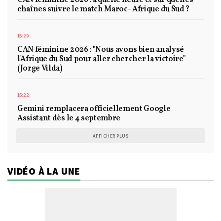
CAN féminine 2026 : à quelle heure et sur quelles
chaînes suivre le match Maroc- Afrique du Sud ?
15:29
CAN féminine 2026 : "Nous avons bien analysé
l'Afrique du Sud pour aller chercher la victoire"
(Jorge Vilda)
15:22
Gemini remplacera officiellement Google
Assistant dès le 4 septembre
AFFICHER PLUS
VIDÉO À LA UNE