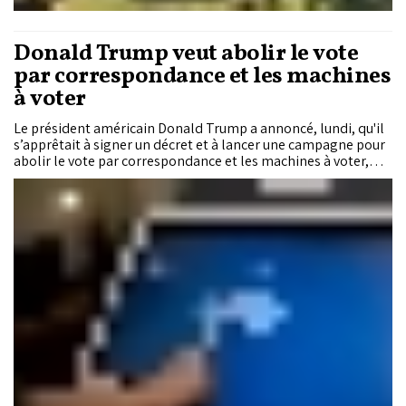
Donald Trump veut abolir le vote
par correspondance et les machines
à voter
Le président américain Donald Trump a annoncé, lundi, qu'il
s’apprêtait à signer un décret et à lancer une campagne pour
abolir le vote par correspondance et les machines à voter,
synonymes selon lui de "fraudes" électorales.