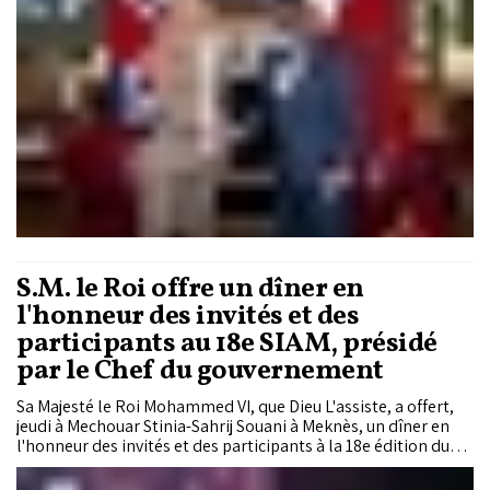
S.M. le Roi offre un dîner en
l'honneur des invités et des
participants au 18e SIAM, présidé
par le Chef du gouvernement
Sa Majesté le Roi Mohammed VI, que Dieu L'assiste, a offert,
jeudi à Mechouar Stinia-Sahrij Souani à Meknès, un dîner en
l'honneur des invités et des participants à la 18e édition du
Salon International de l'Agriculture au Maroc (SIAM), présidé
par le Chef du gouvernement, M. Aziz Akhannouch.