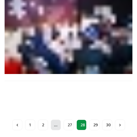
...
1
2
27
28
29
30