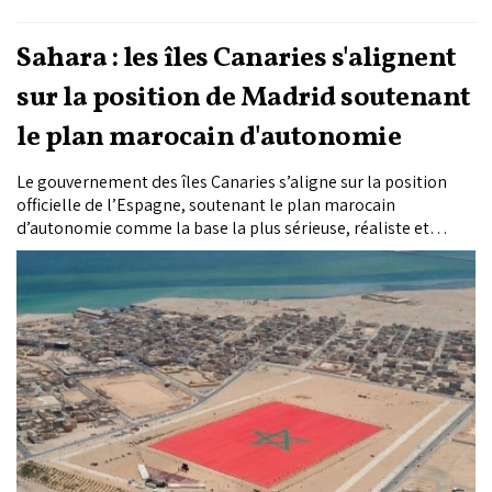
Sahara : les îles Canaries s'alignent
sur la position de Madrid soutenant
le plan marocain d'autonomie
Le gouvernement des îles Canaries s’aligne sur la position
officielle de l’Espagne, soutenant le plan marocain
d’autonomie comme la base la plus sérieuse, réaliste et
crédible pour le règlement du différend autour du Sahara
marocain, a affirmé, lundi à Las Palmas de Gran Canaria, le
président de l’Exécutif, Fernando Clavijo.