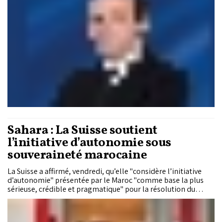
partisan, sont déterminants dans le choix des candidats.
Sahara : La Suisse soutient
l’initiative d’autonomie sous
souveraineté marocaine
La Suisse a affirmé, vendredi, qu’elle "considère l’initiative
d’autonomie" présentée par le Maroc "comme base la plus
sérieuse, crédible et pragmatique" pour la résolution du
différend régional autour du Sahara marocain.