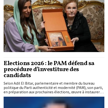
Elections 2026 : le PAM défend sa
procédure d’investiture des
candidats
Selon Adil El Bitar, parlementaire et membre du bureau
politique du Parti authenticité et modernité (PAM), son parti,
en préparation aux prochaines élections, œuvre à instaurer
une procédure transparente d’octroi des investitures, à
travers une commission dédiée. À cet égard, dit-il, des
critères bien définis, comme la compétence et l’ancrage