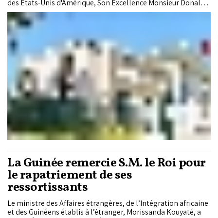
des États-Unis d'Amérique, Son Excellence Monsieur Donald
Trump, a indiqué une source du ministère des Affaires
étrangères, de la Coopération africaine et des Marocains
résidant à l'étranger.
La Guinée remercie S.M. le Roi pour
le rapatriement de ses
ressortissants
Le ministre des Affaires étrangères, de l’Intégration africaine
et des Guinéens établis à l’étranger, Morissanda Kouyaté, a