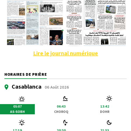
Lire le journal numérique
HORAIRES DE PRIÈRE
Casablanca
06 Août 2026
05:07
06:43
13:42
AS-SOBH
CHOROQ
DOHR
17:19
20:30
21:53