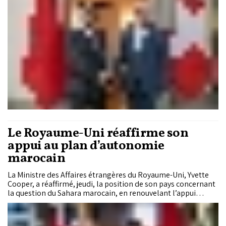
Le Royaume-Uni réaffirme son
appui au plan d’autonomie
marocain
La Ministre des Affaires étrangères du Royaume-Uni, Yvette
Cooper, a réaffirmé, jeudi, la position de son pays concernant
la question du Sahara marocain, en renouvelant l’appui
britannique au plan d’autonomie présenté par le Maroc,
comme « la base la plus crédible, viable et pragmatique pour
la paix au Sahara ».