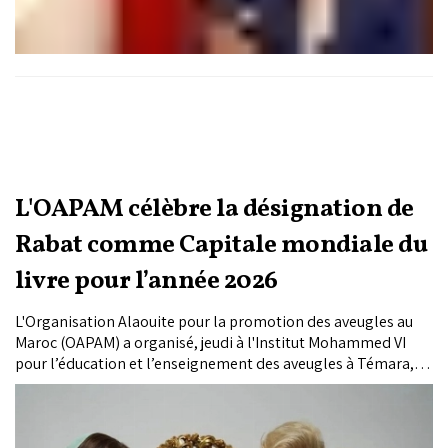
L'OAPAM célèbre la désignation de
Rabat comme Capitale mondiale du
livre pour l’année 2026
L'Organisation Alaouite pour la promotion des aveugles au
Maroc (OAPAM) a organisé, jeudi à l'Institut Mohammed VI
pour l’éducation et l’enseignement des aveugles à Témara,
une cérémonie à l’occasion de la désignation par l'Unesco de
la ville de Rabat comme que Capitale mondiale du livre pour
l’année 2026.