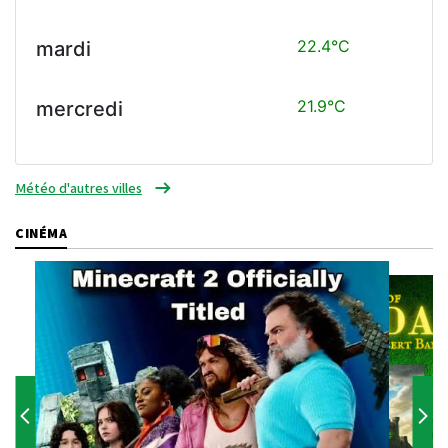
22.4°C
mardi
21.9°C
mercredi
Météo d'autres villes
CINÉMA