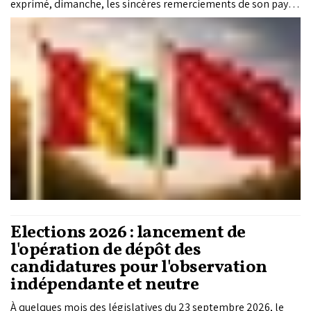
exprimé, dimanche, les sincères remerciements de son pays à
Sa Majesté le Roi Mohammed VI suite à une opération
humanitaire de retour de plusieurs dizaines de ressortissants
guinéens dans leur pays.
Elections 2026 : lancement de
l'opération de dépôt des
candidatures pour l'observation
indépendante et neutre
À quelques mois des législatives du 23 septembre 2026, le