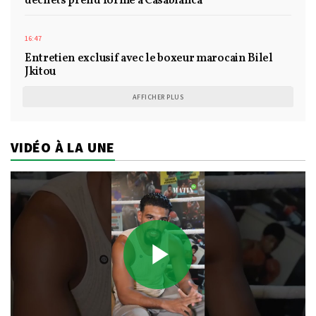
déchets prend forme à Casablanca
16:47
Entretien exclusif avec le boxeur marocain Bilel
Jkitou
AFFICHER PLUS
VIDÉO À LA UNE
Play