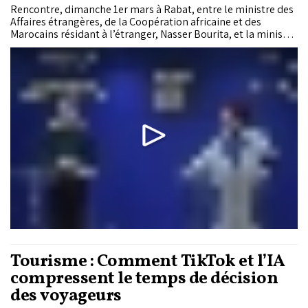
Rencontre, dimanche 1er mars à Rabat, entre le ministre des
Affaires étrangères, de la Coopération africaine et des
Marocains résidant à l’étranger, Nasser Bourita, et la ministre
finlandaise des Affaires étrangères, Elina Valtonen.
Tourisme : Comment TikTok et l’IA
compressent le temps de décision
des voyageurs