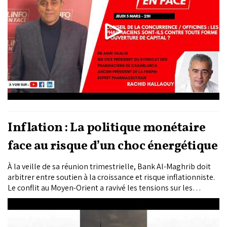
Inflation : La politique monétaire
face au risque d’un choc énergétique
À la veille de sa réunion trimestrielle, Bank Al-Maghrib doit
arbitrer entre soutien à la croissance et risque inflationniste.
Le conflit au Moyen-Orient a ravivé les tensions sur les
marchés énergétiques mondiaux. Cette pression pourrait
raviver l’inflation importée, notamment via le pétrole et
certaines matières premières stratégiques.