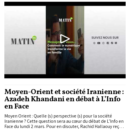
s’inscrit dans une mutation démographique marquée par la
baisse de la taille des ménages.
Moyen-Orient et société Iranienne :
Azadeh Khandani en débat à L’Info
en Face
Moyen Orient : Quelle (s) perspective (s) pour la société
Iranienne ? Cette question sera au cœur du débat de L’Info en
Face du lundi 2 mars. Pour en discuter, Rachid Hallaouy reçoit