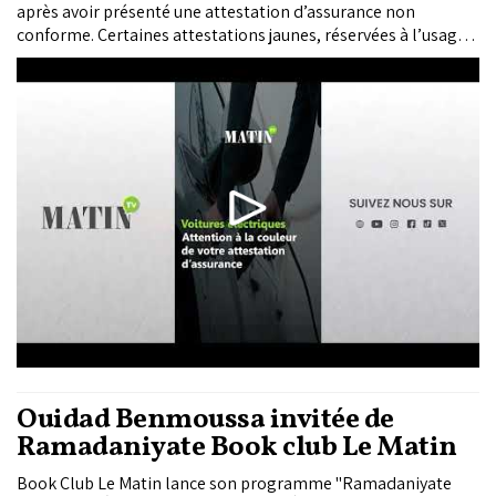
après avoir présenté une attestation d’assurance non
conforme. Certaines attestations jaunes, réservées à l’usage «
Tourisme », ont été délivrées à tort. Or, les véhicules
électriques relèvent de l’usage « Divers » et doivent disposer
d’une attestation blanche réglementaire.
Ouidad Benmoussa invitée de
Ramadaniyate Book club Le Matin
Book Club Le Matin lance son programme "Ramadaniyate