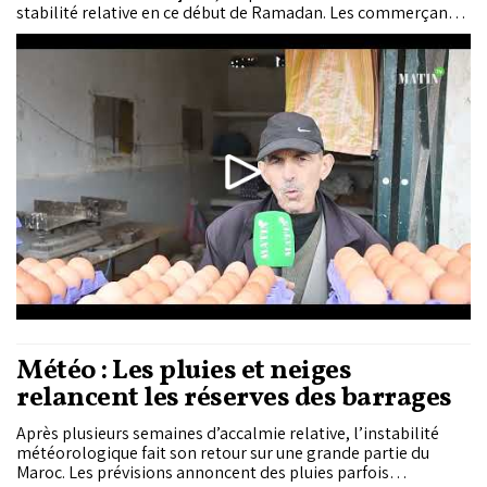
stabilité relative en ce début de Ramadan. Les commerçants
décrivent un léger recul de la demande, tout en assurant qu’il
n’y a pas de problèmes d'approvisionnement.
Météo : Les pluies et neiges
relancent les réserves des barrages
Après plusieurs semaines d’accalmie relative, l’instabilité
météorologique fait son retour sur une grande partie du
Maroc. Les prévisions annoncent des pluies parfois