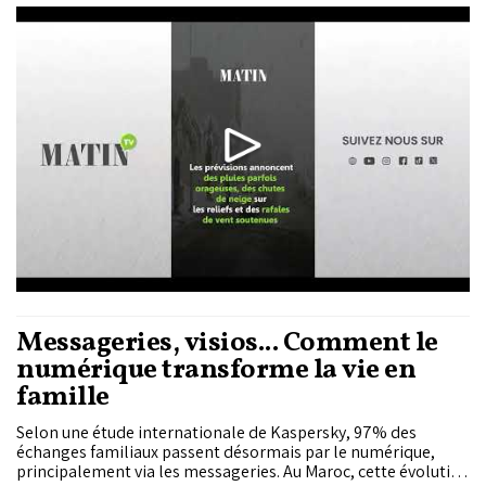
orageuses, des chutes de neige sur les reliefs et des rafales de
vent soutenues.
Messageries, visios... Comment le
numérique transforme la vie en
famille
Selon une étude internationale de Kaspersky, 97% des
échanges familiaux passent désormais par le numérique,
principalement via les messageries. Au Maroc, cette évolution