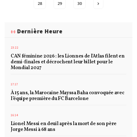
28
29
30
Dernière Heure
23:22
CAN féminine 2026 : les Lionnes de l'Atlas filent en
demi-finales et décrochent leur billet pour le
Mondial 2027
17:17
À 15 ans, la Marocaine Mayssa Baha convoquée avec
l’équipe première du FC Barcelone
16:14
Lionel Messi en deuil après la mort de son père
Jorge Messi à 68 ans