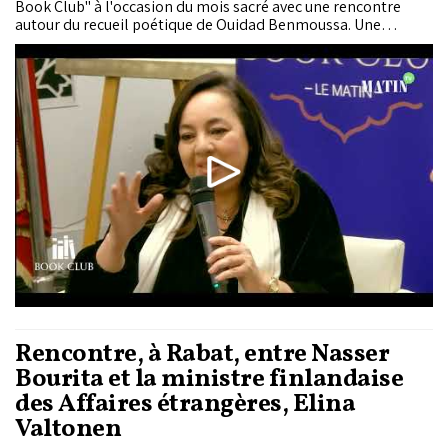
Book Club" à l'occasion du mois sacré avec une rencontre
autour du recueil poétique de Ouidad Benmoussa. Une
invitation à plonger au cœur de l'expérience humaine, à
travers des poèmes qui interrogent la famille, la
transmission et la présence dans nos vies.
Rencontre, à Rabat, entre Nasser
Bourita et la ministre finlandaise
des Affaires étrangères, Elina
Valtonen