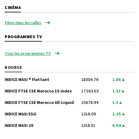
CINÉMA
Films dans les salles
PROGRAMMES TV
Tous les programmes TV
BOURSE
INDICE MASI ® Flottant
18304.76
1.06
INDICE FTSE CSE Morocco 15 Index
17263.03
1.32
INDICE FTSE CSE Morocco All-Liquid
15678.94
1.3
INDICE MASI ESG
1316.09
1.25
INDICE MASI 20
1318.51
0.94