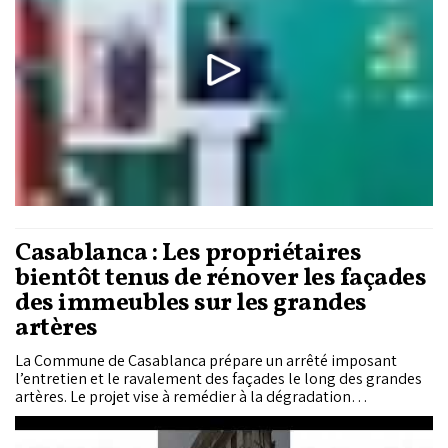
Casablanca : Les propriétaires
bientôt tenus de rénover les façades
des immeubles sur les grandes
artères
La Commune de Casablanca prépare un arrêté imposant
l’entretien et le ravalement des façades le long des grandes
artères. Le projet vise à remédier à la dégradation
progressive de nombreux immeubles dans les zones à forte
densité urbaine.