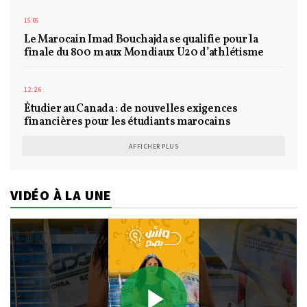
15:05
Le Marocain Imad Bouchajda se qualifie pour la
finale du 800 m aux Mondiaux U20 d’athlétisme
12:26
Étudier au Canada : de nouvelles exigences
financières pour les étudiants marocains
AFFICHER PLUS
VIDÉO À LA UNE