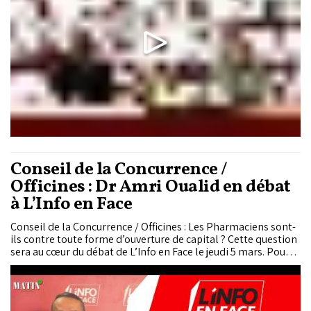
Conseil de la Concurrence /
Officines : Dr Amri Oualid en débat
à L’Info en Face
Conseil de la Concurrence / Officines : Les Pharmaciens sont-
ils contre toute forme d’ouverture de capital ? Cette question
sera au cœur du débat de L’Info en Face le jeudi 5 mars. Pour
en discuter, Rachid Hallaouy reçoit Dr Amri Oualid, 1er vice-
président du syndicat des pharmaciens de Casablanca, ancien
président de la FNSPM et expert...