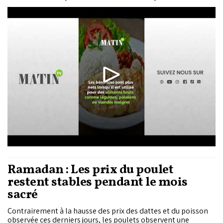
fortement l’usage d’huile. Les professionnels de santé
estiment que la baisse calorique peut atteindre 20 à 50%
selon les aliments préparés.
Ramadan : Les prix du poulet
restent stables pendant le mois
sacré
Contrairement à la hausse des prix des dattes et du poisson
observée ces derniers jours, les poulets observent une