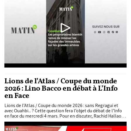
Lions de l’Atlas / Coupe du monde
2026 : Lino Bacco en débat à L’Info
en Face
Lions de l’Atlas / Coupe du monde 2026 : sans Regragui et
avec Ouahbi... ? Cette question fera l’objet du débat de l’Info
en face du mercredi 4 mars. Pour en discuter, Rachid Hallaouy
reçoit Lino Bacco, journaliste sportif et co-fondateur de
Radio Mars.