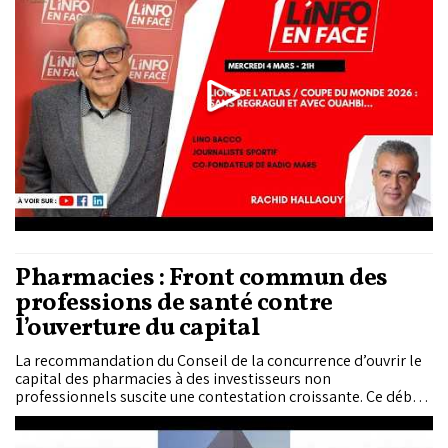
Pharmacies : Front commun des
professions de santé contre
l’ouverture du capital
La recommandation du Conseil de la concurrence d’ouvrir le
capital des pharmacies à des investisseurs non
professionnels suscite une contestation croissante. Ce débat
technique sur le modèle économique des officines s’est
rapidement transformé en polémique au sein des