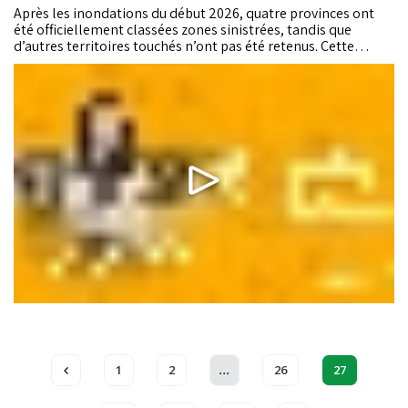
Après les inondations du début 2026, quatre provinces ont
été officiellement classées zones sinistrées, tandis que
d’autres territoires touchés n’ont pas été retenus. Cette
décision a rapidement nourri la polémique, amplifiée par des
interprétations approximatives des textes juridiques et un
manque de communication officielle....
...
1
2
26
27