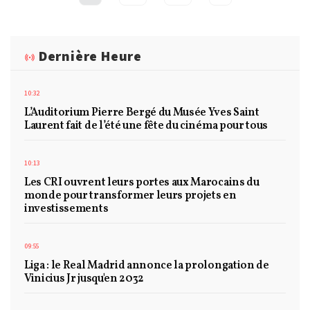
Dernière Heure
10:32
L’Auditorium Pierre Bergé du Musée Yves Saint
Laurent fait de l’été une fête du cinéma pour tous
10:13
Les CRI ouvrent leurs portes aux Marocains du
monde pour transformer leurs projets en
investissements
09:55
Liga : le Real Madrid annonce la prolongation de
Vinicius Jr jusqu'en 2032