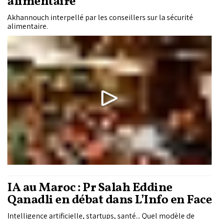
alimentaire
Akhannouch interpellé par les conseillers sur la sécurité
alimentaire.
IA au Maroc : Pr Salah Eddine
Qanadli en débat dans L’Info en Face
Intelligence artificielle, startups, santé... Quel modèle de