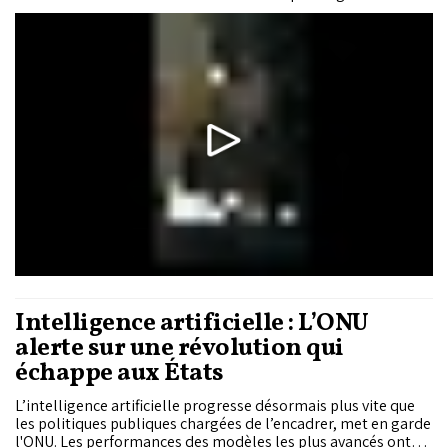
également avec les pique-niques, les voyages, les repas à
l'extérieur et les ruptures de la chaîne du froid.
Intelligence artificielle : L’ONU
alerte sur une révolution qui
échappe aux États
L’intelligence artificielle progresse désormais plus vite que
les politiques publiques chargées de l’encadrer, met en garde
l'ONU. Les performances des modèles les plus avancés ont