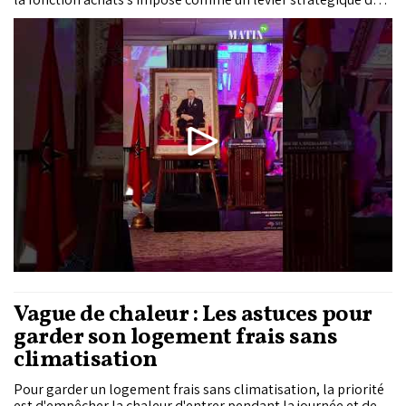
souveraineté économique, de compétitivité et de résilience.
Réunis à Marrakech lors des Assises de l'Excellence Achats,
les professionnels du secteur ont plaidé pour des chaînes
d'approvisionnement plus sûres, des fournisseurs locaux...
Vague de chaleur : Les astuces pour
garder son logement frais sans
climatisation
Pour garder un logement frais sans climatisation, la priorité
est d'empêcher la chaleur d'entrer pendant la journée et de