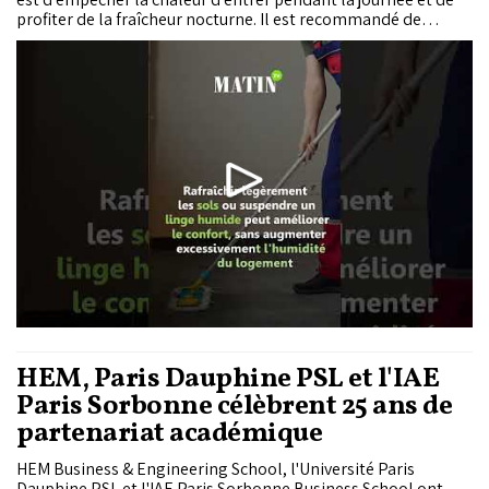
profiter de la fraîcheur nocturne. Il est recommandé de
fermer fenêtres, volets, rideaux et stores dès le matin,
surtout sur les façades exposées au soleil.
HEM, Paris Dauphine PSL et l'IAE
Paris Sorbonne célèbrent 25 ans de
partenariat académique
HEM Business & Engineering School, l'Université Paris
Dauphine PSL et l'IAE Paris Sorbonne Business School ont