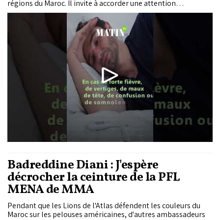
régions du Maroc. Il invite à accorder une attention
particulière aux enfants, aux personnes âgées, aux femmes
enceintes, aux malades chroniques et aux personnes
travaillant en plein air.
Badreddine Diani : J'espère
décrocher la ceinture de la PFL
MENA de MMA
Pendant que les Lions de l'Atlas défendent les couleurs du
Maroc sur les pelouses américaines, d'autres ambassadeurs