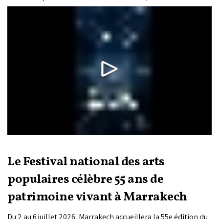
bondi de 8% à 45% en seulement 16 mois sur Humanity's Last
Exam.
Le Festival national des arts
populaires célèbre 55 ans de
patrimoine vivant à Marrakech
Du 2 au 6 juillet 2026, Marrakech accueillera la 55e édition du