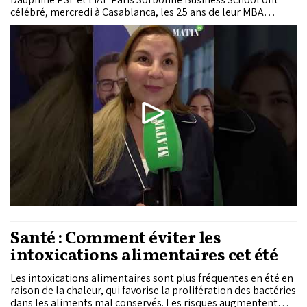
célébré, mercredi à Casablanca, les 25 ans de leur MBA
conjoint. En un quart de siècle, ce programme de formation
exécutive a accompagné plus de 800 cadres, dirigeants et
entrepreneurs au Maroc et en Afrique, tout en...
Santé : Comment éviter les
intoxications alimentaires cet été
Les intoxications alimentaires sont plus fréquentes en été en
raison de la chaleur, qui favorise la prolifération des bactéries
dans les aliments mal conservés. Les risques augmentent