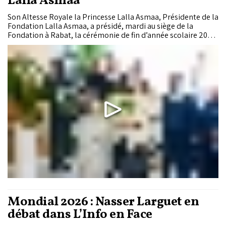
Lalla Asmaa
Son Altesse Royale la Princesse Lalla Asmaa, Présidente de la
Fondation Lalla Asmaa, a présidé, mardi au siège de la
Fondation à Rabat, la cérémonie de fin d’année scolaire 2025-
2026 de cette Fondation qui s’affirme comme une référence
nationale et internationale dans l’accompagnement des
enfants sourds et malentendants.
Mondial 2026 : Nasser Larguet en
débat dans L’Info en Face