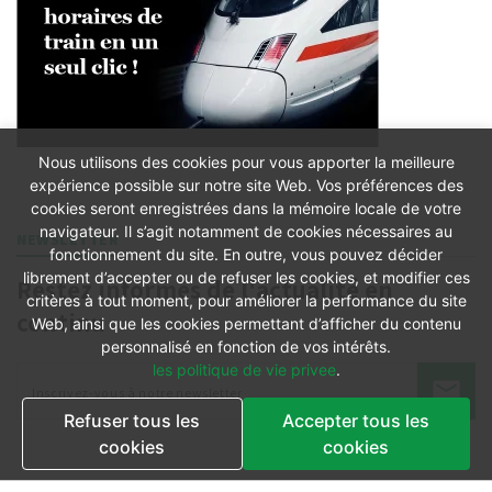
Nous utilisons des cookies pour vous apporter la meilleure
expérience possible sur notre site Web. Vos préférences des
cookies seront enregistrées dans la mémoire locale de votre
navigateur. Il s’agit notamment de cookies nécessaires au
NEWSLETTER
fonctionnement du site. En outre, vous pouvez décider
librement d’accepter ou de refuser les cookies, et modifier ces
Restez informés de l'actualité en
critères à tout moment, pour améliorer la performance du site
continu
Web, ainsi que les cookies permettant d’afficher du contenu
personnalisé en fonction de vos intérêts.
les politique de vie privee
.
Refuser tous les
Accepter tous les
cookies
cookies