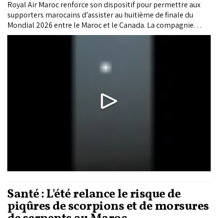
Royal Air Maroc renforce son dispositif pour permettre aux
supporters marocains d’assister au huitième de finale du
Mondial 2026 entre le Maroc et le Canada. La compagnie
nationale met en place un pont aérien exceptionnel entre
Casablanca et Houston pour répondre à la forte demande.
Santé : L'été relance le risque de
piqûres de scorpions et de morsures