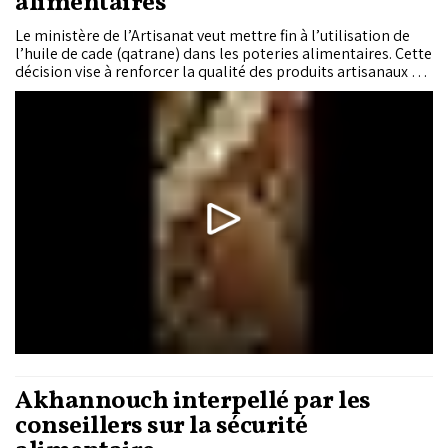
alimentaires
Le ministère de l’Artisanat veut mettre fin à l’utilisation de
l’huile de cade (qatrane) dans les poteries alimentaires. Cette
décision vise à renforcer la qualité des produits artisanaux et
à garantir leur conformité aux normes sanitaires en vigueur.
Akhannouch interpellé par les
conseillers sur la sécurité