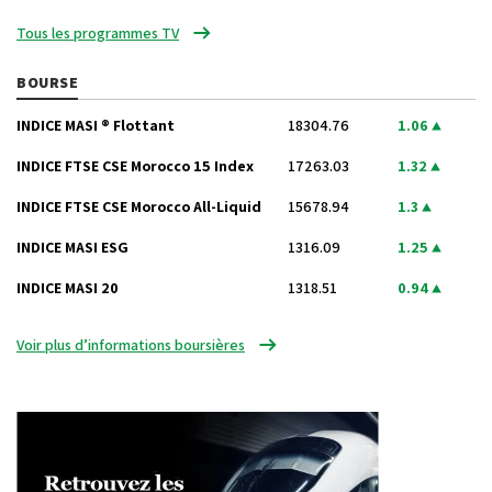
Tous les programmes TV
BOURSE
INDICE MASI ® Flottant
18304.76
1.06
INDICE FTSE CSE Morocco 15 Index
17263.03
1.32
INDICE FTSE CSE Morocco All-Liquid
15678.94
1.3
INDICE MASI ESG
1316.09
1.25
INDICE MASI 20
1318.51
0.94
Voir plus d’informations boursières