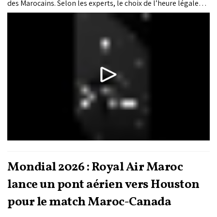
des Marocains. Selon les experts, le choix de l’heure légale
influence directement le sommeil, les rythmes biologiques,
les performances scolaires et le bien-être.
Mondial 2026 : Royal Air Maroc
lance un pont aérien vers Houston
pour le match Maroc-Canada