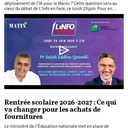
déploiement de l’IA pour le Maroc ? Cette question sera au
cœur du débat de L’Info en Face, ce lundi 29 juin. Pour en
discuter, Rachid Hallaouy reçoit le Pr Salah Eddine Qanadli,
fondateur et directeur de l’Institut suisse des thérapies
guidées par l’image, ainsi que directeur du développement à
l’UM6P.
Rentrée scolaire 2026-2027 : Ce qui
va changer pour les achats de
fournitures
Le ministère de l’Éducation nationale met en place de