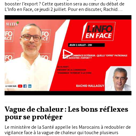
booster l’export ? Cette question sera au cœur du débat de
L’Info en Face, ce jeudi 2 juillet. Pour en discuter, Rachid
Hallaouy reçoit Ali El Harti, président de la commission
"Commerce Extérieur" à la CGEM.
Vague de chaleur : Les bons réflexes
pour se protéger
Le ministère de la Santé appelle les Marocains à redoubler de
vigilance face à la vague de chaleur qui touche plusieurs