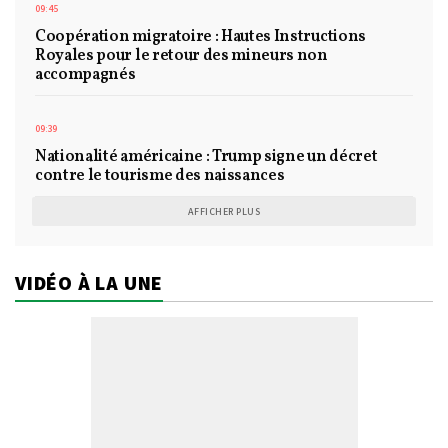
09:45
Coopération migratoire : Hautes Instructions
Royales pour le retour des mineurs non
accompagnés
09:39
Nationalité américaine : Trump signe un décret
contre le tourisme des naissances
AFFICHER PLUS
VIDÉO À LA UNE