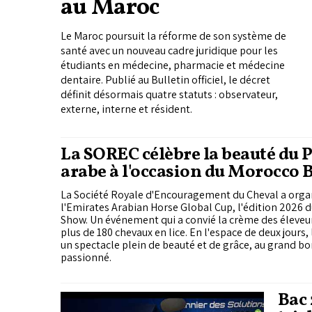
au Maroc
Le Maroc poursuit la réforme de son système de
santé avec un nouveau cadre juridique pour les
étudiants en médecine, pharmacie et médecine
dentaire. Publié au Bulletin officiel, le décret
définit désormais quatre statuts : observateur,
externe, interne et résident.
La SOREC célèbre la beauté du 
arabe à l'occasion du Morocco 
Show 2026
La Société Royale d'Encouragement du Cheval a organ
l'Emirates Arabian Horse Global Cup, l'édition 2026
Show. Un événement qui a convié la crème des éleveu
plus de 180 chevaux en lice. En l'espace de deux jours
un spectacle plein de beauté et de grâce, au grand bo
passionné.
Bac 