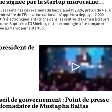
he signée par la startup marocaine
sThings
ues semaines des examens du baccalauréat 2026, prévus du 4 au 6
e ministère de l’Éducation nationale s’apprête à déployer 2.000
tifs électroniques anti-triche dans les centres d’examen à travers
ume. Baptisée « T3 Shield », cette technologie a été conçue et
ée au Maroc par la startup...
 président de
eil de gouvernement : Point de presse
domadaire de Mustapha Baitas