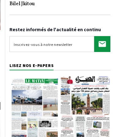
Video
Bilel Jkitou
Restez informés de l'actualité en continu
LISEZ NOS E-PAPERS