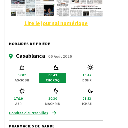
Lire le journal numérique
HORAIRES DE PRIÈRE
Casablanca
06 Août 2026
05:07
06:43
13:42
AS-SOBH
CHOROQ
DOHR
17:19
20:30
21:53
ASR
MAGHRIB
ICHAE
Horaires d'autres villes
PHARMACIES DE GARDE