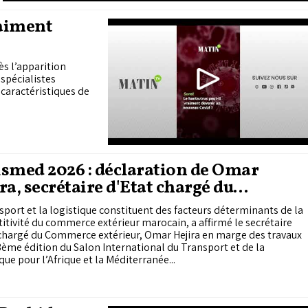
raiment
ès l’apparition
 spécialistes
 caractéristiques de
smed 2026 : déclaration de Omar
ra, secrétaire d'Etat chargé du
merce extérieur
sport et la logistique constituent des facteurs déterminants de la
tivité du commerce extérieur marocain, a affirmé le secrétaire
 chargé du Commerce extérieur, Omar Hejira en marge des travaux
3ème édition du Salon International du Transport et de la
que pour l’Afrique et la Méditerranée...