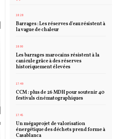
18:28
Barrages : Les réserves d'eau résistent à
la vague de chaleur
18:00
Les barrages marocains résistent à la
canicule grâce à des réserves
historiquement élevées
17:49
CCM : plus de 26 MDH pour soutenir 40
festivals cinématographiques
17:45
Un mégaprojet de valorisation
énergétique des déchets prend forme à
Casablanca