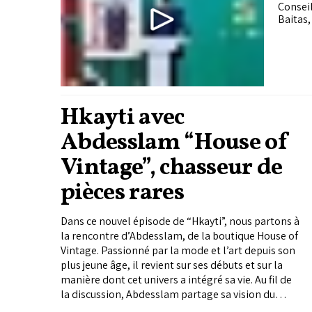
Consei
Baitas
Hkayti avec
Abdesslam “House of
Vintage”, chasseur de
pièces rares
Dans ce nouvel épisode de “Hkayti”, nous partons à
la rencontre d’Abdesslam, de la boutique House of
Vintage. Passionné par la mode et l’art depuis son
plus jeune âge, il revient sur ses débuts et sur la
manière dont cet univers a intégré sa vie. Au fil de
la discussion, Abdesslam partage sa vision du
style, questionne l’idée qu’il faut de l’argent pour