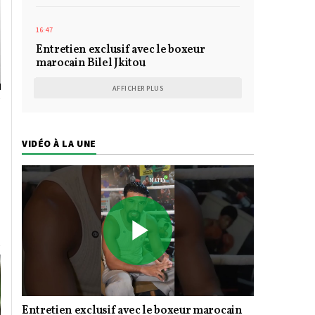
16:47
Entretien exclusif avec le boxeur
marocain Bilel Jkitou
AFFICHER PLUS
VIDÉO À LA UNE
Play
Entretien exclusif avec le boxeur marocain