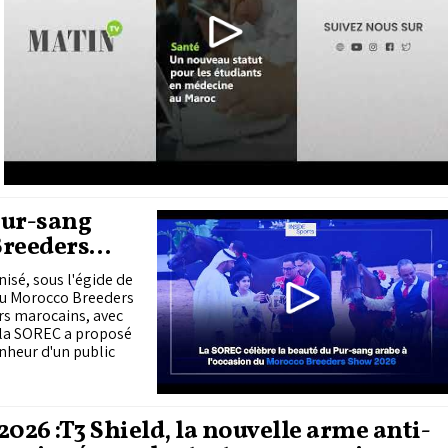
Pur-sang
Breeders
isé, sous l'égide de
 du Morocco Breeders
rs marocains, avec
, la SOREC a proposé
nheur d'un public
2026 :T3 Shield, la nouvelle arme anti-