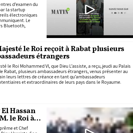
centres d’examen du
ar la startup
reils électroniques
ommuniquent. Le
rs Bluetooth,
ajesté le Roi reçoit à Rabat plusieurs
assadeurs étrangers
sté le Roi Mohammed VI, que Dieu L’assiste, a reçu, jeudi au Palais
e Rabat, plusieurs ambassadeurs étrangers, venus présenter au
in leurs lettres de créance en tant qu’ambassadeurs
tentiaires et extraordinaires de leurs pays dans le Royaume.
y El Hassan
M. le Roi à
des FAR
uprême et Chef