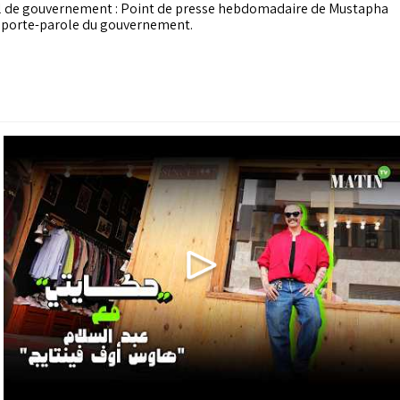
l de gouvernement : Point de presse hebdomadaire de Mustapha
, porte-parole du gouvernement.