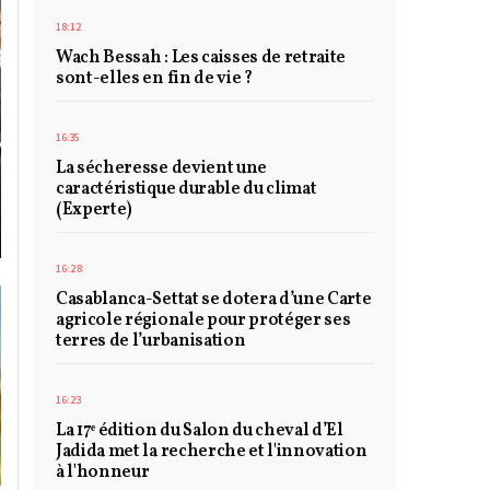
18:12
Wach Bessah : Les caisses de retraite
sont-elles en fin de vie ?
16:35
La sécheresse devient une
caractéristique durable du climat
(Experte)
16:28
Casablanca-Settat se dotera d’une Carte
agricole régionale pour protéger ses
terres de l’urbanisation
16:23
La 17ᵉ édition du Salon du cheval d’El
Jadida met la recherche et l'innovation
à l'honneur