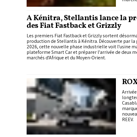
À Kénitra, Stellantis lance la p
des Fiat Fastback et Grizzly
Les premiers Fiat Fastback et Grizzly sortent désorma
production de Stellantis à Kénitra. Découverte par la p
2026, cette nouvelle phase industrielle voit l'usine ma
plateforme Smart Car et préparer l'arrivée de deux m
marchés d'Afrique et du Moyen-Orient.
ROX 
Arrivée
longte
Casabla
marque 
nouvea
REEV.