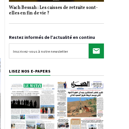
Wach Bessah : Les caisses de retraite sont-
Video
elles en fin de vie ?
Restez informés de l'actualité en continu
LISEZ NOS E-PAPERS