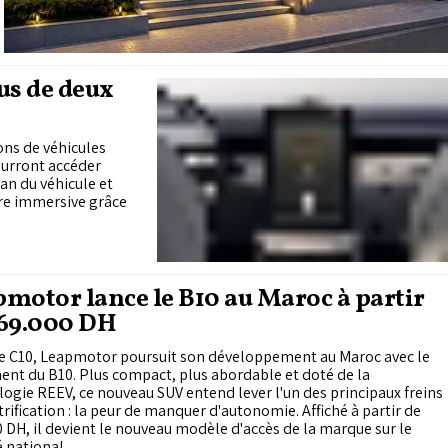
us de deux
ons de véhicules
ourront accéder
an du véhicule et
ore immersive grâce
motor lance le B10 au Maroc à partir
269.000 DH
le C10, Leapmotor poursuit son développement au Maroc avec le
nt du B10. Plus compact, plus abordable et doté de la
ogie REEV, ce nouveau SUV entend lever l'un des principaux freins
ctrification : la peur de manquer d'autonomie. Affiché à partir de
 DH, il devient le nouveau modèle d'accès de la marque sur le
 national.