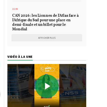
16:09
CAN 2026 : les Lionnes de l'Atlas face à
l'Afrique du Sud pour une place en
demi-finale et un billet pour le
Mondial
AFFICHER PLUS
VIDÉO À LA UNE
Play