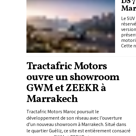
DS 7
Mar
Le SUV
réserv
version
présent
motoris
Cette n
Tractafric Motors
ouvre un showroom
GWM et ZEEKR à
Marrakech
Tractafric Motors Maroc poursuit le
développement de son réseau avec l’ouverture
d’un nouveau showroom à Marrakech. Situé dans
le quartier Guéliz, ce site est entièrement consacré