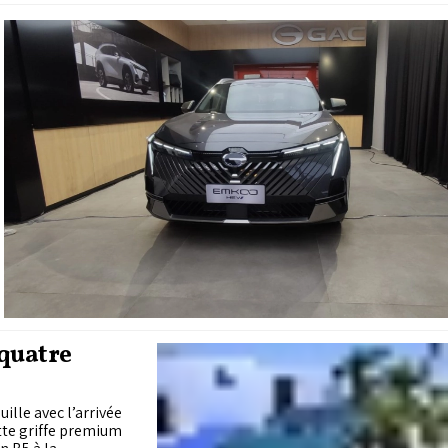
quatre
lle avec l’arrivée
tte griffe premium