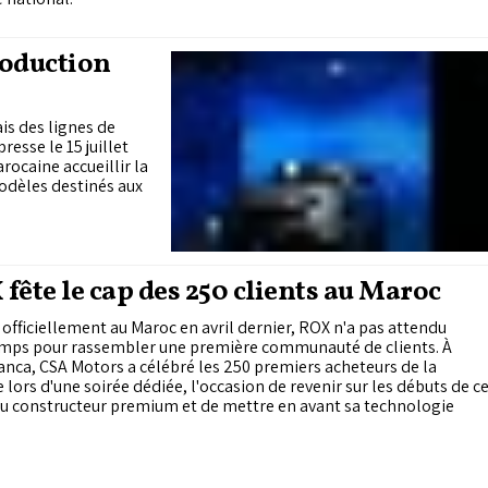
roduction
is des lignes de
resse le 15 juillet
rocaine accueillir la
odèles destinés aux
fête le cap des 250 clients au Maroc
 officiellement au Maroc en avril dernier, ROX n'a pas attendu
mps pour rassembler une première communauté de clients. À
nca, CSA Motors a célébré les 250 premiers acheteurs de la
lors d'une soirée dédiée, l'occasion de revenir sur les débuts de c
u constructeur premium et de mettre en avant sa technologie