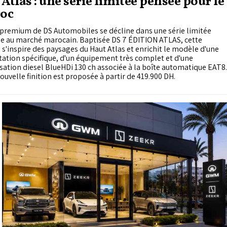
 Atlas : une série limitée pensée pour le
oc
 premium de DS Automobiles se décline dans une série limitée
ée au marché marocain. Baptisée DS 7 ÉDITION ATLAS, cette
 s'inspire des paysages du Haut Atlas et enrichit le modèle d'une
ation spécifique, d'un équipement très complet et d'une
ation diesel BlueHDi 130 ch associée à la boîte automatique EAT8.
ouvelle finition est proposée à partir de 419.900 DH.