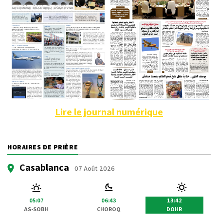
Lire le journal numérique
HORAIRES DE PRIÈRE
Casablanca
07 Août 2026
05:07
06:43
13:42
AS-SOBH
CHOROQ
DOHR