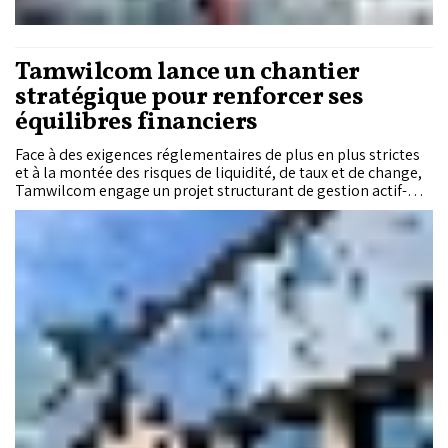
Tamwilcom lance un chantier
stratégique pour renforcer ses
équilibres financiers
Face à des exigences réglementaires de plus en plus strictes
et à la montée des risques de liquidité, de taux et de change,
Tamwilcom engage un projet structurant de gestion actif-
passif. L’institution prévoit de se doter d’un outil avancé de
pilotage destiné à renforcer la maîtrise de ses équilibres
financiers, optimiser sa rentabilité et consolider sa
conformité aux standards de Bank Al-Maghrib.