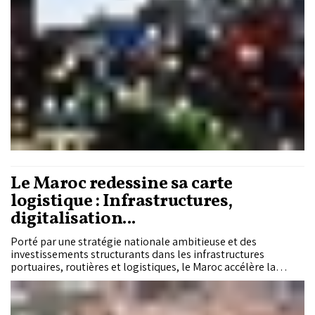
poursuivent leur hausse.
Le Maroc redessine sa carte
logistique : Infrastructures,
digitalisation...
Porté par une stratégie nationale ambitieuse et des
investissements structurants dans les infrastructures
portuaires, routières et logistiques, le Maroc accélère la
transformation de son système logistique à travers le
développement des plateformes intégrées, la digitalisation
des opérations, l’optimisation des flux et l’émergence d’une