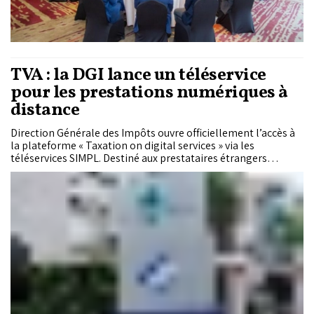
TVA : la DGI lance un téléservice
pour les prestations numériques à
distance
Direction Générale des Impôts ouvre officiellement l’accès à
la plateforme « Taxation on digital services » via les
téléservices SIMPL. Destiné aux prestataires étrangers
fournissant des services numériques dématérialisés au
Maroc, ce dispositif permettra, à partir du 11 juin 2026,
d’effectuer en ligne l’ensemble des démarches liées à la
déclaration et au paiement de la TVA.