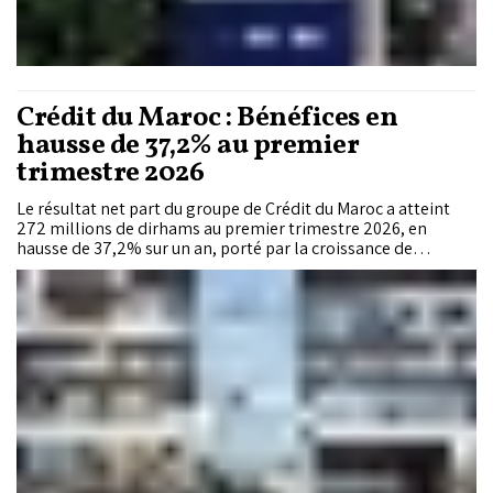
Crédit du Maroc : Bénéfices en
hausse de 37,2% au premier
trimestre 2026
Le résultat net part du groupe de Crédit du Maroc a atteint
272 millions de dirhams au premier trimestre 2026, en
hausse de 37,2% sur un an, porté par la croissance de
l’activité commerciale, la maîtrise des charges et
l’amélioration du coût du risque.