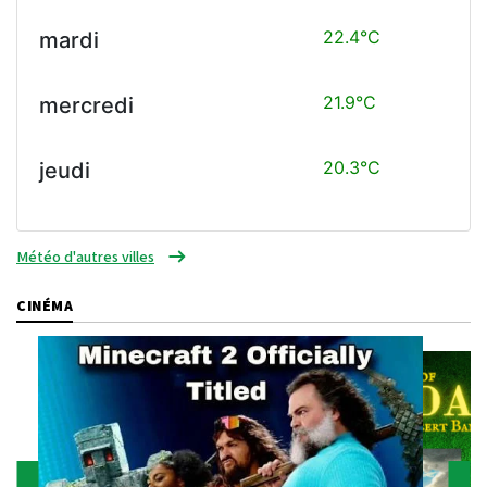
22.4°C
mardi
21.9°C
mercredi
20.3°C
jeudi
Météo d'autres villes
CINÉMA