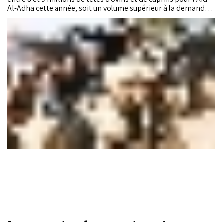
Al-Adha cette année, soit un volume supérieur à la demande
nationale estimée entre 6 et 7 millions. Les autorités
assurent également que l’état sanitaire du cheptel est
satisfaisant, tandis que les opérations de contrôle vétérinaire
et l’organisation des marchés temporaires ont été renforcées
à travers le Royaume.