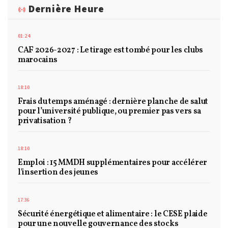
Dernière Heure
01:24
CAF 2026-2027 : Le tirage est tombé pour les clubs
marocains
18:10
Frais du temps aménagé : dernière planche de salut
pour l’université publique, ou premier pas vers sa
privatisation ?
18:10
Emploi : 15 MMDH supplémentaires pour accélérer
l'insertion des jeunes
17:36
Sécurité énergétique et alimentaire : le CESE plaide
pour une nouvelle gouvernance des stocks