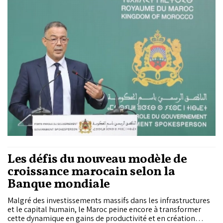
l’électricité, mais aussi de financer les mesures d’urgence
liées aux inondations dans le Gharb et le Loukkos.
Les défis du nouveau modèle de
croissance marocain selon la
Banque mondiale
Malgré des investissements massifs dans les infrastructures
et le capital humain, le Maroc peine encore à transformer
cette dynamique en gains de productivité et en création