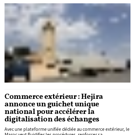
dans un contexte de volatilité des prix des carburants. Il a
précisé que cette aide exceptionnelle sera désormais versée
chaque 15 jours.
Commerce extérieur : Hejira
annonce un guichet unique
national pour accélérer la
digitalisation des échanges
Avec une plateforme unifiée dédiée au commerce extérieur, le
Maroc veut fluidifier les procédures, renforcer sa