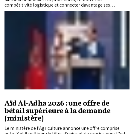
compétitivité logistique et connecter davantage ses
territoires aux chaînes du commerce mondial
Aïd Al-Adha 2026 : une offre de
bétail supérieure à la demande
(ministère)
Le ministère de l’Agriculture annonce une offre comprise
entre 8 et 9 millions de têtes d’ovins et de caprins pour l’Aïd