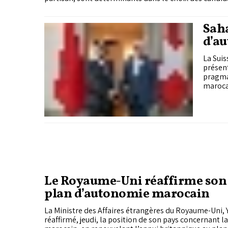
Saha
d’a
La Suis
présent
pragmat
maroca
Le Royaume-Uni réaffirme son
plan d’autonomie marocain
La Ministre des Affaires étrangères du Royaume-Uni, 
réaffirmé, jeudi, la position de son pays concernant l