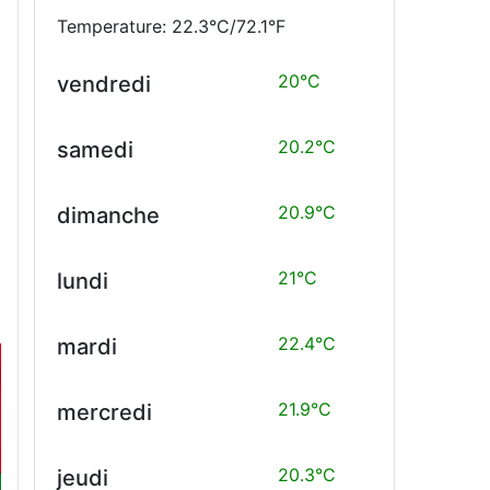
Temperature: 22.3°C/72.1°F
20°C
vendredi
20.2°C
samedi
20.9°C
dimanche
21°C
lundi
22.4°C
mardi
21.9°C
mercredi
20.3°C
jeudi