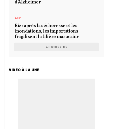
d’Alzheimer
12:34
Riz : après la sécheresse et les
inondations, les importations
fragilisent la filière marocaine
AFFICHER PLUS
VIDÉO À LA UNE