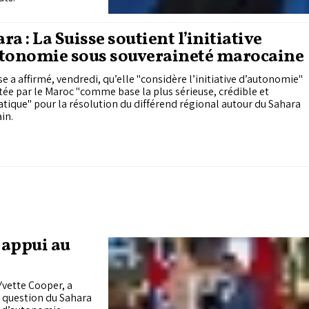
ra : La Suisse soutient l’initiative
utonomie sous souveraineté marocaine
se a affirmé, vendredi, qu’elle "considère l’initiative d’autonomie"
ée par le Maroc "comme base la plus sérieuse, crédible et
ique" pour la résolution du différend régional autour du Sahara
in.
 appui au
Yvette Cooper, a
a question du Sahara