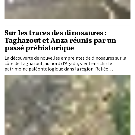
Sur les traces des dinosaures :
Taghazout et Anza réunis par un
passé préhistorique
La découverte de nouvelles empreintes de dinosaures sur la
côte de Taghazout, au nord d’Agadir, vient enrichir le
patrimoine paléontologique dans la région. Reliée
historiquement et géologiquement au site d’Anza, cette
trouvaille ouvre une fenêtre prometteuse sur le
développement du tourisme géologique au Maroc.