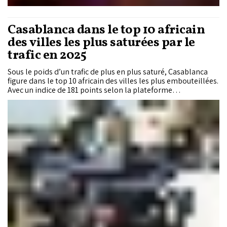
Casablanca dans le top 10 africain
des villes les plus saturées par le
trafic en 2025
Sous le poids d’un trafic de plus en plus saturé, Casablanca
figure dans le top 10 africain des villes les plus embouteillées.
Avec un indice de 181 points selon la plateforme
internationale Numbeo, la capitale économique du Royaume
se situe au même niveau que de grandes métropoles
mondiales comme New York, Pékin ou Istanbul, confirmant
l’ampleur de ses défis en matière de mobilité et de durabilité
urbaine.