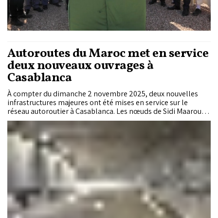
Autoroutes du Maroc met en service
deux nouveaux ouvrages à
Casablanca
À compter du dimanche 2 novembre 2025, deux nouvelles
infrastructures majeures ont été mises en service sur le
réseau autoroutier à Casablanca. Les nœuds de Sidi Maarouf
et d’Aïn Harrouda bénéficient désormais de bretelles et
passages modernisés, destinés à fluidifier la circulation et
renforcer la sécurité des usagers.