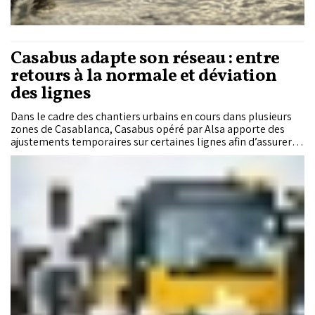
Casabus adapte son réseau : entre
retours à la normale et déviation
des lignes
Dans le cadre des chantiers urbains en cours dans plusieurs
zones de Casablanca, Casabus opéré par Alsa apporte des
ajustements temporaires sur certaines lignes afin d’assurer la
continuité du service public et de maintenir la fluidité des
déplacements quotidiens.