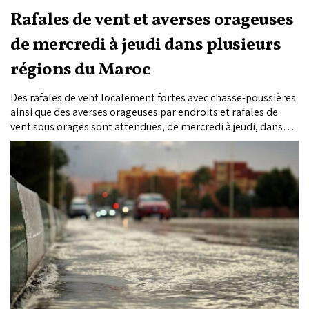
Rafales de vent et averses orageuses
de mercredi à jeudi dans plusieurs
régions du Maroc
Des rafales de vent localement fortes avec chasse-poussières
ainsi que des averses orageuses par endroits et rafales de
vent sous orages sont attendues, de mercredi à jeudi, dans
plusieurs Provinces du Royaume, a annoncé la Direction
générale de la météorologie (DGM).