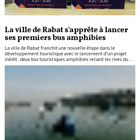
La ville de Rabat s'apprête à lancer
ses premiers bus amphibies
La ville de Rabat franchit une nouvelle étape dans le
développement touristique avec le lancement d’un projet
inédit : deux bus touristiques amphibies reliant les rives du
fleuve Bouregreg. Doté d’un investissement de plus de 2,3
milliards de centimes, ce projet unique en son genre vise à
offrir une expérience touristique innovante combinant
transport terrestre et fluvial.