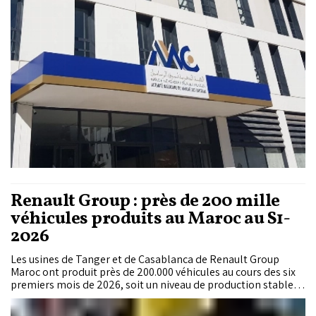
puissance des outils dits «SupTech» chez les régulateurs
financiers.
Renault Group : près de 200 mille
véhicules produits au Maroc au S1-
2026
Les usines de Tanger et de Casablanca de Renault Group
Maroc ont produit près de 200.000 véhicules au cours des six
premiers mois de 2026, soit un niveau de production stable
par rapport à la même période un an auparavant (+0,1%).