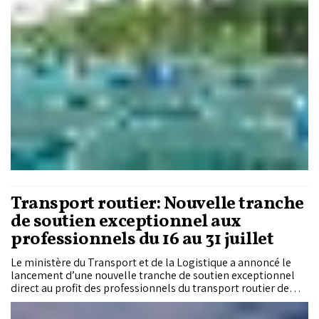
des évolutions constatées sur le terrain, tout en dessinant les
contours d’un futur projet de structures aquacoles en mer.
Transport routier: Nouvelle tranche
de soutien exceptionnel aux
professionnels du 16 au 31 juillet
Le ministère du Transport et de la Logistique a annoncé le
lancement d’une nouvelle tranche de soutien exceptionnel
direct au profit des professionnels du transport routier de
personnes et de marchandises, couvrant la période allant du
16 au 31 juillet 2026.