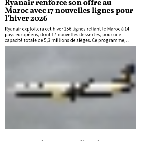
Ryanair renforce son offre au
Maroc avec 17 nouvelles lignes pour
l'hiver 2026
Ryanair exploitera cet hiver 156 lignes reliant le Maroc à 14
pays européens, dont 17 nouvelles dessertes, pour une
capacité totale de 5,3 millions de sièges. Ce programme,
présenté par l'Office national marocain du tourisme (ONMT),
vise à renforcer l'accessibilité des régions, soutenir leur
attractivité et accompagner la croissance du tourisme dans
l'ensemble du Royaume