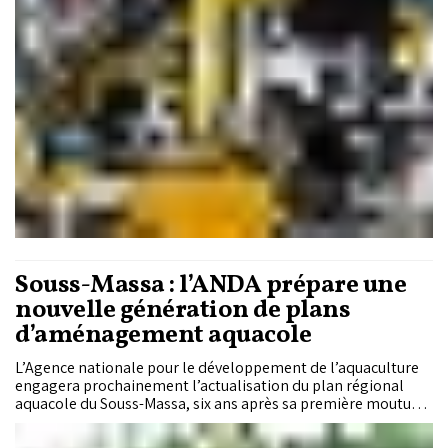
Souss-Massa : l’ANDA prépare une
nouvelle génération de plans
d’aménagement aquacole
L’Agence nationale pour le développement de l’aquaculture
engagera prochainement l’actualisation du plan régional
aquacole du Souss-Massa, six ans après sa première mouture.
Objectif : ajuster la cartographie des sites propices à la
lumière du nouveau cadre légal de l’aquaculture marine et