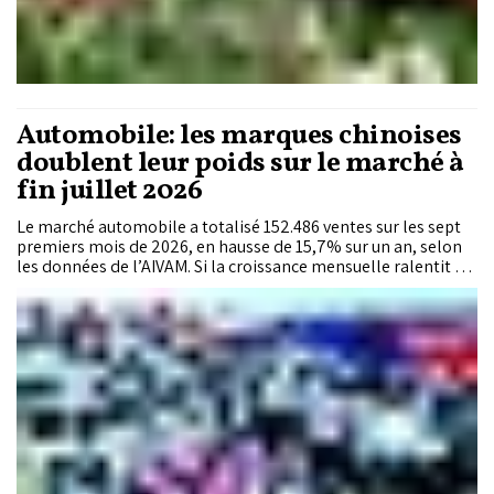
Automobile: les marques chinoises
doublent leur poids sur le marché à
fin juillet 2026
Le marché automobile a totalisé 152.486 ventes sur les sept
premiers mois de 2026, en hausse de 15,7% sur un an, selon
les données de l’AIVAM. Si la croissance mensuelle ralentit en
juillet, les véhicules utilitaires légers accélèrent, les modèles
électrifiés atteignent 17% des immatriculations de voitures
particulières et les marques chinoises doublent leur poids sur
le marché.