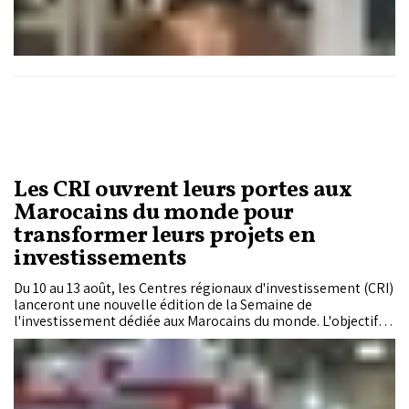
Les CRI ouvrent leurs portes aux
Marocains du monde pour
transformer leurs projets en
investissements
Du 10 au 13 août, les Centres régionaux d'investissement (CRI)
lanceront une nouvelle édition de la Semaine de
l'investissement dédiée aux Marocains du monde. L'objectif
est de rapprocher les compétences et les capitaux de la
diaspora des opportunités offertes dans les différentes
régions du Royaume, tout en facilitant leur parcours
d'investisseur.