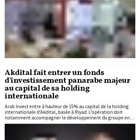
Akdital fait entrer un fonds
d'investissement panarabe majeur
au capital de sa holding
internationale
Arab Invest entre à hauteur de 15% au capital de la holding
internationale d’Akdital, basée à Riyad. L’opération doit
notamment accompagner le développement du groupe en
Arabie Saoudite, où quatre projets hospitaliers sont
actuellement en cours.