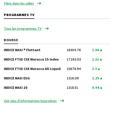
Films dans les salles
PROGRAMMES TV
Tous les programmes TV
BOURSE
INDICE MASI ® Flottant
18304.76
1.06
INDICE FTSE CSE Morocco 15 Index
17263.03
1.32
INDICE FTSE CSE Morocco All-Liquid
15678.94
1.3
INDICE MASI ESG
1316.09
1.25
INDICE MASI 20
1318.51
0.94
Voir plus d’informations boursières