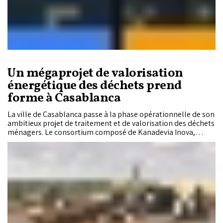
Un mégaprojet de valorisation
énergétique des déchets prend
forme à Casablanca
La ville de Casablanca passe à la phase opérationnelle de son
ambitieux projet de traitement et de valorisation des déchets
ménagers. Le consortium composé de Kanadevia Inova,
Nareva et Itochu a signé le contrat de concession avec la
Commune de Casablanca ainsi que les accords de rachat de
l'électricité avec SRM Casablanca-Settat et l'ONEE, ouvrant la
voie au lancement des travaux préparatoires.