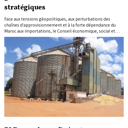
stratégiques
Face aux tensions géopolitiques, aux perturbations des
chaînes d'approvisionnement et à la forte dépendance du
Maroc aux importations, le Conseil économique, social et
environnemental (CESE) recommande de repenser en
profondeur la gestion des stocks stratégiques de produits
essentiels. Dans son rapport annuel 2025, l'institution plaide
pour un nouveau modèle de gouvernance mêlant
intervention publique, obligations pour le secteur privé et
renforcement des capacités de stockage.