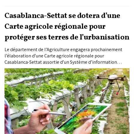
Casablanca-Settat se dotera d’une
Carte agricole régionale pour
protéger ses terres de l’urbanisation
Le département de l’Agriculture engagera prochainement
l’élaboration d’une Carte agricole régionale pour
Casablanca-Settat assortie d’un Système d’information
géographique. L’objectif : classer les terres selon leur
potentiel agronomique et donner aux autorités un outil
d’arbitrage face à la pression foncière qui s’exerce sur la
région la plus peuplée du Royaume.