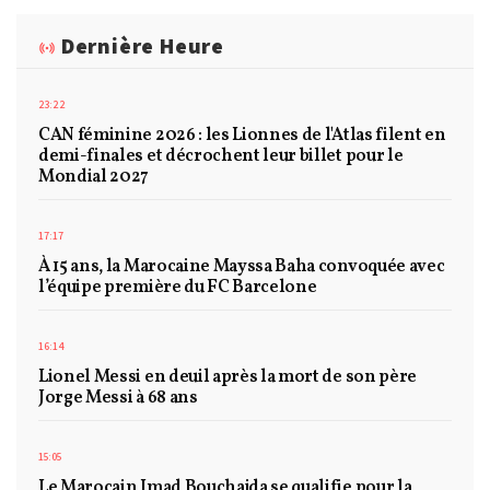
Dernière Heure
23:22
CAN féminine 2026 : les Lionnes de l'Atlas filent en
demi-finales et décrochent leur billet pour le
Mondial 2027
17:17
À 15 ans, la Marocaine Mayssa Baha convoquée avec
l’équipe première du FC Barcelone
16:14
Lionel Messi en deuil après la mort de son père
Jorge Messi à 68 ans
15:05
Le Marocain Imad Bouchajda se qualifie pour la