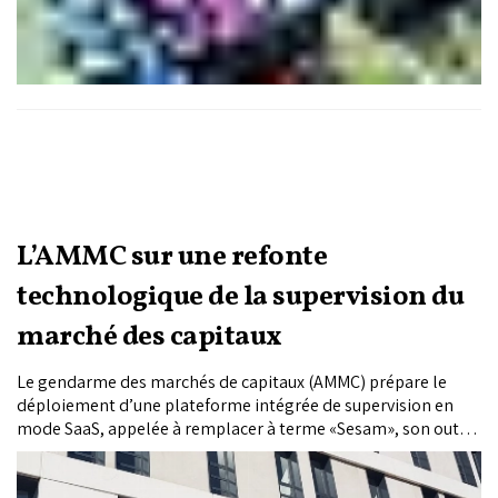
L’AMMC sur une refonte
technologique de la supervision du
marché des capitaux
Le gendarme des marchés de capitaux (AMMC) prépare le
déploiement d’une plateforme intégrée de supervision en
mode SaaS, appelée à remplacer à terme «Sesam», son outil
d’échange actuel avec les professionnels du secteur. Un
chantier de modernisation qui s’inscrit dans la montée en