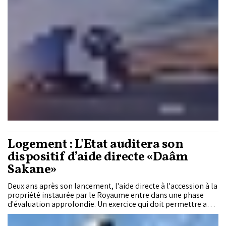
Logement : L'État auditera son
dispositif d’aide directe «Daâm
Sakane»
Deux ans après son lancement, l'aide directe à l'accession à la
propriété instaurée par le Royaume entre dans une phase
d'évaluation approfondie. Un exercice qui doit permettre au
département de l’Habitat de mesurer les effets réels du
programme sur les ménages, le marché immobilier et