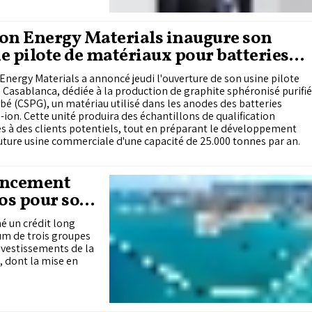
on Energy Materials inaugure son
e pilote de matériaux pour batteries
 de Casablanca
Energy Materials a annoncé jeudi l'ouverture de son usine pilote
 Casablanca, dédiée à la production de graphite sphéronisé purifié
bé (CSPG), un matériau utilisé dans les anodes des batteries
-ion. Cette unité produira des échantillons de qualification
s à des clients potentiels, tout en préparant le développement
uture usine commerciale d'une capacité de 25.000 tonnes par an.
ancement
ros pour son
é un crédit long
um de trois groupes
nvestissements de la
 dont la mise en