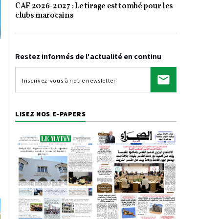
CAF 2026-2027 : Le tirage est tombé pour les
clubs marocains
Restez informés de l'actualité en continu
LISEZ NOS E-PAPERS