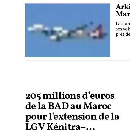
Arki
Mar
La comp
ses vol
près de
205 millions d’euros
de la BAD au Maroc
pour l'extension de la
LGV Kénitra–