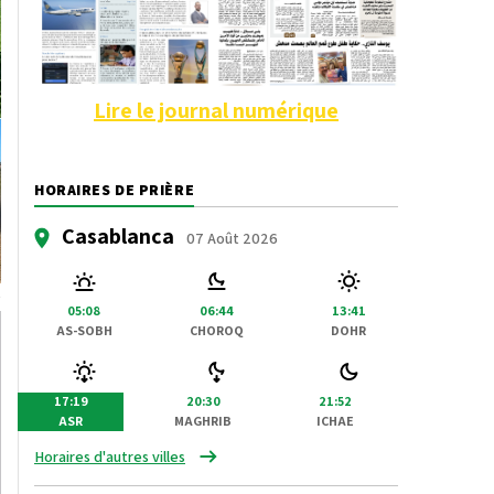
Lire le journal numérique
HORAIRES DE PRIÈRE
Casablanca
07 Août 2026
05:08
06:44
13:41
AS-SOBH
CHOROQ
DOHR
17:19
20:30
21:52
ASR
MAGHRIB
ICHAE
Horaires d'autres villes