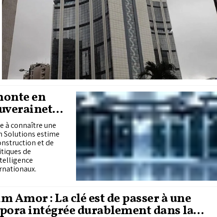
monte en
ouveraineté
e à connaître une
ch Solutions estime
nstruction et de
itiques de
telligence
ernationaux.
m Amor : La clé est de passer à une
pora intégrée durablement dans la