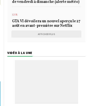
de vendredi à dimanche (alerte météo)
12:31
GTA VI dévoilera un nouvel aperçu le 27
août en avant-première sur Netflix
AFFICHER PLUS
VIDÉO À LA UNE