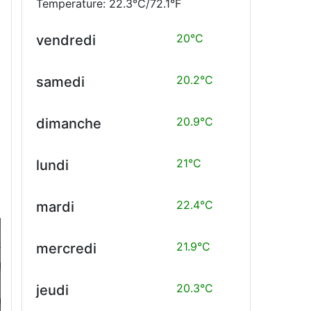
Temperature: 22.3°C/72.1°F
20°C
vendredi
20.2°C
samedi
20.9°C
dimanche
21°C
lundi
22.4°C
mardi
21.9°C
mercredi
20.3°C
jeudi