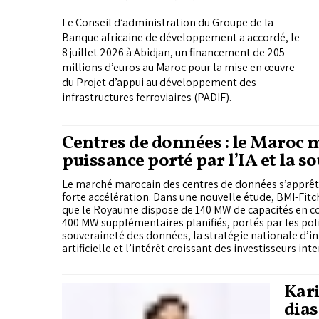
Marrakech
Le Conseil d’administration du Groupe de la
Banque africaine de développement a accordé, le
8 juillet 2026 à Abidjan, un financement de 205
millions d’euros au Maroc pour la mise en œuvre
du Projet d’appui au développement des
infrastructures ferroviaires (PADIF).
Centres de données : le Maroc 
puissance porté par l’IA et la s
numérique
Le marché marocain des centres de données s’apprêt
forte accélération. Dans une nouvelle étude, BMI-Fit
que le Royaume dispose de 140 MW de capacités en co
400 MW supplémentaires planifiés, portés par les pol
souveraineté des données, la stratégie nationale d’in
artificielle et l’intérêt croissant des investisseurs int
Kari
dias