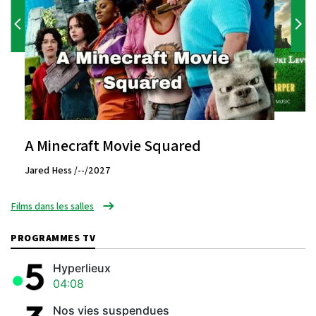
A Minecraft Movie Squared
Jared Hess /--/2027
Films dans les salles
PROGRAMMES TV
Hyperlieux
04:08
Nos vies suspendues