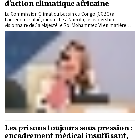
d'action climatique africaine
La Commission Climat du Bassin du Congo (CCBC) a
hautement salué, dimanche à Nairobi, le leadership
visionnaire de Sa Majesté le Roi Mohammed VI en matière
d'action climatique africaine, mettant en avant les efforts du
Souverain en faveur de la coopération Sud-Sud et de la
mobilisation africaine face aux défis du changement
climatique.
Les prisons toujours sous pression :
encadrement médical insuffisant,