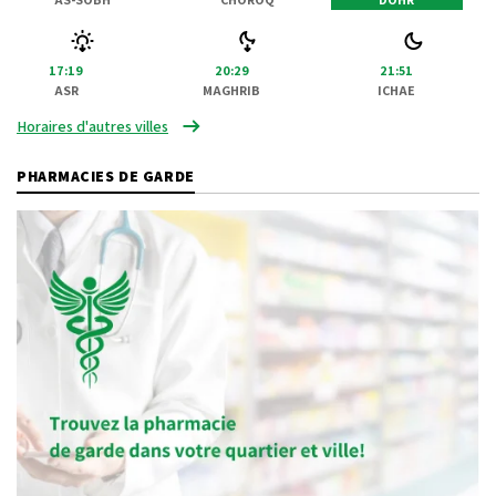
17:19
20:29
21:51
ASR
MAGHRIB
ICHAE
Horaires d'autres villes
PHARMACIES DE GARDE