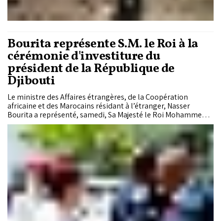
Bourita représente S.M. le Roi à la
cérémonie d'investiture du
président de la République de
Djibouti
Le ministre des Affaires étrangères, de la Coopération
africaine et des Marocains résidant à l’étranger, Nasser
Bourita a représenté, samedi, Sa Majesté le Roi Mohammed
VI, que Dieu L'assiste, à la cérémonie d’investiture du
président de la République de Djibouti, M. Ismaïl Omar
Guelleh.