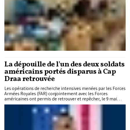
La dépouille de l'un des deux soldats
américains portés disparus à Cap
Draa retrouvée
Les opérations de recherche intensives menées par les Forces
Armées Royales (FAR) conjointement avec les Forces
américaines ont permis de retrouver et repêcher, le 9 mai
2026, l'un des deux soldats américains qui participaient à
l'exercice African Lion 2026, portés disparus depuis le 2 mai
2026 au niveau d'une falaise à Cap Draa.