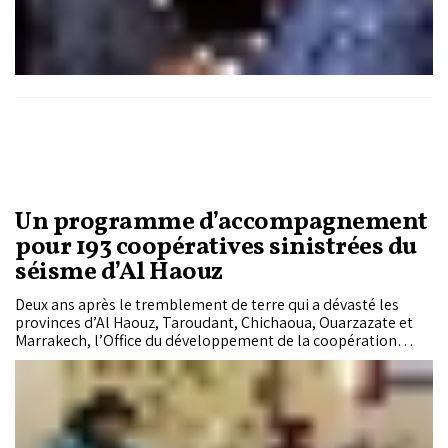
Un programme d’accompagnement
pour 193 coopératives sinistrées du
séisme d’Al Haouz
Deux ans après le tremblement de terre qui a dévasté les
provinces d’Al Haouz, Taroudant, Chichaoua, Ouarzazate et
Marrakech, l’Office du développement de la coopération
s’apprête à déployer un dispositif structuré d’assistance
technique, de formation et d’accompagnement commercial
sur dix mois afin de permettre aux coopératives éligibles de
relancer durablement leurs activités.