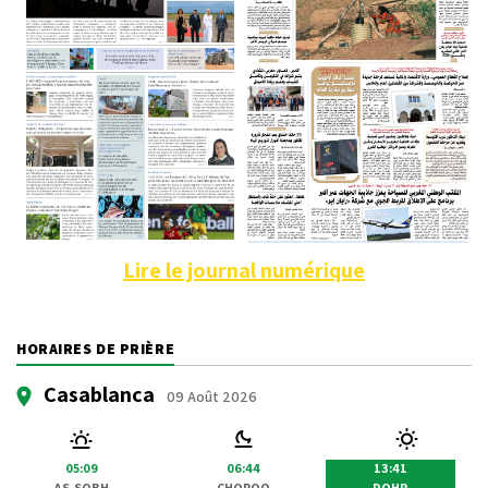
Lire le journal numérique
HORAIRES DE PRIÈRE
Casablanca
09 Août 2026
05:09
06:44
13:41
AS-SOBH
CHOROQ
DOHR