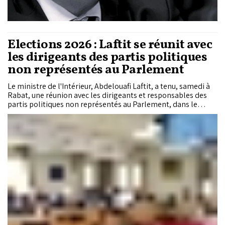
Elections 2026 : Laftit se réunit avec
les dirigeants des partis politiques
non représentés au Parlement
Le ministre de l'Intérieur, Abdelouafi Laftit, a tenu, samedi à
Rabat, une réunion avec les dirigeants et responsables des
partis politiques non représentés au Parlement, dans le
cadre des préparatifs des élections des membres de la
Chambre des représentants prévues le 23 septembre
prochain.