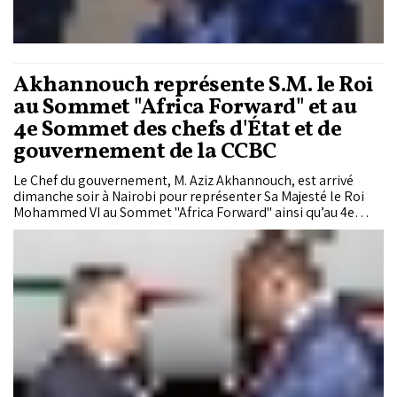
Akhannouch représente S.M. le Roi
au Sommet "Africa Forward" et au
4e Sommet des chefs d'État et de
gouvernement de la CCBC
Le Chef du gouvernement, M. Aziz Akhannouch, est arrivé
dimanche soir à Nairobi pour représenter Sa Majesté le Roi
Mohammed VI au Sommet "Africa Forward" ainsi qu’au 4e
Sommet des chefs d’État et de gouvernement de la
Commission Climat du Bassin du Congo (CCBC) et du Fonds
Bleu pour le Bassin du Congo, prévus les 11 et 12 mai dans la
capitale kényane.