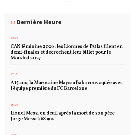
Dernière Heure
23:22
CAN féminine 2026 : les Lionnes de l'Atlas filent en
demi-finales et décrochent leur billet pour le
Mondial 2027
17:17
À 15 ans, la Marocaine Mayssa Baha convoquée avec
l’équipe première du FC Barcelone
16:14
Lionel Messi en deuil après la mort de son père
Jorge Messi à 68 ans