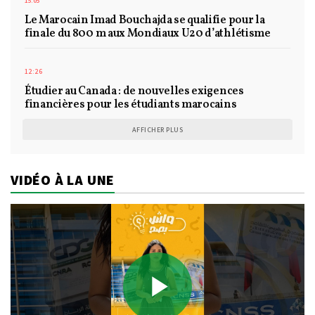
15:05
Le Marocain Imad Bouchajda se qualifie pour la
finale du 800 m aux Mondiaux U20 d’athlétisme
12:26
Étudier au Canada : de nouvelles exigences
financières pour les étudiants marocains
AFFICHER PLUS
VIDÉO À LA UNE