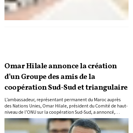
Omar Hilale annonce la création
d’un Groupe des amis de la
coopération Sud-Sud et triangulaire
L’ambassadeur, représentant permanent du Maroc auprès
des Nations Unies, Omar Hilale, président du Comité de haut-
niveau de l’ONU sur la coopération Sud-Sud, a annoncé,
vendredi à Santa Marta en Colombie, l’initiative marocaine de
créer à New York un Groupe des amis de la coopération Sud-
Sud et triangulaire.