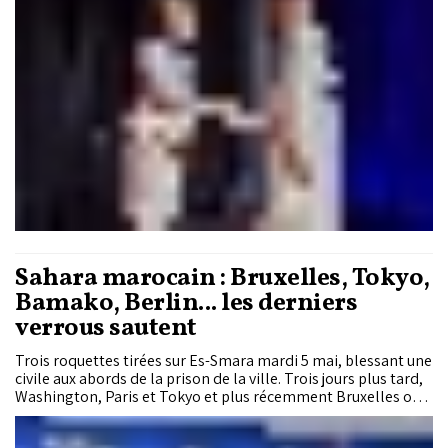
Sahara marocain : Bruxelles, Tokyo,
Bamako, Berlin... les derniers
verrous sautent
Trois roquettes tirées sur Es-Smara mardi 5 mai, blessant une
civile aux abords de la prison de la ville. Trois jours plus tard,
Washington, Paris et Tokyo et plus récemment Bruxelles ont
parlé presque d'une même voix. L'attaque revendiquée par le
front polisario est condamnable à tous égards. Supposée