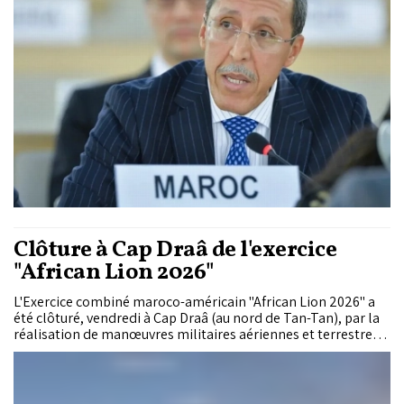
Clôture à Cap Draâ de l'exercice
"African Lion 2026"
L'Exercice combiné maroco-américain "African Lion 2026" a
été clôturé, vendredi à Cap Draâ (au nord de Tan-Tan), par la
réalisation de manœuvres militaires aériennes et terrestres
auxquelles ont participé des unités des Forces Armées
Royales (FAR) et des forces américaines.