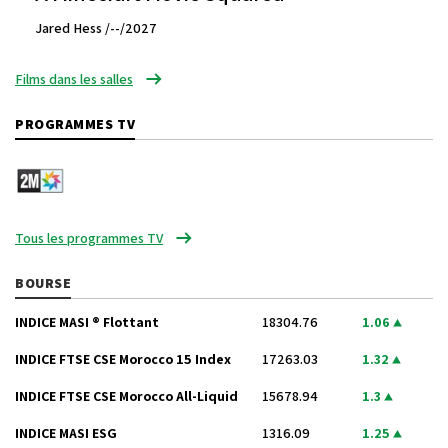
Jared Hess /--/2027
Films dans les salles
PROGRAMMES TV
Tous les programmes TV
BOURSE
INDICE MASI ® Flottant
18304.76
1.06
INDICE FTSE CSE Morocco 15 Index
17263.03
1.32
INDICE FTSE CSE Morocco All-Liquid
15678.94
1.3
INDICE MASI ESG
1316.09
1.25