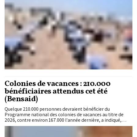
Colonies de vacances : 210.000
bénéficiaires attendus cet été
(Bensaid)
Quelque 210.000 personnes devraient bénéficier du
Programme national des colonies de vacances au titre de
2026, contre environ 167.000 l'année dernière, a indiqué,
lundi à Rabat, le ministre de la Jeunesse, de la Culture et de la
Communication, Mohamed Mehdi Bensaid.