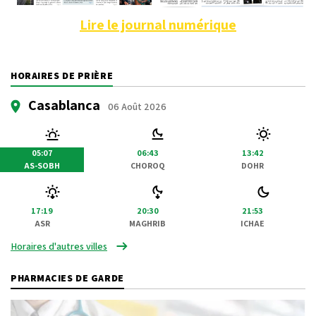
Lire le journal numérique
HORAIRES DE PRIÈRE
Casablanca
06 Août 2026
05:07
06:43
13:42
AS-SOBH
CHOROQ
DOHR
17:19
20:30
21:53
ASR
MAGHRIB
ICHAE
Horaires d'autres villes
PHARMACIES DE GARDE