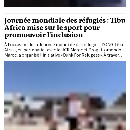
Journée mondiale des réfugiés : Tibu
Africa mise sur le sport pour
promouvoir l’inclusion
À l’occasion de la Journée mondiale des réfugiés, l’ONG Tibu
Africa, en partenariat avec le HCR Maroc et Progettomondo
Maroc, a organisé l’initiative «Dunk For Refugees». À travers
des activités sportives et éducatives, des jeunes réfugiés et
Marocains ont partagé un moment de rencontre et
d’échange, illustrant le rôle du sport dans la promotion de
l’inclusion et du vivre-ensemble.