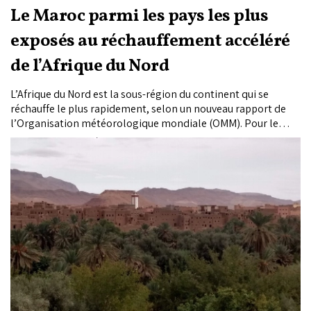
Le Maroc parmi les pays les plus
exposés au réchauffement accéléré
de l’Afrique du Nord
L’Afrique du Nord est la sous-région du continent qui se
réchauffe le plus rapidement, selon un nouveau rapport de
l’Organisation météorologique mondiale (OMM). Pour le
Maroc, cette évolution se traduit par une aggravation de la
sécheresse, une pression accrue sur les ressources en eau et
des risques croissants liés à la montée du niveau de la mer et
aux phénomènes météorologiques extrêmes.