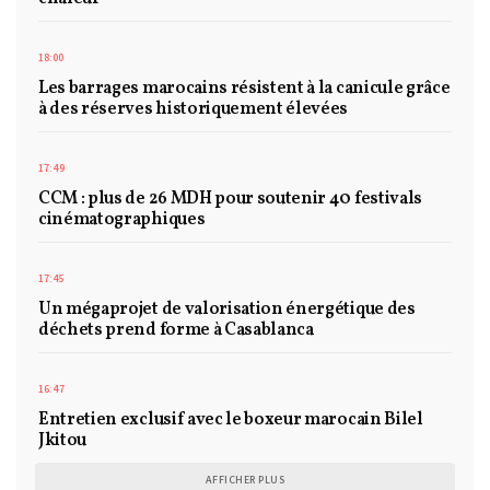
18:00
Les barrages marocains résistent à la canicule grâce
à des réserves historiquement élevées
17:49
CCM : plus de 26 MDH pour soutenir 40 festivals
cinématographiques
17:45
Un mégaprojet de valorisation énergétique des
déchets prend forme à Casablanca
16:47
Entretien exclusif avec le boxeur marocain Bilel
Jkitou
AFFICHER PLUS