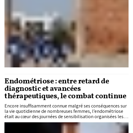
Endométriose : entre retard de
diagnostic et avancées
thérapeutiques, le combat continue
Encore insuffisamment connue malgré ses conséquences sur
la vie quotidienne de nombreuses femmes, l’endométriose
était au cœur des journées de sensibilisation organisées les
20 et 21 juin à Casablanca par l’Association marocaine de
soutien aux femmes atteintes d’endométriose. Une initiative
qui a mis en avant le rôle du diagnostic précoce et les