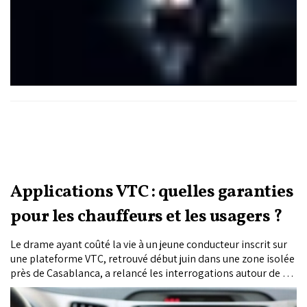
les soins et la production de données actualisées sur la santé
universitaire.
Applications VTC : quelles garanties
pour les chauffeurs et les usagers ?
Le drame ayant coûté la vie à un jeune conducteur inscrit sur
une plateforme VTC, retrouvé début juin dans une zone isolée
près de Casablanca, a relancé les interrogations autour de la
sécurité dans ce secteur en pleine expansion. Si les
applications mettent en avant des dispositifs de vérification,