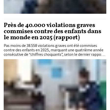
Près de 40.000 violations graves
commises contre des enfants dans
le monde en 2025 (rapport)
Pas moins de 38.558 violations graves ont été commises
contre des enfants en 2025, marquant une quatrième année
consécutive de “chiffres choquants”, selon le dernier rapport
du Secrétaire général des Nations Unies sur les enfants et les
conflits armés (CAAC), rendu public mercredi à New York.