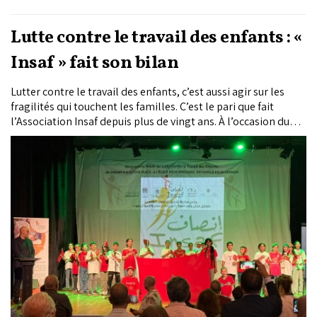
Lutte contre le travail des enfants : «
Insaf » fait son bilan
Lutter contre le travail des enfants, c’est aussi agir sur les
fragilités qui touchent les familles. C’est le pari que fait
l’Association Insaf depuis plus de vingt ans. À l’occasion du
bilan de son programme «LCTE», l’Association a mis en avant
les résultats d’une approche qui privilégie la prévention,
l’accompagnement et l’autonomisation.