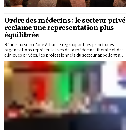
Ordre des médecins : le secteur privé
réclame une représentation plus
équilibrée
Réunis au sein d’une Alliance regroupant les principales
organisations représentatives de la médecine libérale et des
cliniques privées, les professionnels du secteur appellent à
une révision de la Loi encadrant l’Ordre national des
médecins. Ils réclament notamment une représentation plus
équilibrée du secteur privé, le renforcement des prérogatives
des conseils régionaux et la relance du processus électoral de
l’Ordre.