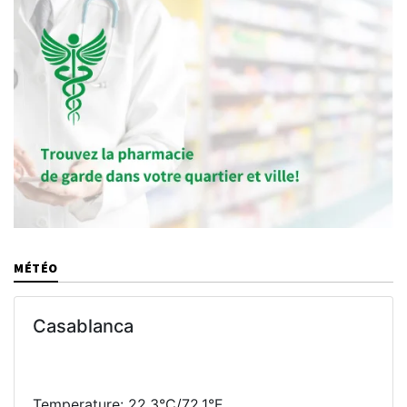
MÉTÉO
Casablanca
Temperature: 22.3°C/72.1°F