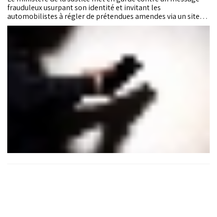
frauduleux usurpant son identité et invitant les
automobilistes à régler de prétendues amendes via un site
internet falsifié. Les autorités appellent à la vigilance face à
cette nouvelle tentative d’escroquerie en ligne.