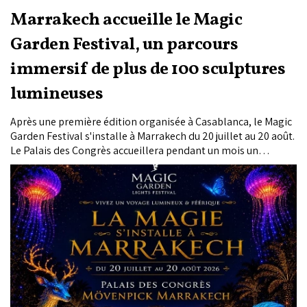
Marrakech accueille le Magic
Garden Festival, un parcours
immersif de plus de 100 sculptures
lumineuses
Après une première édition organisée à Casablanca, le Magic
Garden Festival s'installe à Marrakech du 20 juillet au 20 août.
Le Palais des Congrès accueillera pendant un mois un
parcours immersif entièrement couvert, composé de plus de
100 sculptures lumineuses monumentales et d'installations
artistiques destinées à un large public.