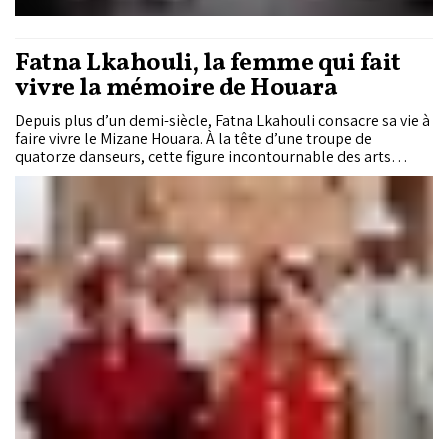
Fatna Lkahouli, la femme qui fait
vivre la mémoire de Houara
Depuis plus d’un demi-siècle, Fatna Lkahouli consacre sa vie à
faire vivre le Mizane Houara. À la tête d’une troupe de
quatorze danseurs, cette figure incontournable des arts
populaires perpétue la célèbre danse de la vipère tout en
veillant à transmettre un héritage qu’elle considère comme
une mémoire vivante du Maroc.