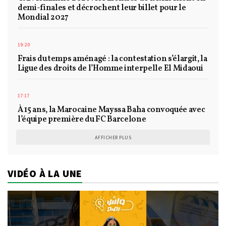
demi-finales et décrochent leur billet pour le
Mondial 2027
19:20
Frais du temps aménagé : la contestation s’élargit, la
Ligue des droits de l’Homme interpelle El Midaoui
17:17
À 15 ans, la Marocaine Mayssa Baha convoquée avec
l’équipe première du FC Barcelone
AFFICHER PLUS
VIDÉO À LA UNE