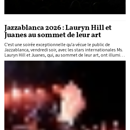
Jazzablanca 2026 : Lauryn Hill et
Juanes au sommet de leur art
C'est une soirée exceptionnelle qu'a vécue le public de
Jazzablanca, vendredi soir, avec les stars internationales Ms.
Lauryn Hill et Juanes, qui, au sommet de leur art, ont illuminé
la scène Casa Anfa avec des prestations captivantes, signant
l'un des temps forts de cette 19ème édition de Jazzablanca.