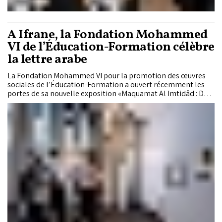
À Ifrane, la Fondation Mohammed
VI de l’Éducation-Formation célèbre
la lettre arabe
La Fondation Mohammed VI pour la promotion des œuvres
sociales de l’Éducation-Formation a ouvert récemment les
portes de sa nouvelle exposition «Maquamat Al Imtidâd : De
l’Horizon à la Lumière» de l’artiste plasticien Rachid Chaârir.