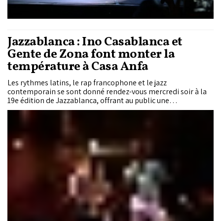
Jazzablanca : Ino Casablanca et
Gente de Zona font monter la
température à Casa Anfa
Les rythmes latins, le rap francophone et le jazz
contemporain se sont donné rendez-vous mercredi soir à la
19e édition de Jazzablanca, offrant au public une
programmation éclectique portée par les prestations très
attendues d’Ino Casablanca et du duo cubain Gente de Zona
sur la scène Casa Anfa, ainsi que par les univers singuliers de
Shabaka et de Thee Sacred Souls sur la Scène 21.