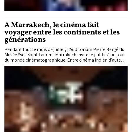
À Marrakech, le cinéma fait
voyager entre les continents et les
générations
Pendant tout le mois de juillet, l’Auditorium Pierre Bergé du
Musée Yves Saint Laurent Marrakech invite le public à un tour
du monde cinématographique. Entre cinéma indien d’auteur,
grands classiques destinés au jeune public et œuvres
africaines contemporaines, cette programmation estivale
fait dialoguer les cultures, les mémoires et les imaginaires à
travers le grand écran.