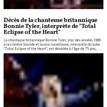
Décès de la chanteuse britannique
Bonnie Tyler, interprète de "Total
Eclipse of the Heart"
La chanteuse britannique Bonnie Tyler, star des années 1980
à la crinière blonde et la voix rocailleuse, interprète du tube
"Total Eclipse of the Heart", est décédée à l'âge de 75 ans,
après une opération d'urgence en mai au Portugal.