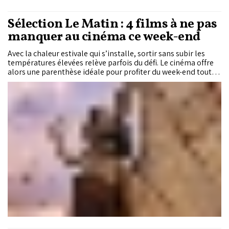
Sélection Le Matin : 4 films à ne pas
manquer au cinéma ce week-end
Avec la chaleur estivale qui s’installe, sortir sans subir les
températures élevées relève parfois du défi. Le cinéma offre
alors une parenthèse idéale pour profiter du week-end tout
en restant au frais. Comédie, action ou animation, Le Matin a
sélectionné pour vous quatre films actuellement à l’affiche
pour satisfaire tous les goûts.