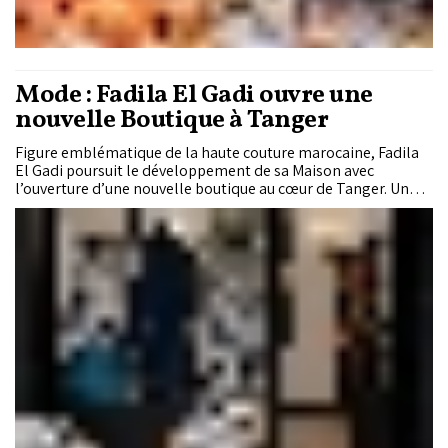
Mode : Fadila El Gadi ouvre une
nouvelle Boutique à Tanger
Figure emblématique de la haute couture marocaine, Fadila
El Gadi poursuit le développement de sa Maison avec
l’ouverture d’une nouvelle boutique au cœur de Tanger. Une
adresse pensée comme un lieu de création, de transmission
et de célébration des savoir-faire marocains, où la tradition
dialogue avec la modernité.