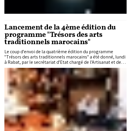
Lancement de la 4ème édition du
programme "Trésors des arts
traditionnels marocains"
Le coup d'envoi de la quatrième édition du programme
"Trésors des arts traditionnels marocains" a été donné, lundi
à Rabat, par le secrétariat d'Etat chargé de l'Artisanat et de
l'Économie sociale et solidaire, en partenariat avec
l'Organisation des Nations Unies pour l'éducation, la science
et la culture (UNESCO - United Nations Educational, Scientific
and Cultural Organization).