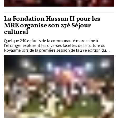
La Fondation Hassan II pour les
MRE organise son 27è Séjour
culturel
Quelque 240 enfants de la communauté marocaine à
l'étranger explorent les diverses facettes de la culture du
Royaume lors de la première session de la 27e édition du
Séjour culturel, organisée par la Fondation Hassan II pour les
Marocains résidant à l'étranger au sein de son Centre socio-
culturel à Kénitra.