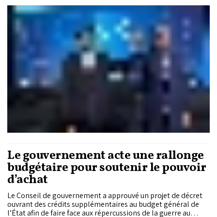
recueilli 3.773 voix sur un total de 4.123 suffrages exprimés,
soit 91% des votes, lors de l’Assemblée générale ordinaire
élective de la Confédération.
Le gouvernement acte une rallonge
budgétaire pour soutenir le pouvoir
d’achat
Le Conseil de gouvernement a approuvé un projet de décret
ouvrant des crédits supplémentaires au budget général de
l’État afin de faire face aux répercussions de la guerre au