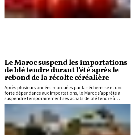
Le Maroc suspend les importations
de blé tendre durant l’été après le
rebond de la récolte céréalière
Après plusieurs années marquées par la sécheresse et une
forte dépendance aux importations, le Maroc s’apprête à
suspendre temporairement ses achats de blé tendre à
l’étranger durant l’été 2026. Portée par une récolte céréalière
en forte hausse grâce aux pluies abondantes de cette saison,
cette décision marque un tournant dans l’équilibre du marché
national des céréales.