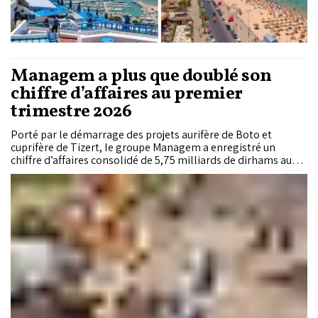
Managem a plus que doublé son
chiffre d’affaires au premier
trimestre 2026
Porté par le démarrage des projets aurifère de Boto et
cuprifère de Tizert, le groupe Managem a enregistré un
chiffre d’affaires consolidé de 5,75 milliards de dirhams au
premier trimestre 2026, soit une hausse de 147% sur un an.