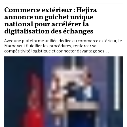
Commerce extérieur : Hejira
annonce un guichet unique
national pour accélérer la
digitalisation des échanges
Avec une plateforme unifiée dédiée au commerce extérieur, le
Maroc veut fluidifier les procédures, renforcer sa
compétitivité logistique et connecter davantage ses
territoires aux chaînes du commerce mondial