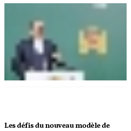
Moyen-Orient, de soutenir les prix du gaz butane et de
l’électricité, mais aussi de financer les mesures d’urgence
liées aux inondations dans le Gharb et le Loukkos.
Les défis du nouveau modèle de