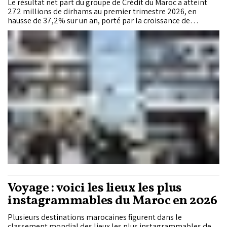
Le résultat net part du groupe de Crédit du Maroc a atteint
272 millions de dirhams au premier trimestre 2026, en
hausse de 37,2% sur un an, porté par la croissance de
l’activité commerciale, la maîtrise des charges et
l’amélioration du coût du risque.
Voyage : voici les lieux les plus
instagrammables du Maroc en 2026
Plusieurs destinations marocaines figurent dans le
classement mondial des lieux les plus instagrammables de