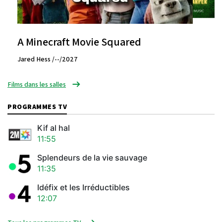
A Minecraft Movie Squared
Jared Hess /--/2027
Films dans les salles
PROGRAMMES TV
Kif al hal
11:55
Splendeurs de la vie sauvage
11:35
Idéfix et les Irréductibles
12:07