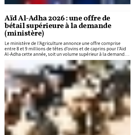
Aïd Al-Adha 2026 : une offre de
bétail supérieure à la demande
(ministère)
Le ministère de l’Agriculture annonce une offre comprise
entre 8 et 9 millions de têtes d’ovins et de caprins pour l’Aïd
Al-Adha cette année, soit un volume supérieur à la demande
nationale estimée entre 6 et 7 millions. Les autorités
assurent également que l’état sanitaire du cheptel est
satisfaisant, tandis que les opérations de contrôle vétérinaire
et l’organisation des marchés temporaires ont été renforcées
à travers le Royaume.