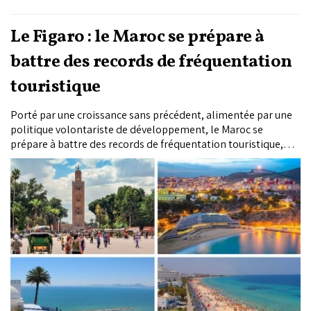
Le Figaro : le Maroc se prépare à
battre des records de fréquentation
touristique
Porté par une croissance sans précédent, alimentée par une
politique volontariste de développement, le Maroc se
prépare à battre des records de fréquentation touristique,
écrit, jeudi, le journal français «Le Figaro».