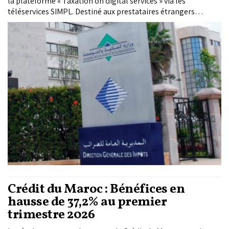
la plateforme « Taxation on digital services » via les
téléservices SIMPL. Destiné aux prestataires étrangers
fournissant des services numériques dématérialisés au
Maroc, ce dispositif permettra, à partir du 11 juin 2026,
d’effectuer en ligne l’ensemble des démarches liées à la
déclaration et au paiement de la TVA.
Crédit du Maroc : Bénéfices en
hausse de 37,2% au premier
trimestre 2026