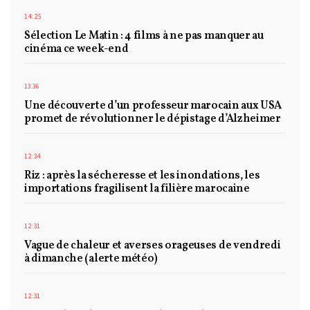
14:25
Sélection Le Matin : 4 films à ne pas manquer au
cinéma ce week-end
13:36
Une découverte d’un professeur marocain aux USA
promet de révolutionner le dépistage d’Alzheimer
12:34
Riz : après la sécheresse et les inondations, les
importations fragilisent la filière marocaine
12:31
Vague de chaleur et averses orageuses de vendredi
à dimanche (alerte météo)
12:31