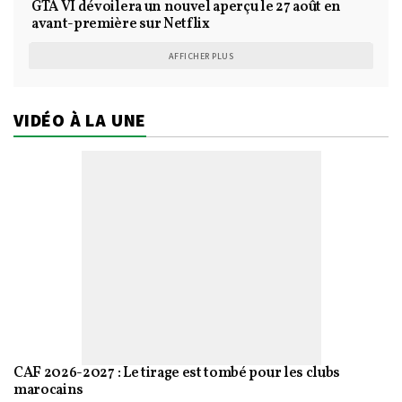
GTA VI dévoilera un nouvel aperçu le 27 août en
avant-première sur Netflix
AFFICHER PLUS
VIDÉO À LA UNE
CAF 2026-2027 : Le tirage est tombé pour les clubs
marocains