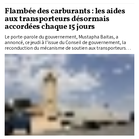
Flambée des carburants : les aides
aux transporteurs désormais
accordées chaque 15 jours
Le porte-parole du gouvernement, Mustapha Baitas, a
annoncé, ce jeudi à l’issue du Conseil de gouvernement, la
reconduction du mécanisme de soutien aux transporteurs
dans un contexte de volatilité des prix des carburants. Il a
précisé que cette aide exceptionnelle sera désormais versée
chaque 15 jours.