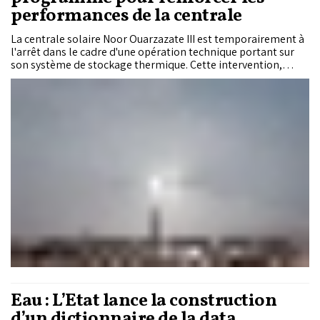
performances de la centrale
La centrale solaire Noor Ouarzazate III est temporairement à
l'arrêt dans le cadre d'une opération technique portant sur
son système de stockage thermique. Cette intervention,
supervisée par MASEN, permettra d'intégrer un nouveau
réservoir de sels fondus avant la remise en service de la
centrale.
Eau : L’État lance la construction
d’un dictionnaire de la data