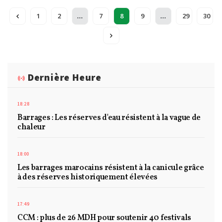
...
...
1
2
7
8
9
29
30
Dernière Heure
18:28
Barrages : Les réserves d'eau résistent à la vague de
chaleur
18:00
Les barrages marocains résistent à la canicule grâce
à des réserves historiquement élevées
17:49
CCM : plus de 26 MDH pour soutenir 40 festivals