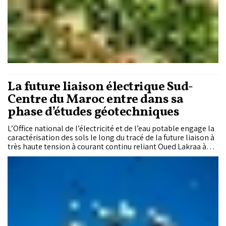
La future liaison électrique Sud-
Centre du Maroc entre dans sa
phase d’études géotechniques
L’Office national de l’électricité et de l’eau potable engage la
caractérisation des sols le long du tracé de la future liaison à
très haute tension à courant continu reliant Oued Lakraa à
Médiouna, une infrastructure de 3 GW et d’environ 1.440
kilomètres appelée à structurer le transport de l’électricité
entre le sud et le centre du Royaume.