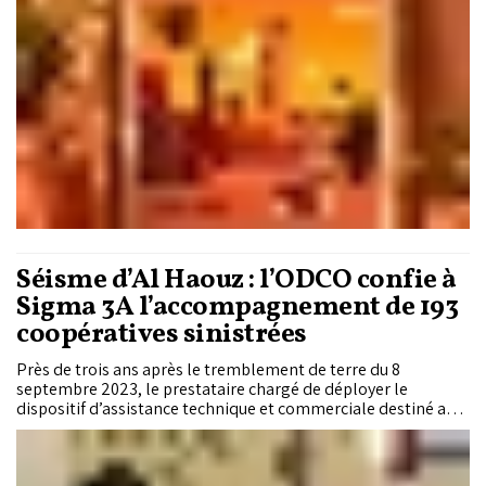
services et à développer leurs revenus.
Séisme d’Al Haouz : l’ODCO confie à
Sigma 3A l’accompagnement de 193
coopératives sinistrées
Près de trois ans après le tremblement de terre du 8
septembre 2023, le prestataire chargé de déployer le
dispositif d’assistance technique et commerciale destiné aux
coopératives des provinces sinistrées est désormais connu.
Un programme de dix mois qui doit transformer l’aide
d’urgence en relance économique durable.