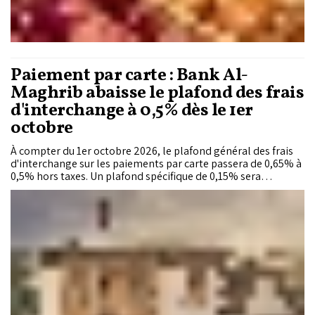
Paiement par carte : Bank Al-
Maghrib abaisse le plafond des frais
d'interchange à 0,5% dès le 1er
octobre
À compter du 1er octobre 2026, le plafond général des frais
d'interchange sur les paiements par carte passera de 0,65% à
0,5% hors taxes. Un plafond spécifique de 0,15% sera
appliqué aux paiements des services publics en ligne et aux
commerçants de proximité.