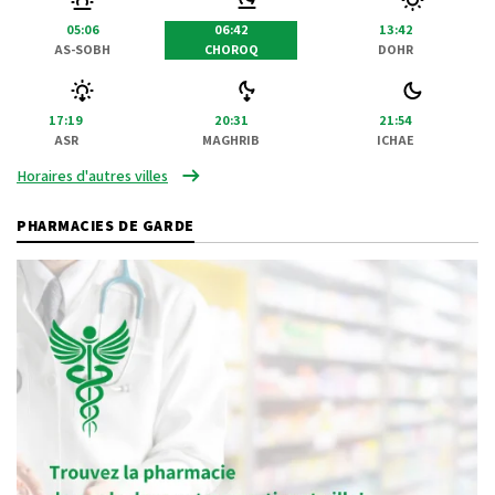
05:06
06:42
13:42
AS-SOBH
CHOROQ
DOHR
17:19
20:31
21:54
ASR
MAGHRIB
ICHAE
Horaires d'autres villes
PHARMACIES DE GARDE