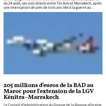
du 24 août, ses vols directs entre Tel-Aviv et Marrakech, après
une interruption de près de trois ans liée à la guerre au
Moyen-Orient.
205 millions d’euros de la BAD au
Maroc pour l'extension de la LGV
Kénitra–Marrakech
Le Conseil d’administration du Groupe de la Banque africaine