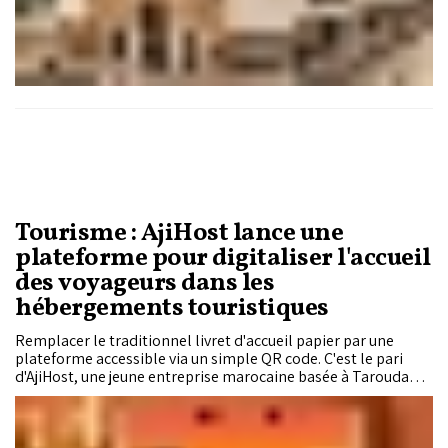
Tourisme : AjiHost lance une
plateforme pour digitaliser l'accueil
des voyageurs dans les
hébergements touristiques
Remplacer le traditionnel livret d'accueil papier par une
plateforme accessible via un simple QR code. C'est le pari
d'AjiHost, une jeune entreprise marocaine basée à Taroudant,
qui lance une solution destinée aux riads, maisons d'hôtes et
hôtels de charme afin de simplifier l'expérience des
voyageurs tout en aidant les établissements à valoriser leurs