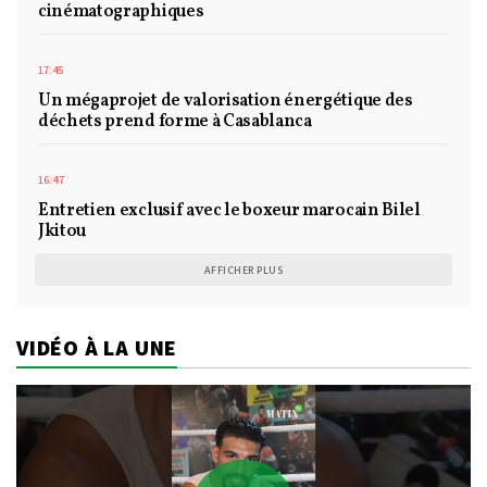
cinématographiques
17:45
Un mégaprojet de valorisation énergétique des
déchets prend forme à Casablanca
16:47
Entretien exclusif avec le boxeur marocain Bilel
Jkitou
AFFICHER PLUS
VIDÉO À LA UNE