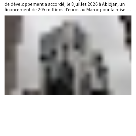
de développement a accordé, le 8 juillet 2026 à Abidjan, un
financement de 205 millions d’euros au Maroc pour la mise en
œuvre du Projet d’appui au développement des
infrastructures ferroviaires (PADIF).