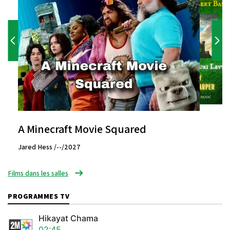
A Minecraft Movie Squared
Jared Hess /--/2027
Films dans les salles
PROGRAMMES TV
Hikayat Chama
02:45