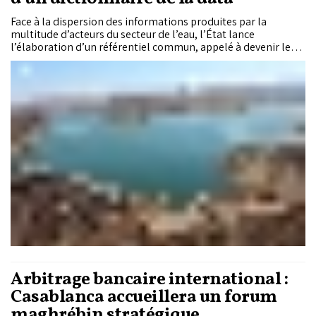
Face à la dispersion des informations produites par la
multitude d’acteurs du secteur de l’eau, l’État lance
l’élaboration d’un référentiel commun, appelé à devenir le
socle d’un langage partagé et d’une gouvernance renforcée
des données hydriques à l’échelle nationale.
Arbitrage bancaire international :
Casablanca accueillera un forum
maghrébin stratégique