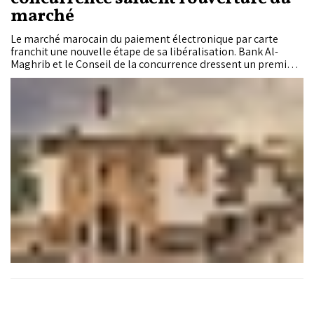
marché
Le marché marocain du paiement électronique par carte
franchit une nouvelle étape de sa libéralisation. Bank Al-
Maghrib et le Conseil de la concurrence dressent un premier
bilan positif des réformes engagées depuis 2024, marquées
par la fin du monopole du Centre Monétique Interbancaire
(CMI), l'arrivée de nouveaux opérateurs et une baisse des
commissions supportées par les commerçants.