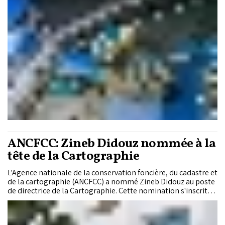
ANCFCC: Zineb Didouz nommée à la
tête de la Cartographie
L'Agence nationale de la conservation foncière, du cadastre et
de la cartographie (ANCFCC) a nommé Zineb Didouz au poste
de directrice de la Cartographie. Cette nomination s'inscrit
dans la mise en œuvre du Plan stratégique 2030 de l'Agence,
axé sur le renforcement de son rôle dans la production et la
valorisation de l'information géospatiale.