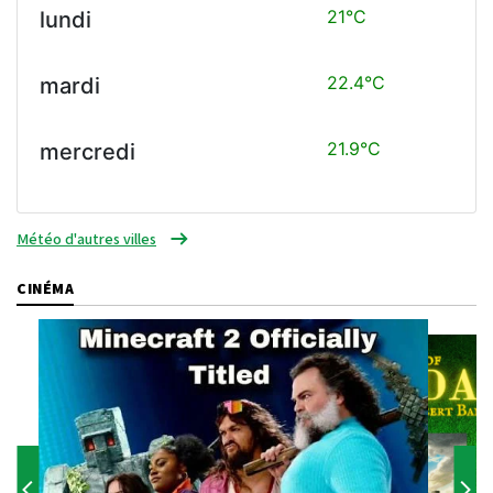
21°C
lundi
22.4°C
mardi
21.9°C
mercredi
Météo d'autres villes
CINÉMA