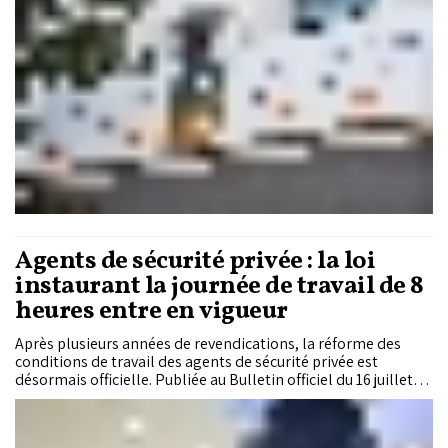
Agents de sécurité privée : la loi
instaurant la journée de travail de 8
heures entre en vigueur
Après plusieurs années de revendications, la réforme des
conditions de travail des agents de sécurité privée est
désormais officielle. Publiée au Bulletin officiel du 16 juillet
2026, la loi n°32.26 consacre le passage à une journée de
travail de huit heures pour les agents du secteur, tout en
accordant aux sociétés de gardiennage un délai de neuf mois