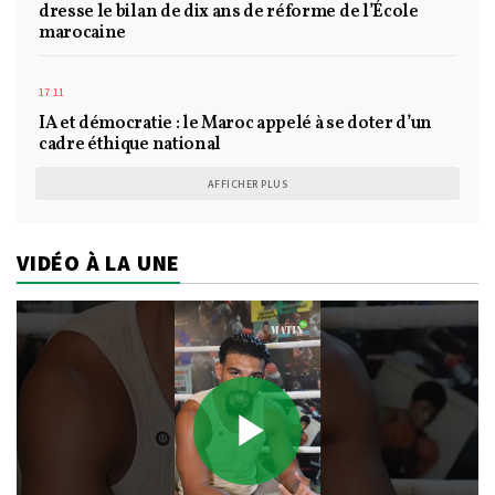
dresse le bilan de dix ans de réforme de l’École
marocaine
17:11
IA et démocratie : le Maroc appelé à se doter d’un
cadre éthique national
AFFICHER PLUS
VIDÉO À LA UNE
Play