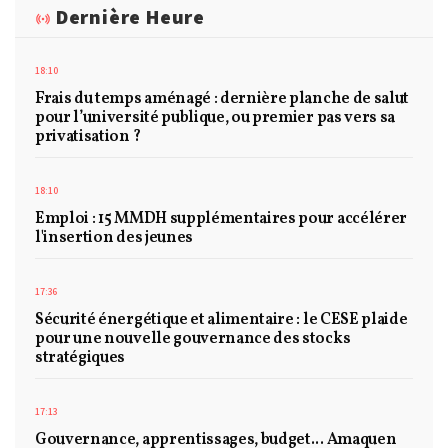
Dernière Heure
18:10
Frais du temps aménagé : dernière planche de salut
pour l’université publique, ou premier pas vers sa
privatisation ?
18:10
Emploi : 15 MMDH supplémentaires pour accélérer
l'insertion des jeunes
17:36
Sécurité énergétique et alimentaire : le CESE plaide
pour une nouvelle gouvernance des stocks
stratégiques
17:13
Gouvernance, apprentissages, budget... Amaquen