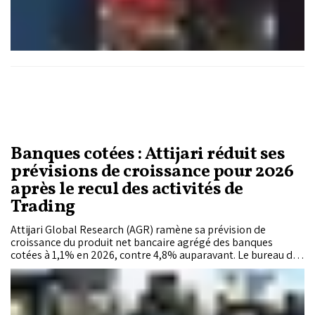
Banques cotées : Attijari réduit ses
prévisions de croissance pour 2026
après le recul des activités de
Trading
Attijari Global Research (AGR) ramène sa prévision de
croissance du produit net bancaire agrégé des banques
cotées à 1,1% en 2026, contre 4,8% auparavant. Le bureau de
recherche abaisse également son scénario de progression
des bénéfices à 3,5%, tout en anticipant une reprise plus
soutenue entre 2026 et 2028, portée par les crédits et la
normalisation des activités de Trading.