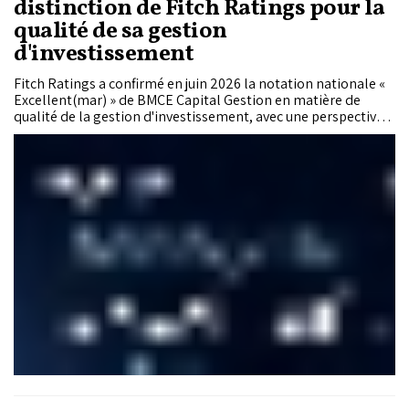
distinction de Fitch Ratings pour la
qualité de sa gestion
d'investissement
Fitch Ratings a confirmé en juin 2026 la notation nationale «
Excellent(mar) » de BMCE Capital Gestion en matière de
qualité de la gestion d'investissement, avec une perspective
stable.