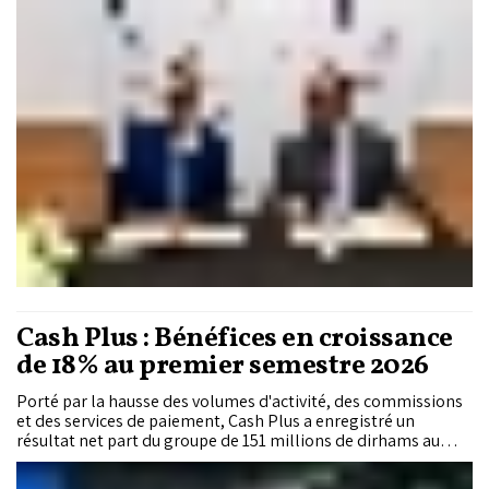
d'assistance, de santé et de services du quotidien.
Cash Plus : Bénéfices en croissance
de 18% au premier semestre 2026
Porté par la hausse des volumes d'activité, des commissions
et des services de paiement, Cash Plus a enregistré un
résultat net part du groupe de 151 millions de dirhams au
premier semestre 2026, en progression de 18% sur un an.