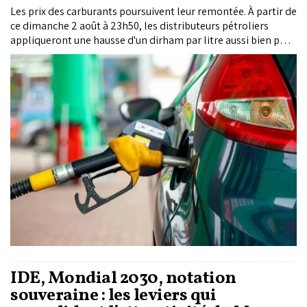
Les prix des carburants poursuivent leur remontée. À partir de
ce dimanche 2 août à 23h50, les distributeurs pétroliers
appliqueront une hausse d'un dirham par litre aussi bien pour
le gasoil que pour l'essence super (SSP), quelques semaines
après une première augmentation entrée en vigueur à la mi-
juillet.
IDE, Mondial 2030, notation
souveraine : les leviers qui