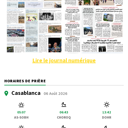
Lire le journal numérique
HORAIRES DE PRIÈRE
Casablanca
06 Août 2026
05:07
06:43
13:42
AS-SOBH
CHOROQ
DOHR