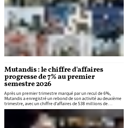
Mutandis : le chiffre d'affaires
progresse de 7% au premier
semestre 2026
Après un premier trimestre marqué par un recul de 6%,
Mutandis a enregistré un rebond de son activité au deuxième
trimestre, avec un chiffre d'affaires de 538 millions de
dirhams (+20%), portant les revenus semestriels à 962
millions de dirhams, en hausse de 7% sur un an.