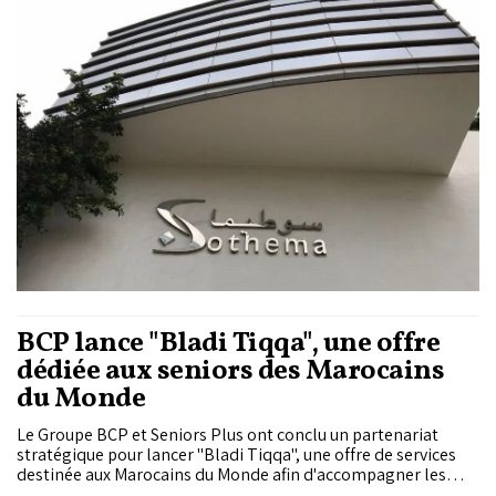
son portefeuille de produits.
BCP lance "Bladi Tiqqa", une offre
dédiée aux seniors des Marocains
du Monde
Le Groupe BCP et Seniors Plus ont conclu un partenariat
stratégique pour lancer "Bladi Tiqqa", une offre de services
destinée aux Marocains du Monde afin d'accompagner les
personnes âgées de 60 ans et plus à travers des prestations