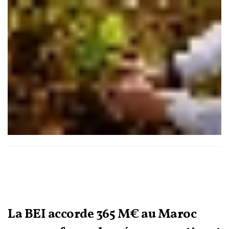
commercial et consacre le rôle du Maroc comme acteur
incontournable de la sécurité alimentaire mondiale.
La BEI accorde 365 M€ au Maroc