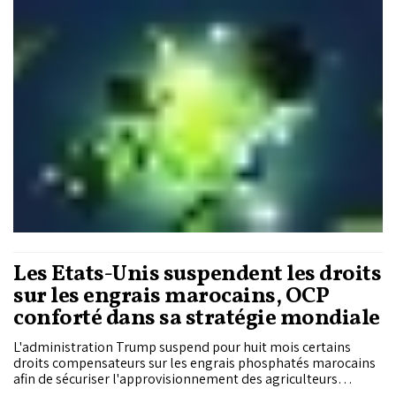
données, en s’appuyant sur un nouveau module intégré à son
système d’information.
Les États-Unis suspendent les droits
sur les engrais marocains, OCP
conforté dans sa stratégie mondiale
L'administration Trump suspend pour huit mois certains
droits compensateurs sur les engrais phosphatés marocains
afin de sécuriser l'approvisionnement des agriculteurs
américains. Pour OCP, cette décision dépasse le cadre