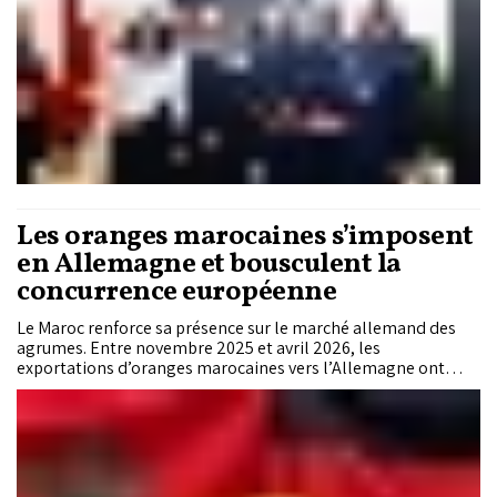
Les oranges marocaines s’imposent
en Allemagne et bousculent la
concurrence européenne
Le Maroc renforce sa présence sur le marché allemand des
agrumes. Entre novembre 2025 et avril 2026, les
exportations d’oranges marocaines vers l’Allemagne ont
atteint un niveau inédit, permettant au Royaume de dépasser
l’Égypte et de se rapprocher du cercle des cinq principaux
fournisseurs de ce marché stratégique en Europe.