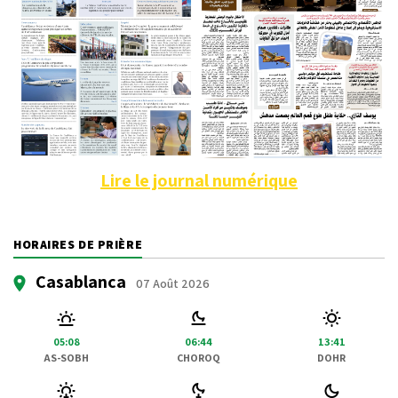
Lire le journal numérique
HORAIRES DE PRIÈRE
Casablanca
07 Août 2026
05:08
06:44
13:41
AS-SOBH
CHOROQ
DOHR