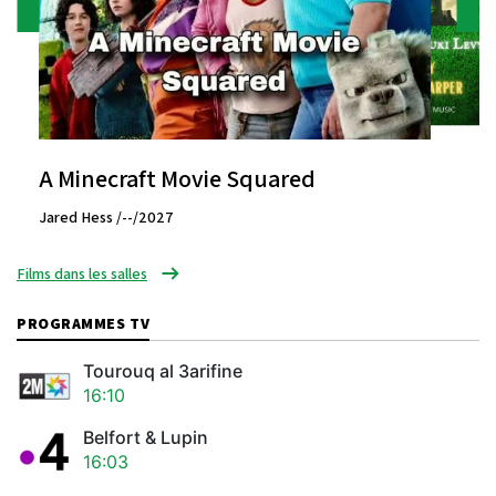
A Minecraft Movie Squared
Jared Hess /--/2027
Films dans les salles
PROGRAMMES TV
Tourouq al 3arifine
16:10
Belfort & Lupin
16:03