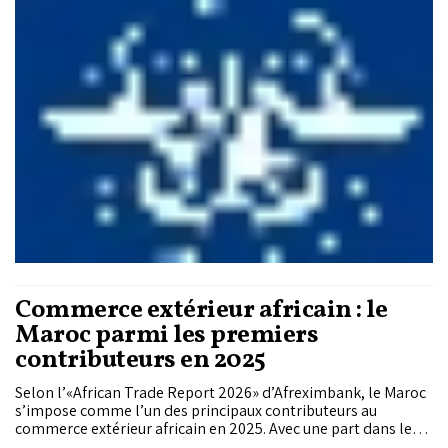
Commerce extérieur africain : le
Maroc parmi les premiers
contributeurs en 2025
Selon l’«African Trade Report 2026» d’Afreximbank, le Maroc
s’impose comme l’un des principaux contributeurs au
commerce extérieur africain en 2025. Avec une part dans les
exportations totales du continent passée de 6,50% à 12,67%