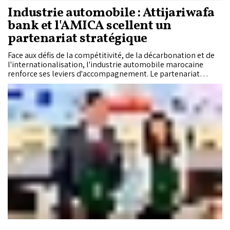
Industrie automobile : Attijariwafa
bank et l'AMICA scellent un
partenariat stratégique
Face aux défis de la compétitivité, de la décarbonation et de
l'internationalisation, l'industrie automobile marocaine
renforce ses leviers d'accompagnement. Le partenariat
conclu entre Attijariwafa bank et l'AMICA illustre cette
dynamique en mobilisant des solutions financières et non
financières destinées à soutenir la croissance, l'innovation et
la transformation d'un secteur stratégique pour l'économie
nationale.