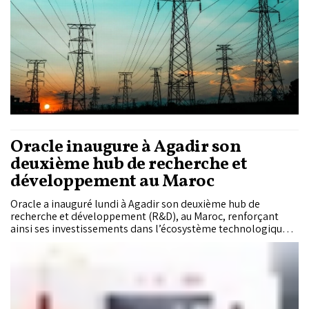
Oracle inaugure à Agadir son
deuxième hub de recherche et
développement au Maroc
Oracle a inauguré lundi à Agadir son deuxième hub de
recherche et développement (R&D), au Maroc, renforçant
ainsi ses investissements dans l’écosystème technologique
national et réaffirmant son engagement à développer, depuis
le Royaume, des technologies cloud et d’intelligence
artificielle de rang mondial destinées aux marchés
internationaux.