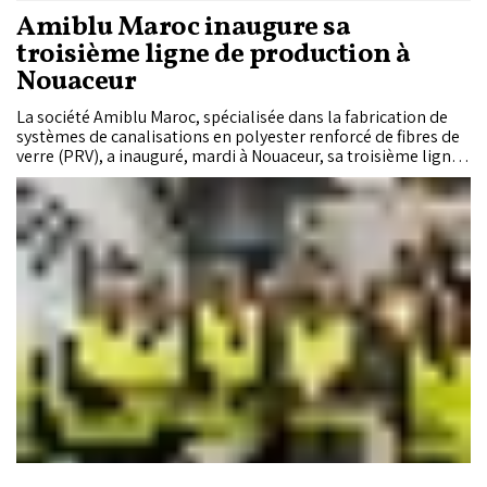
Amiblu Maroc inaugure sa
troisième ligne de production à
Nouaceur
La société Amiblu Maroc, spécialisée dans la fabrication de
systèmes de canalisations en polyester renforcé de fibres de
verre (PRV), a inauguré, mardi à Nouaceur, sa troisième ligne
de production qui représente un investissement de 160
millions de dirhams (MDH) et plus de 300 emplois directs et
indirects.