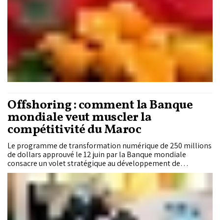
Offshoring : comment la Banque
mondiale veut muscler la
compétitivité du Maroc
Le programme de transformation numérique de 250 millions
de dollars approuvé le 12 juin par la Banque mondiale
consacre un volet stratégique au développement de
l’Offshoring marocain, secteur clé de l’emploi. Dans un
contexte marqué par l’évolution de la réglementation
internationale, la montée de l’intelligence artificielle et
l’intensification de la concurrence internationale, il vise à
repositionner le secteur sur des activités à plus forte valeur
ajoutée, en misant sur les compétences, l’innovation et