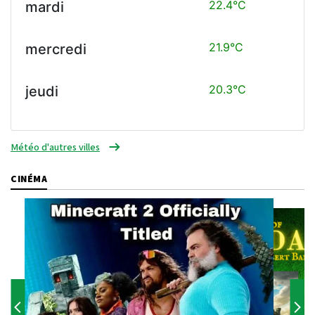
22.4°C
mardi
21.9°C
mercredi
20.3°C
jeudi
Météo d'autres villes
CINÉMA