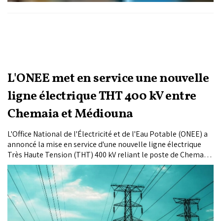
L'ONEE met en service une nouvelle
ligne électrique THT 400 kV entre
Chemaia et Médiouna
L'Office National de l'Électricité et de l'Eau Potable (ONEE) a
annoncé la mise en service d'une nouvelle ligne électrique
Très Haute Tension (THT) 400 kV reliant le poste de Chemaia,
près de Youssoufia, au poste de Médiouna, à la périphérie de
Casablanca, dans le cadre du renforcement et de la
modernisation du réseau national de transport d'électricité.