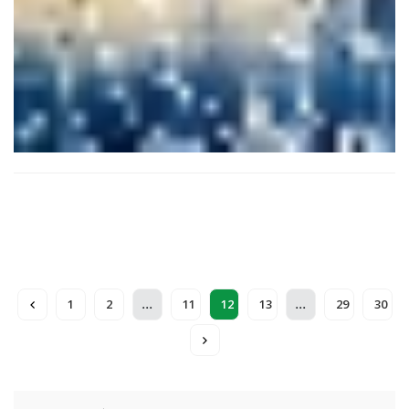
...
...
1
2
11
12
13
29
30