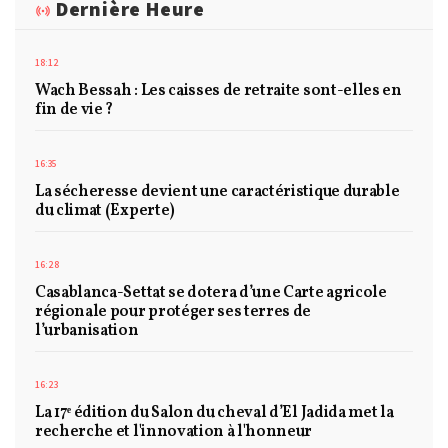
Dernière Heure
18:12
Wach Bessah : Les caisses de retraite sont-elles en
fin de vie ?
16:35
La sécheresse devient une caractéristique durable
du climat (Experte)
16:28
Casablanca-Settat se dotera d’une Carte agricole
régionale pour protéger ses terres de
l’urbanisation
16:23
La 17ᵉ édition du Salon du cheval d’El Jadida met la
recherche et l'innovation à l'honneur