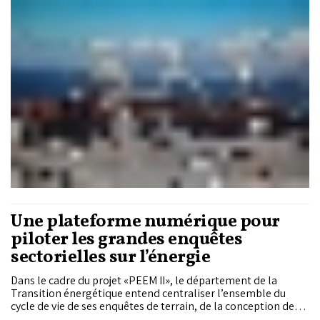
en quatre ans, le Royaume confirme sa montée en puissance,
tout en renforçant son ancrage dans le commerce intra-
africain, où sa contribution a quasiment doublé depuis 2021.
Une plateforme numérique pour
piloter les grandes enquêtes
sectorielles sur l’énergie
Dans le cadre du projet «PEEM II», le département de la
Transition énergétique entend centraliser l’ensemble du
cycle de vie de ses enquêtes de terrain, de la conception des
questionnaires jusqu’à l’exploitation cartographique des