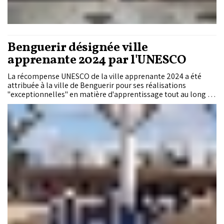
Benguerir désignée ville
apprenante 2024 par l'UNESCO
La récompense UNESCO de la ville apprenante 2024 a été
attribuée à la ville de Benguerir pour ses réalisations
"exceptionnelles" en matière d'apprentissage tout au long de
la vie, a annoncé l'Organisation des Nations unies pour
l'éducation, la science et la culture.