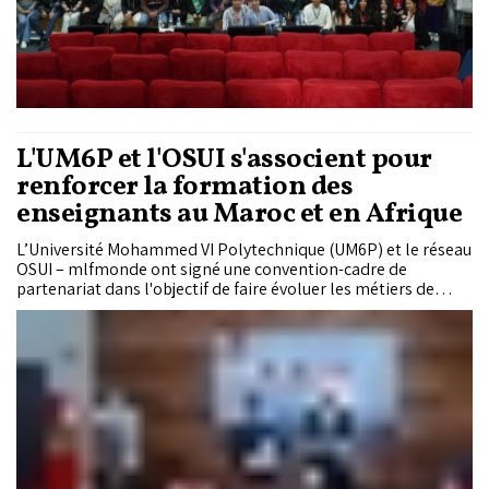
L'UM6P et l'OSUI s'associent pour
renforcer la formation des
enseignants au Maroc et en Afrique
L’Université Mohammed VI Polytechnique (UM6P) et le réseau
OSUI – mlfmonde ont signé une convention-cadre de
partenariat dans l'objectif de faire évoluer les métiers de
l’éducation et de proposer une base innovante pour la
formation et le développement professionnel des
enseignants et des acteurs de l’éducation au Maroc et en
Afrique.