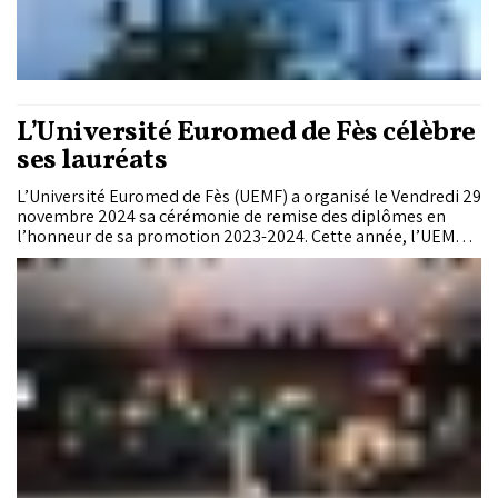
L’Université Euromed de Fès célèbre
ses lauréats
L’Université Euromed de Fès (UEMF) a organisé le Vendredi 29
novembre 2024 sa cérémonie de remise des diplômes en
l’honneur de sa promotion 2023-2024. Cette année, l’UEMF a
célébré 460 diplômés, parmi eux les premiers 107 ingénieurs
du continent africain formés pendant 5 ans exclusivement sur
l’IA.