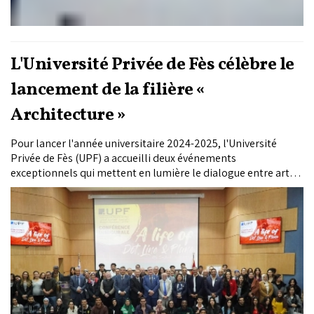
L'Université Privée de Fès célèbre le
lancement de la filière «
Architecture »
Pour lancer l'année universitaire 2024-2025, l'Université
Privée de Fès (UPF) a accueilli deux événements
exceptionnels qui mettent en lumière le dialogue entre art,
architecture et durabilité; Il s'agit d'une conférence
inaugurale, animée par l’architecte singapourien de
renommée mondiale Sun Yu-li, et de la création d'une fresque
murale conçue par ce dernier.