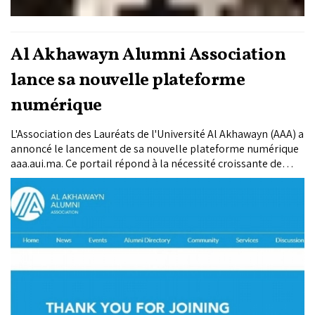
Al Akhawayn Alumni Association
lance sa nouvelle plateforme
numérique
L'Association des Lauréats de l'Université Al Akhawayn (AAA) a
annoncé le lancement de sa nouvelle plateforme numérique
aaa.aui.ma. Ce portail répond à la nécessité croissante de
renforcer les liens entre les membres de la communauté des
lauréats de l’Université Al Akhawayn, tout en contribuant
activement à l’interconnexion et à la création de valeur
ajoutée pour l'ensemble du pays.