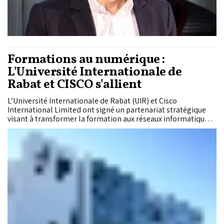
résolution de problèmes, le développement des
compétences que l’IA ne peut remplacer. «L’IA doit être
considérée comme un partenaire dans l’apprentissage et non
comme un recours facile pour les solutions», insiste-t-il.
Formations au numérique :
L'Université Internationale de
Rabat et CISCO s'allient
L’Université Internationale de Rabat (UIR) et Cisco
International Limited ont signé un partenariat stratégique
visant à transformer la formation aux réseaux informatiques
et aux technologies numériques.