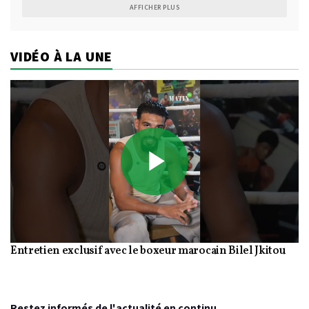
AFFICHER PLUS
VIDÉO À LA UNE
Play
Entretien exclusif avec le boxeur marocain Bilel Jkitou
Video
Restez informés de l'actualité en continu