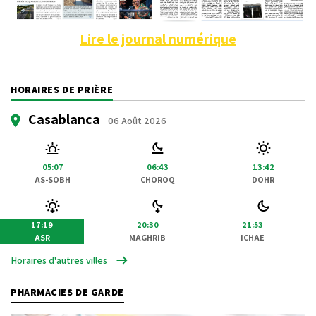
Lire le journal numérique
HORAIRES DE PRIÈRE
Casablanca
06 Août 2026
05:07
06:43
13:42
AS-SOBH
CHOROQ
DOHR
17:19
20:30
21:53
ASR
MAGHRIB
ICHAE
Horaires d'autres villes
PHARMACIES DE GARDE