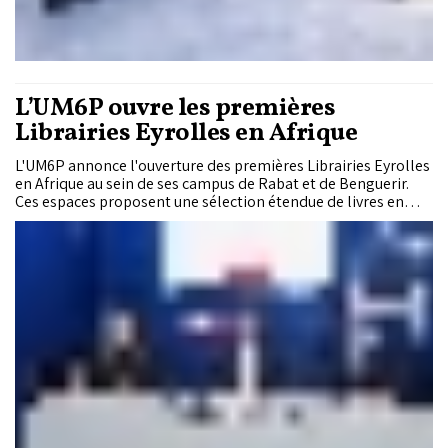
L’UM6P ouvre les premières
Librairies Eyrolles en Afrique
L'UM6P annonce l'ouverture des premières Librairies Eyrolles
en Afrique au sein de ses campus de Rabat et de Benguerir.
Ces espaces proposent une sélection étendue de livres en
arabe, français et anglais, couvrant des thématiques diverses
afin de favoriser l’accès au savoir et d'enrichir l’expérience
académique et culturelle de sa communauté.