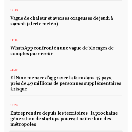
12:49
Vague de chaleur et averses orageuses de jeudi à
samedi (alerte météo)
11:46
WhatsApp confronté à une vague de blocages de
comptes par erreur
11:20
El Niño menace d'aggraver la faim dans 45 pays,
près de 49 millions de personnes supplémentaires
à risque
10:24
Entreprendre depuis les territoires : la prochaine
génération de startups pourrait naître loin des
métropoles