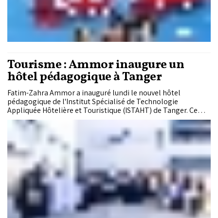
Tourisme : Ammor inaugure un
hôtel pédagogique à Tanger
Fatim-Zahra Ammor a inauguré lundi le nouvel hôtel
pédagogique de l'Institut Spécialisé de Technologie
Appliquée Hôtelière et Touristique (ISTAHT) de Tanger. Ce
projet s'inscrit dans le cadre du programme Charaka, entre le
Département du Tourisme et Millennium Challenge
Corporation (MCC).