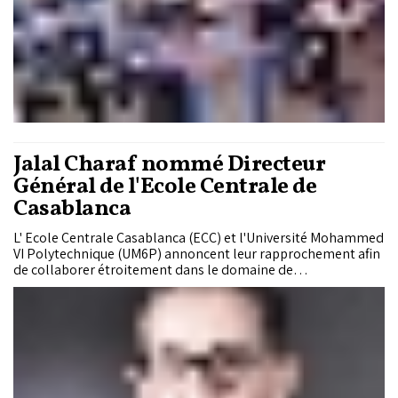
Jalal Charaf nommé Directeur
Général de l'Ecole Centrale de
Casablanca
L' Ecole Centrale Casablanca (ECC) et l'Université Mohammed
VI Polytechnique (UM6P) annoncent leur rapprochement afin
de collaborer étroitement dans le domaine de
l'enseignement supérieur d'ingénierie et de recherche en
Afrique. Dans le cadre de ce rapprochement, Jalal Charaf a
été nommé Directeur Général de l'Ecole.