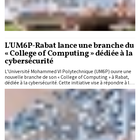
L'UM6P-Rabat lance une branche du
« College of Computing » dédiée à la
cybersécurité
L’Université Mohammed VI Polytechnique (UM6P) ouvre une
nouvelle branche de son « College of Computing » à Rabat,
dédiée à la cybersécurité. Cette initiative vise à répondre à la
demande croissante en experts en cybersécurité, aussi bien
au Maroc qu’à l’échelle internationale.