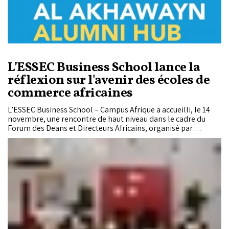
L’ESSEC Business School lance la
réflexion sur l'avenir des écoles de
commerce africaines
L’ESSEC Business School – Campus Afrique a accueilli, le 14
novembre, une rencontre de haut niveau dans le cadre du
Forum des Deans et Directeurs Africains, organisé par
l'Association of African Business Schools (AABS). Cet
événement, qui a réuni des leaders académiques et
institutionnels venus de tout le continent, visait à définir une
nouvelle vision pour l’avenir des écoles de commerce
africaines.