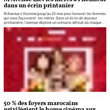
dans un écrin printanier
M Avenue s’illumine jusqu’au 25 mai pour honorer les femmes
qui nous façonnent : les mères. Dans un écrin de douceur
printanière, l’avenue déploie un scénario délicat où chaque
geste s’inscrit dans la célébration de l’amour maternel.
50 % des foyers marocains
privilégient le home cinéma aux