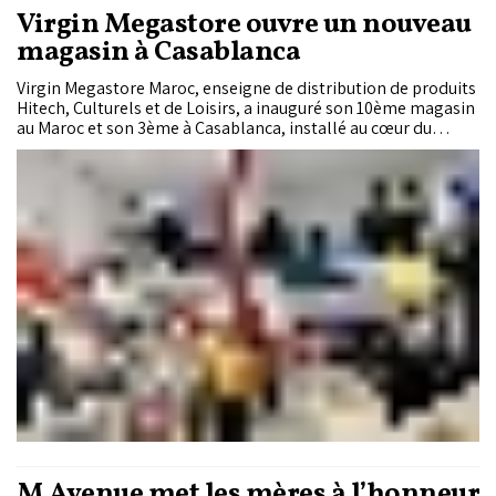
Virgin Megastore ouvre un nouveau
magasin à Casablanca
Virgin Megastore Maroc, enseigne de distribution de produits
Hitech, Culturels et de Loisirs, a inauguré son 10ème magasin
au Maroc et son 3ème à Casablanca, installé au cœur du
quartier Triangle d'Or.
M Avenue met les mères à l’honneur