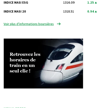
INDICE MASI ESG
1316.09
1.25
INDICE MASI 20
1318.51
0.94
Voir plus d’informations boursières