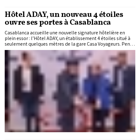
Hôtel ADAY, un nouveau 4 étoiles
ouvre ses portes à Casablanca
Casablanca accueille une nouvelle signature hôtelière en
plein essor : l’Hôtel ADAY, un établissement 4 étoiles situé à
seulement quelques mètres de la gare Casa Voyageurs. Pensé
pour répondre aux attentes des voyageurs modernes, l’hôtel
combine confort contemporain, hospitalité marocaine et
emplacement stratégique au cœur de la capitale économique
du Royaume.