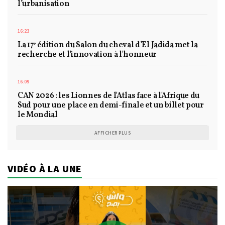
l’urbanisation
16:23
La 17ᵉ édition du Salon du cheval d’El Jadida met la
recherche et l'innovation à l'honneur
16:09
CAN 2026 : les Lionnes de l'Atlas face à l'Afrique du
Sud pour une place en demi-finale et un billet pour
le Mondial
AFFICHER PLUS
VIDÉO À LA UNE