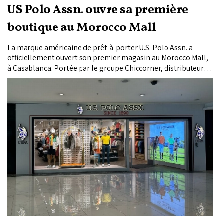
US Polo Assn. ouvre sa première
boutique au Morocco Mall
La marque américaine de prêt-à-porter U.S. Polo Assn. a
officiellement ouvert son premier magasin au Morocco Mall,
à Casablanca. Portée par le groupe Chiccorner, distributeur
exclusif au Maroc, cette arrivée marque le début d’un nouveau
déploiement stratégique sur le marché marocain.