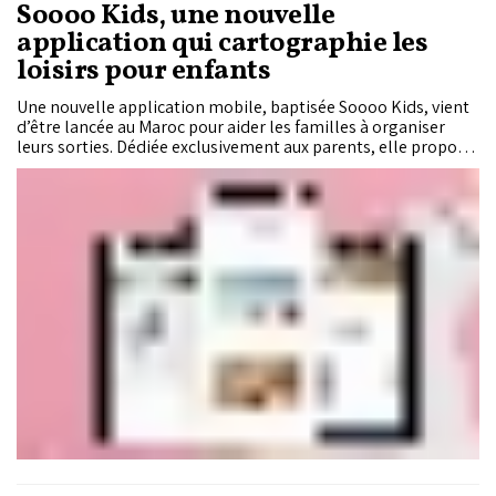
Soooo Kids, une nouvelle
application qui cartographie les
loisirs pour enfants
Une nouvelle application mobile, baptisée Soooo Kids, vient
d’être lancée au Maroc pour aider les familles à organiser
leurs sorties. Dédiée exclusivement aux parents, elle propose
un répertoire d’activités, d’adresses et de lieux adaptés aux
enfants, en fonction de leur âge et de leur localisation.