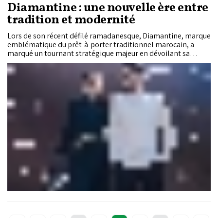
Diamantine : une nouvelle ère entre
tradition et modernité
Lors de son récent défilé ramadanesque, Diamantine, marque
emblématique du prêt-à-porter traditionnel marocain, a
marqué un tournant stratégique majeur en dévoilant sa
première collection de prêt-à-porter moderne, tout en
préservant l’âme et l’élégance du savoir-faire marocain.