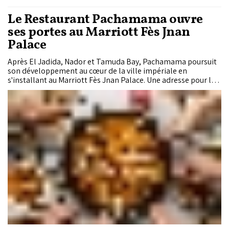
Le Restaurant Pachamama ouvre
ses portes au Marriott Fès Jnan
Palace
Après El Jadida, Nador et Tamuda Bay, Pachamama poursuit
son développement au cœur de la ville impériale en
s'installant au Marriott Fès Jnan Palace. Une adresse pour les
Fassis où l’on célèbre les traditions et la culture autour de
soirées flamenco, brunchs festifs et d'ateliers de cuisine.