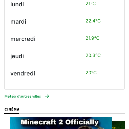
21°C
lundi
22.4°C
mardi
21.9°C
mercredi
20.3°C
jeudi
20°C
vendredi
Météo d'autres villes
CINÉMA