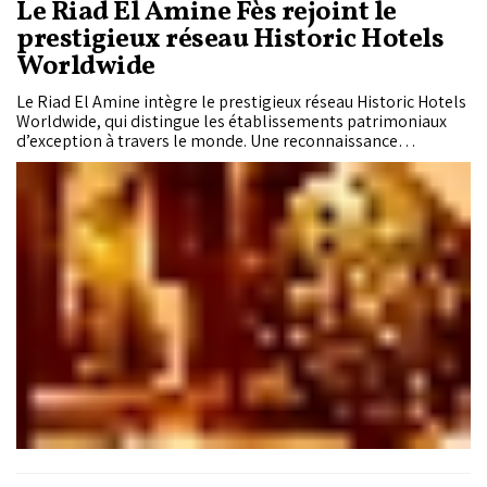
Le Riad El Amine Fès rejoint le
prestigieux réseau Historic Hotels
Worldwide
Le Riad El Amine intègre le prestigieux réseau Historic Hotels
Worldwide, qui distingue les établissements patrimoniaux
d’exception à travers le monde. Une reconnaissance
internationale du travail de restauration minutieux mené par
des artisans fassis et de l’engagement du riad à préserver
l’âme et l’histoire de la médina.