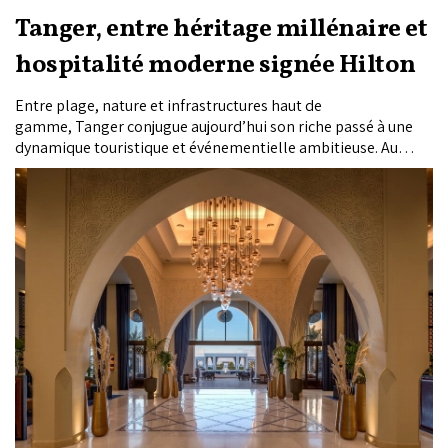
Tanger, entre héritage millénaire et
hospitalité moderne signée Hilton
Entre plage, nature et infrastructures haut de
gamme, Tanger conjugue aujourd’hui son riche passé à une
dynamique touristique et événementielle ambitieuse. Au
cœur de cette transformation, les hôtels Hilton offrent une
double promesse : expérience haut de gamme pour les
visiteurs en quête de détente, et plateforme MICE intégrée
pour les professionnels exigeants.