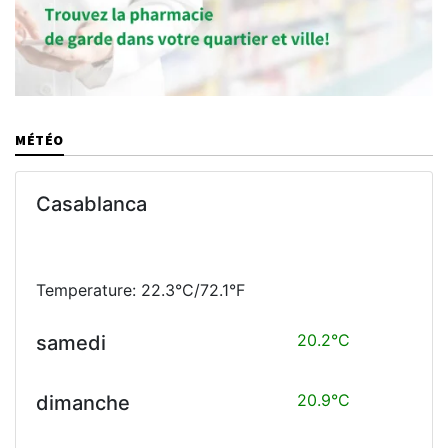
MÉTÉO
Casablanca
Temperature: 22.3°C/72.1°F
20.2°C
samedi
20.9°C
dimanche