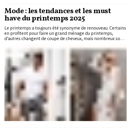
Mode : les tendances et les must
have du printemps 2025
Le printemps a toujours été synonyme de renouveau. Certains
en profitent pour faire un grand ménage du printemps,
d’autres changent de coupe de cheveux, mais nombreux sont
ceux qui se contentent de renouveler tout simplement leur
garde robe. Nous vous emmenons dans un tour d'horizon des
incontournables de la saison.