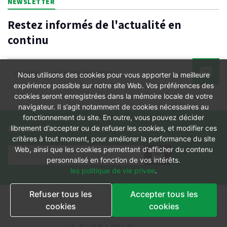
NEWSLETTER
Restez informés de l'actualité en
continu
Nous utilisons des cookies pour vous apporter la meilleure
expérience possible sur notre site Web. Vos préférences des
cookies seront enregistrées dans la mémoire locale de votre
navigateur. Il s’agit notamment de cookies nécessaires au
fonctionnement du site. En outre, vous pouvez décider
Restez informés de l'actualité en continu
librement d’accepter ou de refuser les cookies, et modifier ces
critères à tout moment, pour améliorer la performance du site
Web, ainsi que les cookies permettant d’afficher du contenu
personnalisé en fonction de vos intérêts.
les politique de vie privee
.
Refuser tous les
Accepter tous les
cookies
cookies