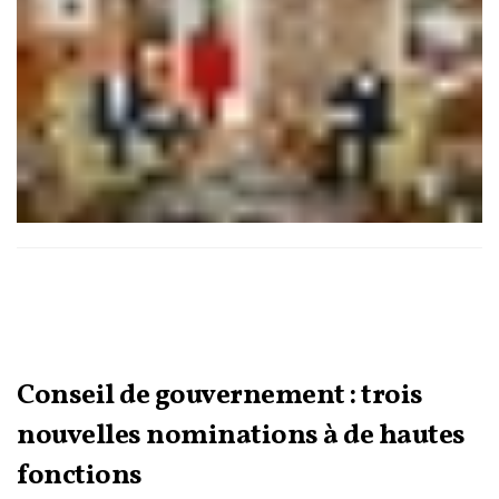
chef de la diplomatie allemande a tenu à incarner lui-même
sur le réseau social X.
Conseil de gouvernement : trois
nouvelles nominations à de hautes
fonctions