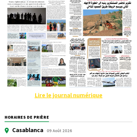
Lire le journal numérique
HORAIRES DE PRIÈRE
Casablanca
09 Août 2026