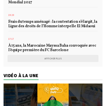
Mondial 2027
19:20
Frais du temps aménagé : la contestation s’élargit, la
Ligue des droits de l’Homme interpelle El Midaoui
17:17
À 15 ans, la Marocaine Mayssa Baha convoquée avec
l’équipe première du FC Barcelone
AFFICHER PLUS
VIDÉO À LA UNE