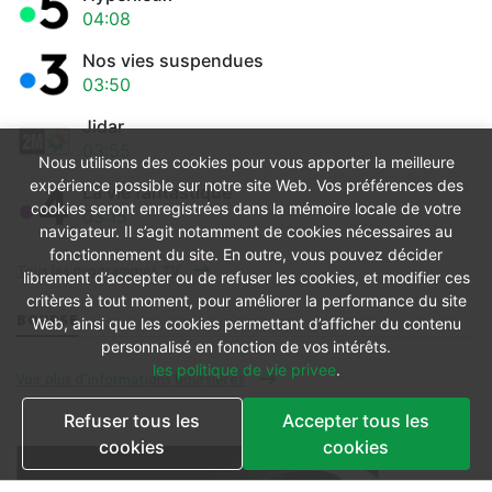
04:08
Nos vies suspendues
03:50
Jidar
03:55
Nous utilisons des cookies pour vous apporter la meilleure
expérience possible sur notre site Web. Vos préférences des
La vie fantastique
cookies seront enregistrées dans la mémoire locale de votre
03:15
navigateur. Il s’agit notamment de cookies nécessaires au
fonctionnement du site. En outre, vous pouvez décider
Tous les programmes TV
librement d’accepter ou de refuser les cookies, et modifier ces
critères à tout moment, pour améliorer la performance du site
BOURSE
Web, ainsi que les cookies permettant d’afficher du contenu
personnalisé en fonction de vos intérêts.
les politique de vie privee
.
Voir plus d’informations boursières
Refuser tous les
Accepter tous les
cookies
cookies