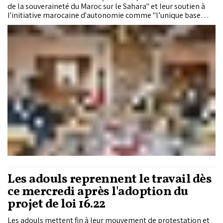
de la souveraineté du Maroc sur le Sahara" et leur soutien à
l'initiative marocaine d'autonomie comme "l’unique base
d'une solution juste et durable" à ce différend.
Les adouls reprennent le travail dès
ce mercredi après l'adoption du
projet de loi 16.22
Les adouls mettent fin à leur mouvement de protestation et