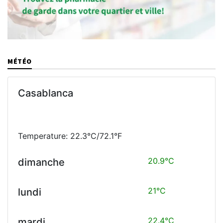
MÉTÉO
Casablanca
Temperature: 22.3°C/72.1°F
20.9°C
dimanche
21°C
lundi
22.4°C
mardi