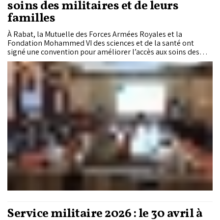
soins des militaires et de leurs
familles
À Rabat, la Mutuelle des Forces Armées Royales et la
Fondation Mohammed VI des sciences et de la santé ont
signé une convention pour améliorer l’accès aux soins des
militaires et de leurs familles. En parallèle, les Forces Armées
Royales annoncent des mesures en faveur des retraités et des
veuves, portant sur le logement et les pensions. Ces décisions
visent à améliorer leurs conditions de vie dans le cadre de la
généralisation de la protection sociale.
Service militaire 2026 : le 30 avril à