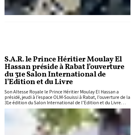
cette montée en puissance.
S.A.R. le Prince Héritier Moulay El
Hassan préside à Rabat l’ouverture
du 31e Salon International de
l’Edition et du Livre
Son Altesse Royale le Prince Héritier Moulay El Hassan a
présidé, jeudi à l’espace OLM-Souissi à Rabat, l'ouverture de la
31e édition du Salon International de l’Edition et du Livre
(SIEL), organisée du 1er au 10 mai, sous le Haut Patronage de
Sa Majesté le Roi Mohammed VI, que Dieu L’assiste.