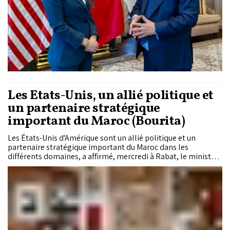
Les États-Unis, un allié politique et
un partenaire stratégique
important du Maroc (Bourita)
Les États-Unis d'Amérique sont un allié politique et un
partenaire stratégique important du Maroc dans les
différents domaines, a affirmé, mercredi à Rabat, le ministre
des Affaires étrangères, de la Coopération africaine et des
Marocains résidant à l’étranger, Nasser Bourita.