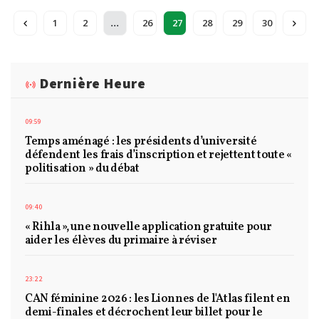
...
1
2
26
27
28
29
30
Dernière Heure
09:59
Temps aménagé : les présidents d’université
défendent les frais d’inscription et rejettent toute «
politisation » du débat
09:40
« Rihla », une nouvelle application gratuite pour
aider les élèves du primaire à réviser
23:22
CAN féminine 2026 : les Lionnes de l'Atlas filent en
demi-finales et décrochent leur billet pour le