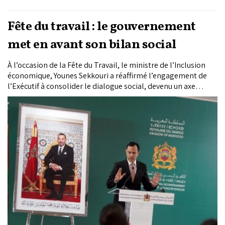
Fête du travail : le gouvernement
met en avant son bilan social
À l’occasion de la Fête du Travail, le ministre de l’Inclusion
économique, Younes Sekkouri a réaffirmé l’engagement de
l’Exécutif à consolider le dialogue social, devenu un axe
structurant des politiques publiques. Plusieurs avancées ont
été mises en avant, entre revalorisations salariales, réformes
législatives et renforcement des mécanismes de régulation
du travail.