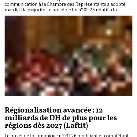
communication à la Chambre des Représentants a adopté,
mardi, à la majorité, le projet de loi n° 09.26 relatif à la
réorganisation du Conseil national de la presse.
Régionalisation avancée : 12
milliards de DH de plus pour les
régions dès 2027 (Laftit)
Le projet de loi organique n°031.26 modifiant et complétant