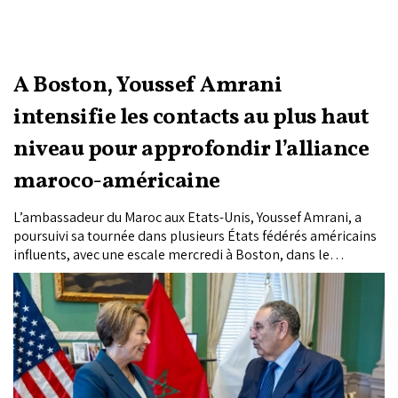
A Boston, Youssef Amrani
intensifie les contacts au plus haut
niveau pour approfondir l’alliance
maroco-américaine
L’ambassadeur du Maroc aux Etats-Unis, Youssef Amrani, a
poursuivi sa tournée dans plusieurs États fédérés américains
influents, avec une escale mercredi à Boston, dans le
Massachusetts (nord-est), où il a tenu des discussions de haut
niveau avec les responsables locaux sur l’approfondissement
de l’alliance stratégique entre le Royaume et les États-Unis.