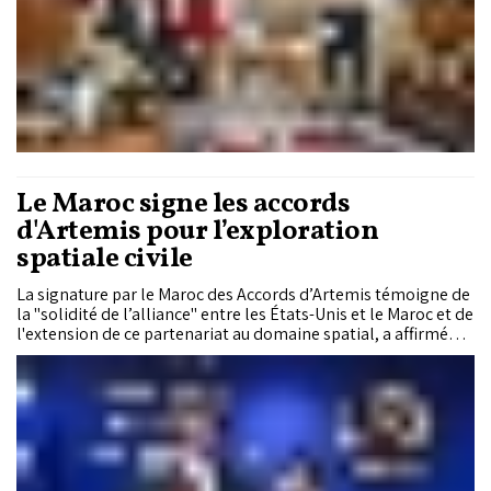
Le Maroc signe les accords
d'Artemis pour l’exploration
spatiale civile
La signature par le Maroc des Accords d’Artemis témoigne de
la "solidité de l’alliance" entre les États-Unis et le Maroc et de
l'extension de ce partenariat au domaine spatial, a affirmé
mercredi le Département d’Etat américain.