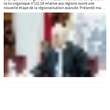
la loi organique n°111.14 relative aux régions ouvre une
nouvelle étape de la régionalisation avancée. Présenté mardi
à Rabat par le ministre de l’Intérieur, Abdelouafi Laftit, le
texte prévoit notamment une augmentation significative des
transferts financiers de l’État aux régions, d’au moins 12
milliards de dirhams par an à partir de l’exercice budgétaire
2027, en plus d’une refonte des compétences et des
mécanismes de mise en œuvre.