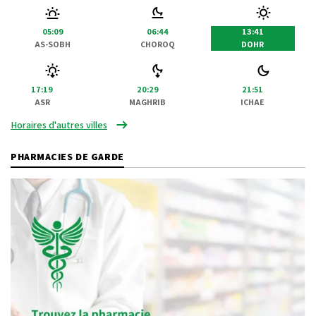
05:09
06:44
13:41
AS-SOBH
CHOROQ
DOHR
17:19
20:29
21:51
ASR
MAGHRIB
ICHAE
Horaires d'autres villes
PHARMACIES DE GARDE