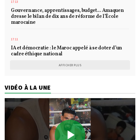
17:13
Gouvernance, apprentissages, budget... Amaquen
dresse le bilan de dix ans de réforme de l’École
marocaine
17:11
IA et démocratie : le Maroc appelé à se doter d’un
cadre éthique national
AFFICHER PLUS
VIDÉO À LA UNE