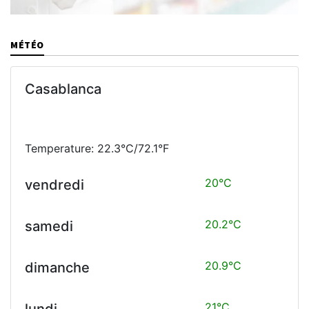
MÉTÉO
Casablanca
Temperature: 22.3°C/72.1°F
20°C
vendredi
20.2°C
samedi
20.9°C
dimanche
21°C
lundi