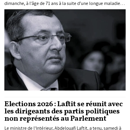
dimanche, à l'âge de 71 ans à la suite d’une longue maladie,
apprend-on auprès de sa famille.
Elections 2026 : Laftit se réunit avec
les dirigeants des partis politiques
non représentés au Parlement
Le ministre de l'Intérieur, Abdelouafi Laftit, a tenu, samedi à