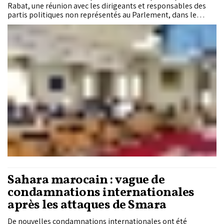
Rabat, une réunion avec les dirigeants et responsables des
partis politiques non représentés au Parlement, dans le
cadre des préparatifs des élections des membres de la
Chambre des représentants prévues le 23 septembre
prochain.
Sahara marocain : vague de
condamnations internationales
après les attaques de Smara
De nouvelles condamnations internationales ont été