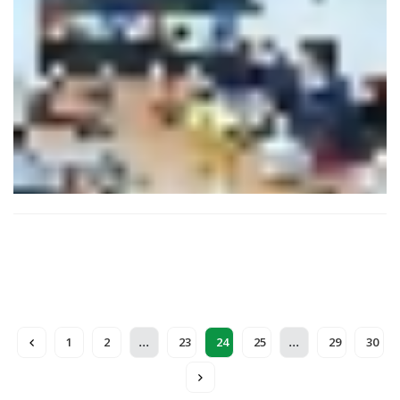
...
...
1
2
23
24
25
29
30