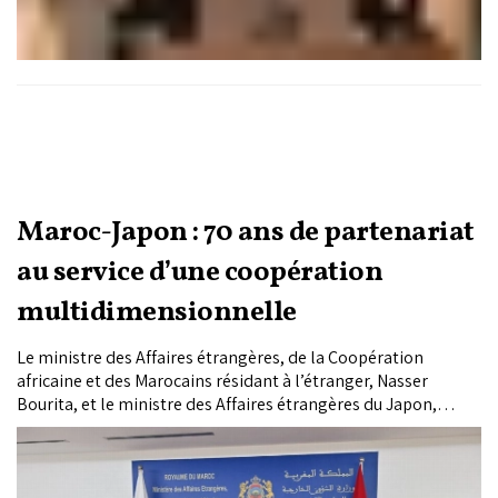
Maroc-Japon : 70 ans de partenariat
au service d’une coopération
multidimensionnelle
Le ministre des Affaires étrangères, de la Coopération
africaine et des Marocains résidant à l’étranger, Nasser
Bourita, et le ministre des Affaires étrangères du Japon,
Motegi Toshimitsu, ont eu, vendredi, des entretiens par visio-
conférence, marqués d’un esprit de confiance et d’amitié.