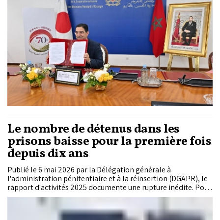
Le nombre de détenus dans les
prisons baisse pour la première fois
depuis dix ans
Publié le 6 mai 2026 par la Délégation générale à
l'administration pénitentiaire et à la réinsertion (DGAPR), le
rapport d'activités 2025 documente une rupture inédite. Pour
la première fois depuis 2015, le nombre de détenus dans les
établissements pénitentiaires recule, passant de 105.094 fin
2024 à 99.366 fin 2025, soit une baisse de 5,45%. Le taux de