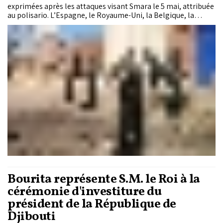
exprimées après les attaques visant Smara le 5 mai, attribuée
au polisario. L’Espagne, le Royaume-Uni, la Belgique, la
Jordanie, les Émirats arabes unis, le Bahreïn, l’Arabie
saoudite et le Qatar ont dénoncé ces attaques et appelé à la
poursuite des efforts politiques sous l’égide des Nations
unies.
Bourita représente S.M. le Roi à la
cérémonie d'investiture du
président de la République de
Djibouti