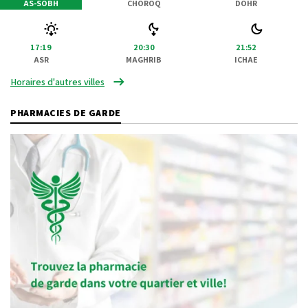
AS-SOBH
CHOROQ
DOHR
17:19
20:30
21:52
ASR
MAGHRIB
ICHAE
Horaires d'autres villes
PHARMACIES DE GARDE