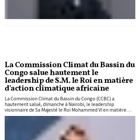
La Commission Climat du Bassin du
Congo salue hautement le
leadership de S.M. le Roi en matière
d'action climatique africaine
La Commission Climat du Bassin du Congo (CCBC) a
hautement salué, dimanche à Nairobi, le leadership
visionnaire de Sa Majesté le Roi Mohammed VI en matière
d'action climatique africaine, mettant en avant les efforts du
Souverain en faveur de la coopération Sud-Sud et de la
mobilisation africaine face aux défis du changement
climatique.