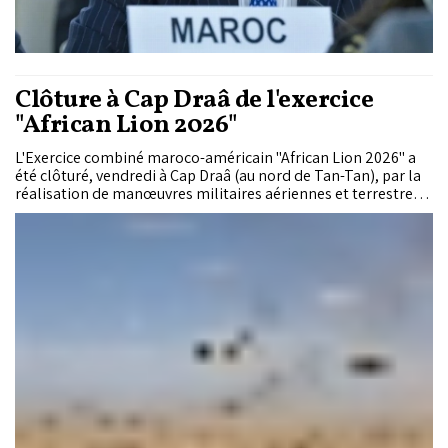
Clôture à Cap Draâ de l'exercice
"African Lion 2026"
L'Exercice combiné maroco-américain "African Lion 2026" a
été clôturé, vendredi à Cap Draâ (au nord de Tan-Tan), par la
réalisation de manœuvres militaires aériennes et terrestres
auxquelles ont participé des unités des Forces Armées
Royales (FAR) et des forces américaines.