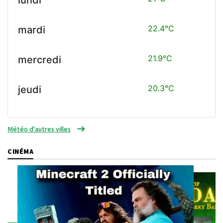
22.4°C
mardi
21.9°C
mercredi
20.3°C
jeudi
Météo d'autres villes
CINÉMA