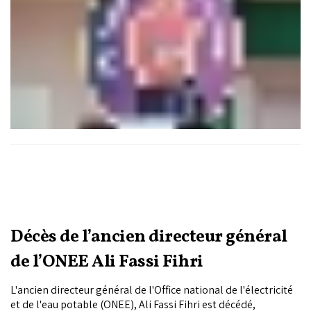
dessinent l’envers du décor d’une année par ailleurs marquée
par un investissement structurel sans précédent: nouveau
statut du personnel pénitentiaire, lancement des peines
alternatives, promotion de la santé pénitentiaire au rang de
Direction de plein exercice.
Décès de l’ancien directeur général
de l’ONEE Ali Fassi Fihri
L'ancien directeur général de l'Office national de l'électricité
et de l'eau potable (ONEE), Ali Fassi Fihri est décédé,