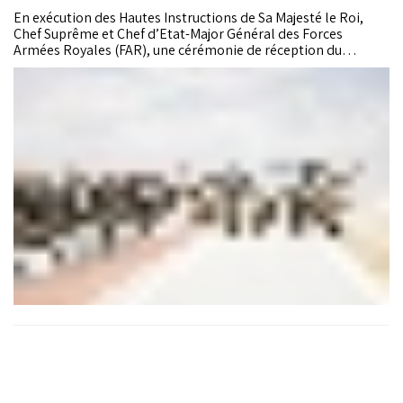
En exécution des Hautes Instructions de Sa Majesté le Roi,
Chef Suprême et Chef d’Etat-Major Général des Forces
Armées Royales (FAR), une cérémonie de réception du
deuxième lot de sept hélicoptères de combat Apache AH-64E,
a eu lieu vendredi au champ de Manœuvre de Cap Draa dans la
région de Tan Tan.