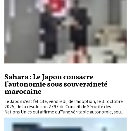
Sahara : Le Japon consacre
l’autonomie sous souveraineté
marocaine
Le Japon s’est félicité, vendredi, de l’adoption, le 31 octobre
2025, de la résolution 2797 du Conseil de Sécurité des
Nations Unies qui affirmé qu’"une véritable autonomie, sous
souveraineté marocaine, pourrait être une solution des plus
réalisables", soulignant qu’il compte agir conformément à
cette position aux niveaux diplomatique et économique .