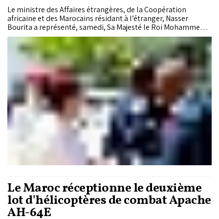
Le ministre des Affaires étrangères, de la Coopération
africaine et des Marocains résidant à l’étranger, Nasser
Bourita a représenté, samedi, Sa Majesté le Roi Mohammed
VI, que Dieu L'assiste, à la cérémonie d’investiture du
président de la République de Djibouti, M. Ismaïl Omar
Guelleh.
Le Maroc réceptionne le deuxième
lot d'hélicoptères de combat Apache
AH-64E