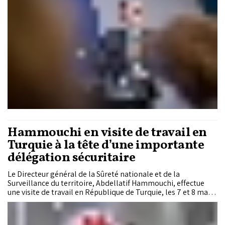
Hammouchi en visite de travail en
Turquie à la tête d’une importante
délégation sécuritaire
Le Directeur général de la Sûreté nationale et de la
Surveillance du territoire, Abdellatif Hammouchi, effectue
une visite de travail en République de Turquie, les 7 et 8 mai, à
la tête d’une importante délégation représentant le Pôle de
la Direction générale de la Sûreté nationale (DGSN) et de la
Direction générale de la Surveillance du territoire (DGST).