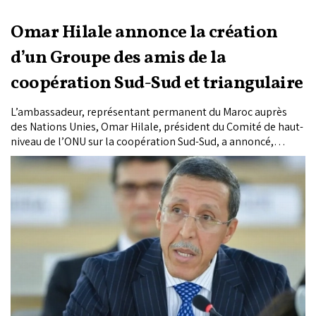
Omar Hilale annonce la création
d’un Groupe des amis de la
coopération Sud-Sud et triangulaire
L’ambassadeur, représentant permanent du Maroc auprès
des Nations Unies, Omar Hilale, président du Comité de haut-
niveau de l’ONU sur la coopération Sud-Sud, a annoncé,
vendredi à Santa Marta en Colombie, l’initiative marocaine de
créer à New York un Groupe des amis de la coopération Sud-
Sud et triangulaire.