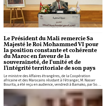
Le Président du Mali remercie Sa
Majesté le Roi Mohammed VI pour
la position constante et cohérente
du Maroc en faveur de la
souveraineté, de l’unité et de
l’intégrité territoriale de son pays
Le ministre des Affaires étrangères, de la Coopération
africaine et des Marocains résidant à l'étranger, M. Nasser
Bourita, a été reçu en audience, vendredi à Bamako, par Son
Excellence, le Général d’armée Assimi Goita, Président de la
Transition, Chef de l’Etat de la République du Mali.