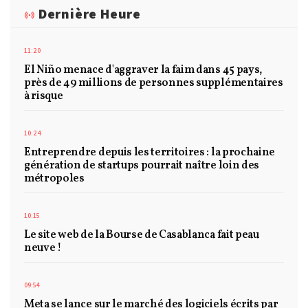
Dernière Heure
11:20
El Niño menace d'aggraver la faim dans 45 pays,
près de 49 millions de personnes supplémentaires
à risque
10:24
Entreprendre depuis les territoires : la prochaine
génération de startups pourrait naître loin des
métropoles
10:15
Le site web de la Bourse de Casablanca fait peau
neuve !
09:54
Meta se lance sur le marché des logiciels écrits par