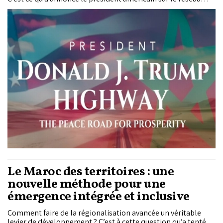
Truth Social. Long de 1.055 kilomètres, cet axe stratégique
accompagne le développement des provinces du Sud et
renforce la vocation du Maroc comme carrefour entre
l'Afrique, l'Europe et les Amériques.
Le Maroc des territoires : une
nouvelle méthode pour une
émergence intégrée et inclusive
Comment faire de la régionalisation avancée un véritable
levier de développement ? C’est à cette question qu’a tenté