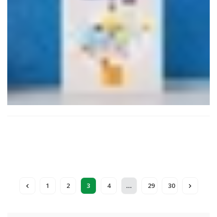
...
1
2
3
4
29
30