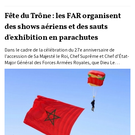
Fête du Trône : les FAR organisent
des shows aériens et des sauts
d'exhibition en parachutes
Dans le cadre de la célébration du 27e anniversaire de
l'accession de Sa Majesté le Roi, Chef Suprême et Chef d’État-
Major Général des Forces Armées Royales, que Dieu Le
glorifie, au Trône de Ses Glorieux Ancêtres, les Forces Armées
Royales (FAR) organisent les 30 et 31 juillet des shows aériens
et des sauts d'exhibition en parachutes.