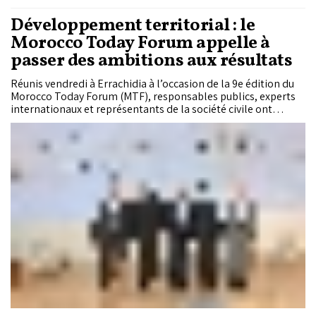
Développement territorial : le
Morocco Today Forum appelle à
passer des ambitions aux résultats
Réunis vendredi à Errachidia à l’occasion de la 9e édition du
Morocco Today Forum (MTF), responsables publics, experts
internationaux et représentants de la société civile ont
débattu des conditions d’une émergence intégrée et
inclusive. Tous ont plaidé pour une nouvelle étape de la
régionalisation, davantage tournée vers les résultats, la
proximité et la réduction des disparités territoriales.