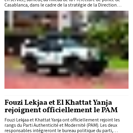
Casablanca, dans le cadre de la stratégie de la Direction
générale de la sûreté nationale (DGSN) visant à moderniser
ses moyens opérationnels et à renforcer l'efficacité des
interventions sur le terrain.
Fouzi Lekjaa et El Khattat Yanja
rejoignent officiellement le PAM
Fouzi Lekjaa et Khattat Yanja ont officiellement rejoint les
rangs du Parti Authenticité et Modernité (PAM). Les deux
responsables intégreront le bureau politique du parti,