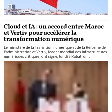
Cloud et IA : un accord entre Maroc
et Vertiv pour accélérer la
transformation numérique
Le ministère de la Transition numérique et de la Réforme de
l'administration et Vertiv, leader mondial des infrastructures
numériques critiques, ont signé, lundi à Rabat, un
Mémorandum d'entente (MoU) portant sur le développement
des infrastructures numériques, du Cloud Computing et de
l'intelligence artificielle (IA).