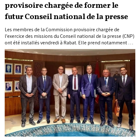
provisoire chargée de former le
futur Conseil national de la presse
Les membres de la Commission provisoire chargée de
l'exercice des missions du Conseil national de la presse (CNP)
ont été installés vendredi à Rabat. Elle prend notamment en
charge la préparation et l'organisation de l'élection des
représentants des journalistes professionnels ainsi que la
désignation des représentants des éditeurs de journaux.