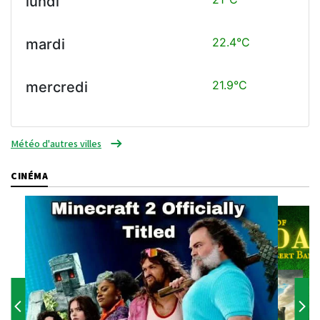
lundi
22.4°C
mardi
21.9°C
mercredi
Météo d'autres villes
CINÉMA