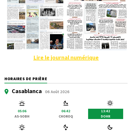
Lire le journal numérique
HORAIRES DE PRIÈRE
Casablanca
06 Août 2026
05:06
06:42
13:42
AS-SOBH
CHOROQ
DOHR