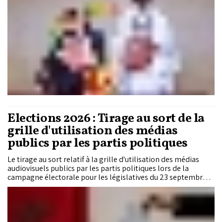
Élections 2026 : Tirage au sort de la
grille d'utilisation des médias
publics par les partis politiques
Le tirage au sort relatif à la grille d'utilisation des médias
audiovisuels publics par les partis politiques lors de la
campagne électorale pour les législatives du 23 septembre
prochain s'est déroulé jeudi au siège du ministère de la
Jeunesse, de la Culture et de la Communication –
département de la Communication.