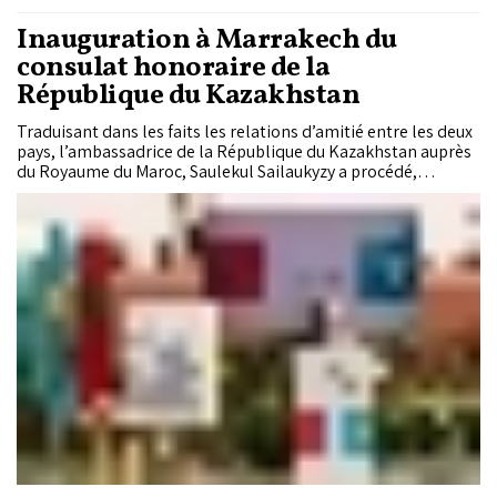
Inauguration à Marrakech du
consulat honoraire de la
République du Kazakhstan
Traduisant dans les faits les relations d’amitié entre les deux
pays, l’ambassadrice de la République du Kazakhstan auprès
du Royaume du Maroc, Saulekul Sailaukyzy a procédé,
mercredi à Marrakech, à l’’inauguration du consulat
honoraire de la République du Kazakhstan.