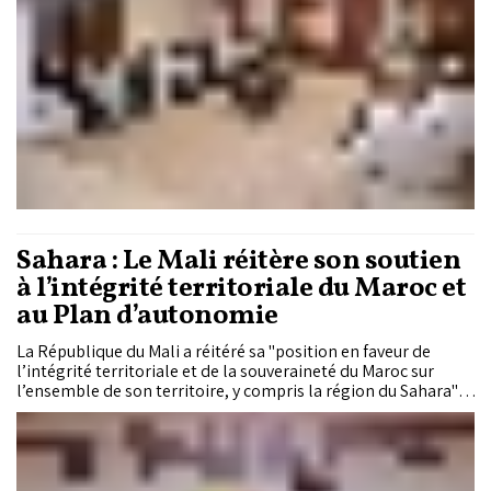
Sahara : Le Mali réitère son soutien
à l’intégrité territoriale du Maroc et
au Plan d’autonomie
La République du Mali a réitéré sa "position en faveur de
l’intégrité territoriale et de la souveraineté du Maroc sur
l’ensemble de son territoire, y compris la région du Sahara",
tout en réaffirmant son appui au Plan d’autonomie présenté
par le Maroc, comme étant "la seule solution crédible et
réaliste pour la résolution de ce différend régional".