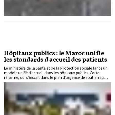
Hôpitaux publics : le Maroc unifie
les standards d'accueil des patients
Le ministère de la Santé et de la Protection sociale lance un
modèle unifié d'accueil dans les hôpitaux publics. Cette
réforme, qui s'inscrit dans le plan d'urgence de soutien au
secteur de la santé, vise à fluidifier l'orientation des patients,
réduire les délais d'attente et renforcer la qualité de la prise
en charge.