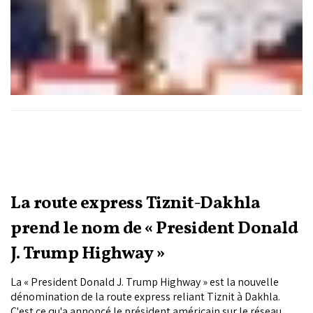
La route express Tiznit-Dakhla
prend le nom de « President Donald
J. Trump Highway »
La « President Donald J. Trump Highway » est la nouvelle
dénomination de la route express reliant Tiznit à Dakhla.
C'est ce qu'a annoncé le président américain sur le réseau