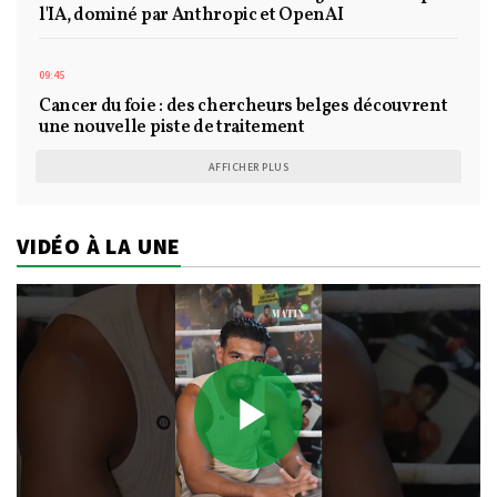
l'IA, dominé par Anthropic et OpenAI
09:45
Cancer du foie : des chercheurs belges découvrent
une nouvelle piste de traitement
AFFICHER PLUS
VIDÉO À LA UNE
Play