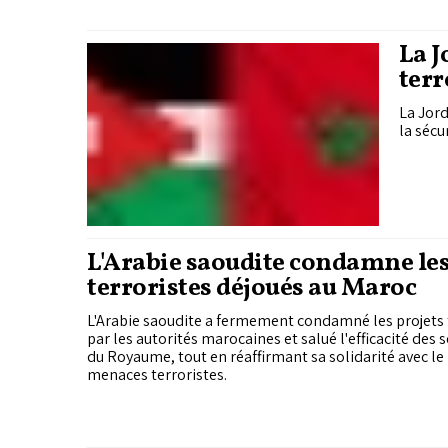
La J
terr
son
La Jord
la sécu
L'Arabie saoudite condamne les
terroristes déjoués au Maroc
L'Arabie saoudite a fermement condamné les projets 
par les autorités marocaines et salué l'efficacité des s
du Royaume, tout en réaffirmant sa solidarité avec le
menaces terroristes.