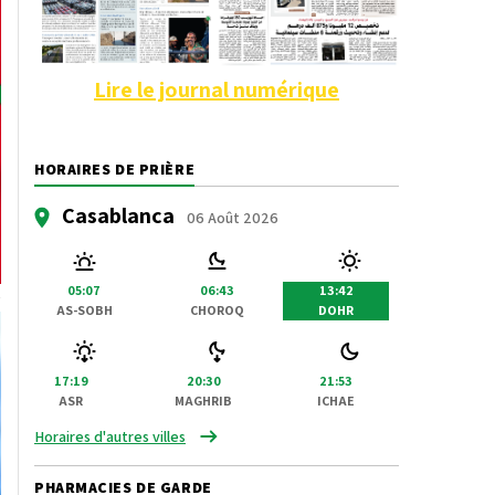
Lire le journal numérique
HORAIRES DE PRIÈRE
Casablanca
06 Août 2026
05:07
06:43
13:42
AS-SOBH
CHOROQ
DOHR
17:19
20:30
21:53
ASR
MAGHRIB
ICHAE
Horaires d'autres villes
PHARMACIES DE GARDE