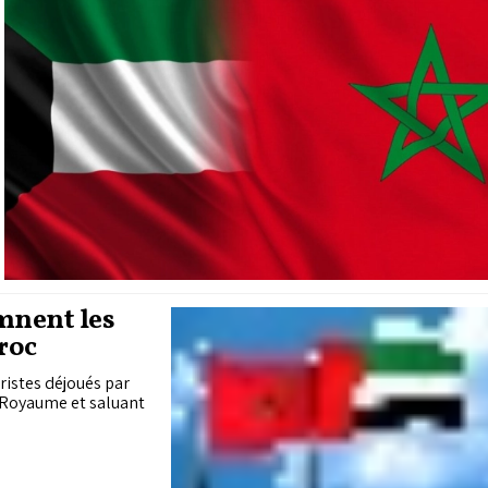
mnent les
roc
ristes déjoués par
u Royaume et saluant