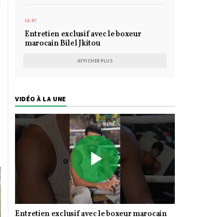
16:47
Entretien exclusif avec le boxeur
marocain Bilel Jkitou
AFFICHER PLUS
s
VIDÉO À LA UNE
Play
Entretien exclusif avec le boxeur marocain