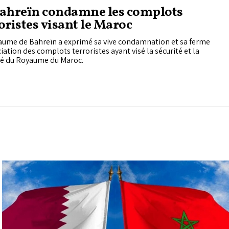
Bahreïn condamne les complots
oristes visant le Maroc
aume de Bahreïn a exprimé sa vive condamnation et sa ferme
ation des complots terroristes ayant visé la sécurité et la
ité du Royaume du Maroc.