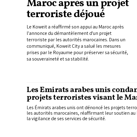
Maroc après un projet
terroriste déjoué
Le Koweït a réaffirmé son appui au Maroc après
l'annonce du démantèlement d'un projet
terroriste par les autorités marocaines. Dans un
communiqué, Koweït City a salué les mesures
prises par le Royaume pour préserver sa sécurité,
sa souveraineté et sa stabilité.
Les Émirats arabes unis conda
projets terroristes visant le Ma
Les Émirats arabes unis ont dénoncé les projets terro
les autorités marocaines, réaffirmant leur soutien a
la vigilance de ses services de sécurité.