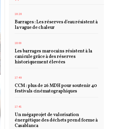
18:28
Barrages : Les réserves d'eau résistent à
la vague de chaleur
18:00
Les barrages marocains résistent à la
canicule grâce à des réserves
historiquement élevées
17:49
CCM : plus de 26 MDH pour soutenir 40
festivals cinématographiques
17:45
Un mégaprojet de valorisation
énergétique des déchets prend forme à
Casablanca