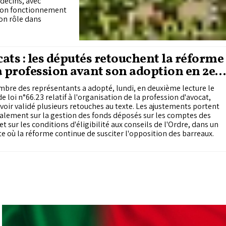
decins, avec
r son fonctionnement
son rôle dans
ats : les députés retouchent la réforme
a profession avant son adoption en 2e
ure
bre des représentants a adopté, lundi, en deuxième lecture le
de loi n°66.23 relatif à l'organisation de la profession d'avocat,
voir validé plusieurs retouches au texte. Les ajustements portent
alement sur la gestion des fonds déposés sur les comptes des
et sur les conditions d'éligibilité aux conseils de l'Ordre, dans un
e où la réforme continue de susciter l'opposition des barreaux.