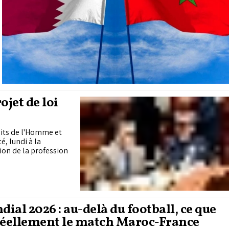
jet de loi
roits de l'Homme et
, lundi à la
tion de la profession
é
ial 2026 : au-delà du football, ce que
réellement le match Maroc-France