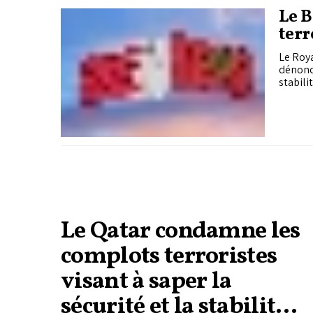
Le 
terr
Le Roy
dénonci
stabil
Le Qatar condamne les
complots terroristes
visant à saper la
sécurité et la stabilité