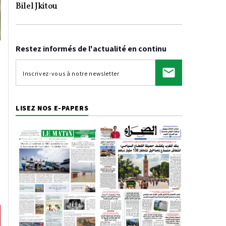
Video
Bilel Jkitou
Restez informés de l'actualité en continu
LISEZ NOS E-PAPERS