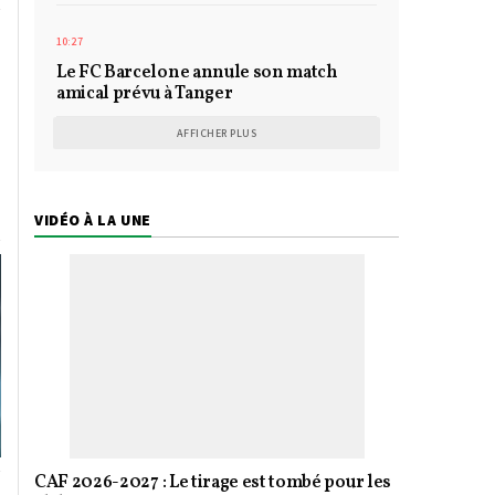
10:27
Le FC Barcelone annule son match
amical prévu à Tanger
AFFICHER PLUS
e
VIDÉO À LA UNE
CAF 2026-2027 : Le tirage est tombé pour les