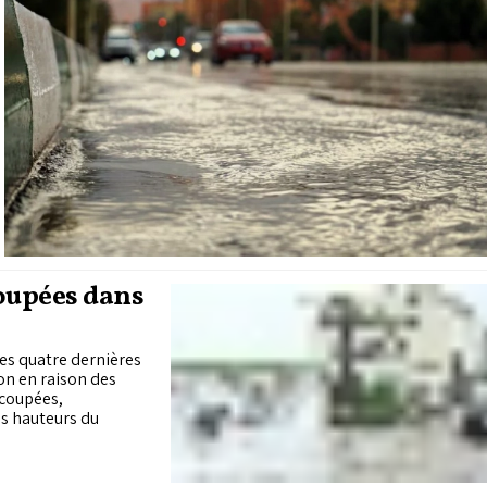
coupées dans
es quatre dernières
ion en raison des
 coupées,
es hauteurs du