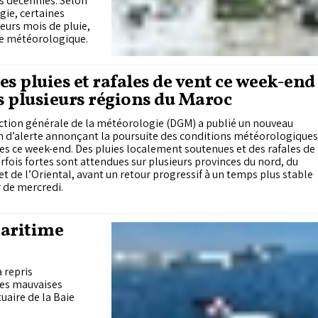
rs décennies. Selon
gie, certaines
eurs mois de pluie,
ce météorologique.
es pluies et rafales de vent ce week-end
 plusieurs régions du Maroc
ction générale de la météorologie (DGM) a publié un nouveau
n d’alerte annonçant la poursuite des conditions météorologiques
es ce week-end. Des pluies localement soutenues et des rafales de
rfois fortes sont attendues sur plusieurs provinces du nord, du
et de l’Oriental, avant un retour progressif à un temps plus stable
r de mercredi.
maritime
 repris
les mauvaises
uaire de la Baie