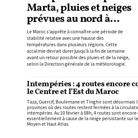
Marta, pluies et neiges
prévues au nord à
partir de vendredi
Le Maroc s’apprête à connaître une période de
stabilité relative avec une hausse des
températures dans plusieurs régions. Cette
accalmie devrait durer jusqu’à la fin de semaine
avant un retour possible des pluies et de la neige,
selon la Direction générale de la météorologie.
Intempéries : 4 routes encore 
le Centre et l’Est du Maroc
Taza, Guercif, Boulemane et Tinghir sont désormais l
provinces où des routes restent fermées à la circulat
intempéries. Au 10 février à 08h, 4 routes sont encore
essentiellement à cause de la neige persistante sur l
Moyen et Haut Atlas.