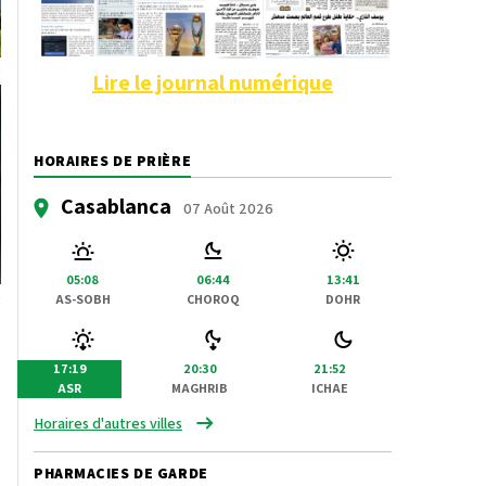
Lire le journal numérique
HORAIRES DE PRIÈRE
Casablanca
07 Août 2026
05:08
06:44
13:41
AS-SOBH
CHOROQ
DOHR
17:19
20:30
21:52
ASR
MAGHRIB
ICHAE
Horaires d'autres villes
PHARMACIES DE GARDE