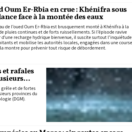
 Oum Er-Rbia en crue : Khénifra sous
lance face à la montée des eaux
au de l’oued Oum Er-Rbia est brusquement monté à Khénifra à la
de pluies continues et de forts ruissellements. Si l’épisode ravive
r d’une recharge hydrique bienvenue, il suscite surtout l’inquiétude
itants et mobilise les autorités locales, engagées dans une cours
la montre pour prévenir tout risque de débordement.
 et rafales
lusieurs
 grêle et de fortes
sieurs provinces du
ologie (DGM).