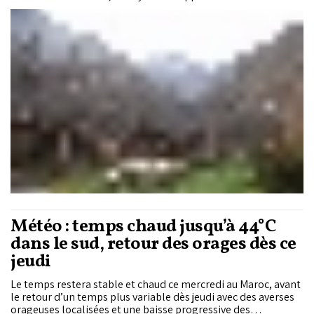
épisode météorologique perturbé, marqué par des vents
violents, des chutes de neige sur les reliefs et une baisse
sensible des températures.
Météo : temps chaud jusqu’à 44°C
dans le sud, retour des orages dès ce
jeudi
Le temps restera stable et chaud ce mercredi au Maroc, avant
le retour d’un temps plus variable dès jeudi avec des averses
orageuses localisées et une baisse progressive des