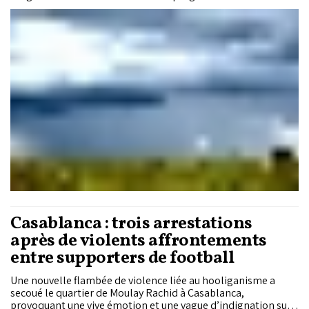
températures, selon les prévisions de la direction générale
de la météorologie.
Casablanca : trois arrestations
après de violents affrontements
entre supporters de football
Une nouvelle flambée de violence liée au hooliganisme a
secoué le quartier de Moulay Rachid à Casablanca,
provoquant une vive émotion et une vague d’indignation sur