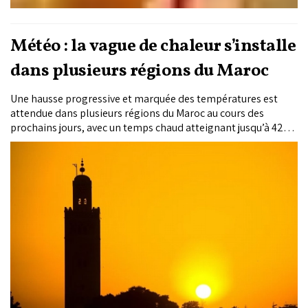
Météo : la vague de chaleur s’installe
dans plusieurs régions du Maroc
Une hausse progressive et marquée des températures est
attendue dans plusieurs régions du Maroc au cours des
prochains jours, avec un temps chaud atteignant jusqu’à 42°C
sur les plaines intérieures, le sud-est et les provinces
sahariennes, selon les prévisions de la Direction générale de
la météorologie.