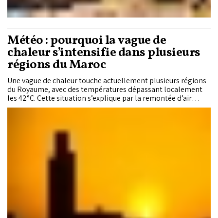
Météo : pourquoi la vague de
chaleur s’intensifie dans plusieurs
régions du Maroc
Une vague de chaleur touche actuellement plusieurs régions
du Royaume, avec des températures dépassant localement
les 42°C. Cette situation s’explique par la remontée d’air
chaud saharien favorisée par une configuration
atmosphérique typique de la transition entre le printemps et
l’été. Détails.