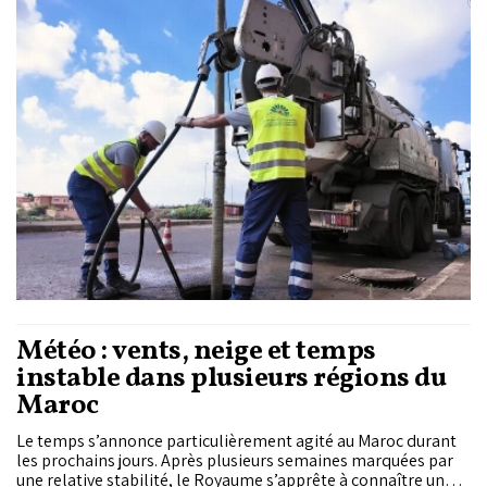
Settat a réussi à maintenir ses neuf certifications nationales
et internationales. Ce renouvellement traduit l’engagement
continu de la société régionale en faveur de l’amélioration de
la qualité des services et de l’excellence opérationnelle.
Météo : vents, neige et temps
instable dans plusieurs régions du
Maroc
Le temps s’annonce particulièrement agité au Maroc durant
les prochains jours. Après plusieurs semaines marquées par
une relative stabilité, le Royaume s’apprête à connaître un