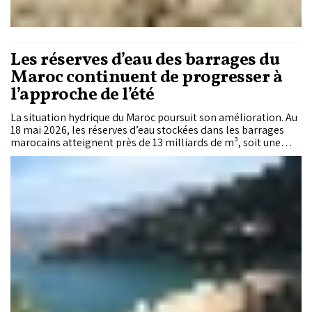
Les réserves d’eau des barrages du
Maroc continuent de progresser à
l’approche de l’été
La situation hydrique du Maroc poursuit son amélioration. Au
18 mai 2026, les réserves d’eau stockées dans les barrages
marocains atteignent près de 13 milliards de m³, soit une
progression de 92% par rapport à la même période de
l’année dernière. Le taux de remplissage global s’établit
désormais à 76%, contre 40,1% un an auparavant.