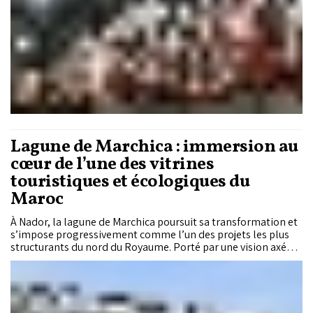
Lagune de Marchica : immersion au
cœur de l’une des vitrines
touristiques et écologiques du
Maroc
À Nador, la lagune de Marchica poursuit sa transformation et
s’impose progressivement comme l’un des projets les plus
structurants du nord du Royaume. Porté par une vision axée
sur le développement durable, ce chantier de grande
envergure ambitionne de faire de la lagune un nouveau pôle
touristique, économique et environnemental à l’échelle
méditerranéenne.