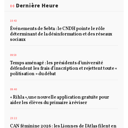
Dernière Heure
10:43
Événements de Sebta : le CNDH pointe le rôle
déterminant de la désinformation et des réseaux
sociaux
09:59
Temps aménagé : les présidents d’université
défendent les frais d’inscription et rejettent toute «
politisation » du débat
09:40
« Rihla », une nouvelle application gratuite pour
aider les élèves du primaire à réviser
23:22
CAN féminine 2026 : les Lionnes de l'Atlas filent en