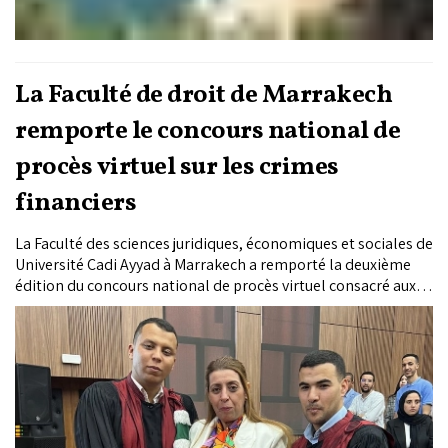
La Faculté de droit de Marrakech
remporte le concours national de
procès virtuel sur les crimes
financiers
La Faculté des sciences juridiques, économiques et sociales de
Université Cadi Ayyad à Marrakech a remporté la deuxième
édition du concours national de procès virtuel consacré aux
crimes financiers. Organisée à Marrakech par le Groupe de
recherche en politique criminelle et dynamique sociale de la
faculté, cette compétition a réuni plusieurs établissements
universitaires marocains autour des enjeux de la plaidoirie et
de la simulation judiciaire.