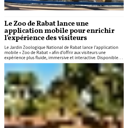
Le Zoo de Rabat lance une
application mobile pour enrichir
l’expérience des visiteurs
Le Jardin Zoologique National de Rabat lance l’application
mobile « Zoo de Rabat » afin d’offrir aux visiteurs une
expérience plus fluide, immersive et interactive. Disponible
gratuitement sur Android et iOS, cette initiative s’inscrit dans
la stratégie de transformation digitale engagée par le parc.