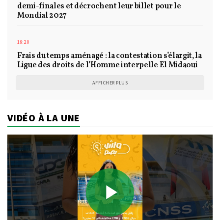
demi-finales et décrochent leur billet pour le
Mondial 2027
19:20
Frais du temps aménagé : la contestation s’élargit, la
Ligue des droits de l’Homme interpelle El Midaoui
AFFICHER PLUS
VIDÉO À LA UNE
Play