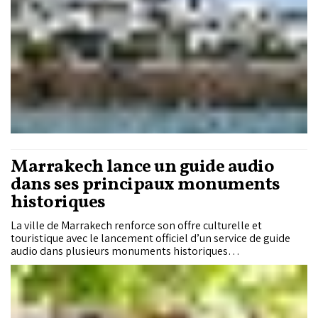
Marrakech lance un guide audio
dans ses principaux monuments
historiques
La ville de Marrakech renforce son offre culturelle et
touristique avec le lancement officiel d’un service de guide
audio dans plusieurs monuments historiques
emblématiques. Ce dispositif vise à enrichir l’expérience des
visiteurs grâce à un contenu multilingue immersif et
accessible.