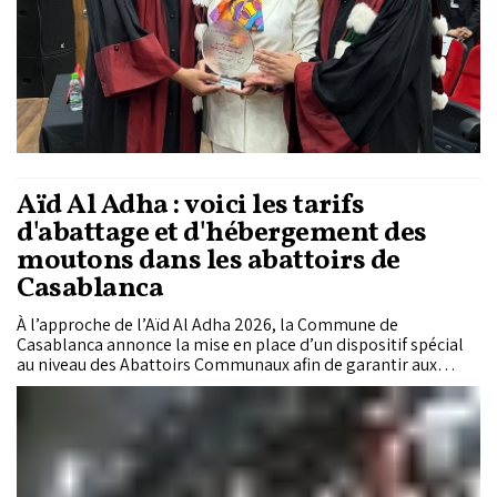
Aïd Al Adha : voici les tarifs
d'abattage et d'hébergement des
moutons dans les abattoirs de
Casablanca
À l’approche de l’Aïd Al Adha 2026, la Commune de
Casablanca annonce la mise en place d’un dispositif spécial
au niveau des Abattoirs Communaux afin de garantir aux
citoyens un service d’abattage professionnel, sécurisé et
conforme aux normes sanitaires en vigueur. Le prix de
l’abattage a été fixé à 240 dirhams TTC, tandis que le service
d’hébergement des animaux est proposé à 24 dirhams TTC
par nuit.