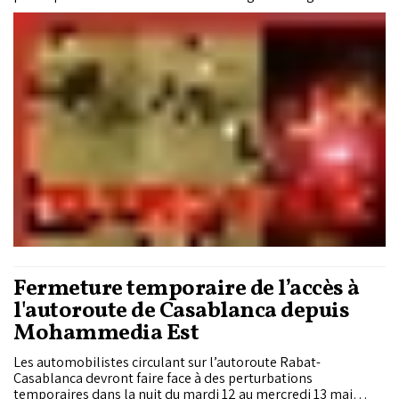
les réseaux sociaux.
Fermeture temporaire de l’accès à
l'autoroute de Casablanca depuis
Mohammedia Est
Les automobilistes circulant sur l’autoroute Rabat-
Casablanca devront faire face à des perturbations
temporaires dans la nuit du mardi 12 au mercredi 13 mai