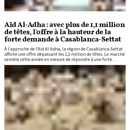
Aïd Al-Adha : avec plus de 1,1 million
de têtes, l'offre à la hauteur de la
forte demande à Casablanca-Settat
À l'approche de l'Aïd Al Adha, la région de Casablanca-Settat
affiche une offre dépassant les 1,1 million de têtes. Le marché
semble cette année en mesure de répondre à une forte
demande observée dans les espaces de commercialisation,
les fermes d’élevage et les marchés hebdomadaires.