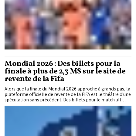
Mondial 2026 : Des billets pour la
finale à plus de 2,3 M$ sur le site de
revente de la Fifa
Alors que la finale du Mondial 2026 approche à grands pas, la
plateforme officielle de revente de la FIFA est le théâtre d'une
spéculation sans précédent. Des billets pour le match ultime
à New York s'y négocient à des tarifs dépassant les 2 millions
de dollars, suscitant une vive polémique parmi les
passionnés de football.