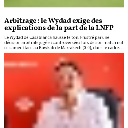
Arbitrage : le Wydad exige des
explications de la part de la LNFP
Le Wydad de Casablanca hausse le ton. Frustré par une
décision arbitrale jugée «controversée» lors de son match nul
ce samedi face au Kawkab de Marrakech (0-0), dans le cadre
de la 16e journée de la Botola Pro D1, le club casablancais
réclame des clarifications urgentes et remet en question
l’utilisation du VAR dans le championnat national.