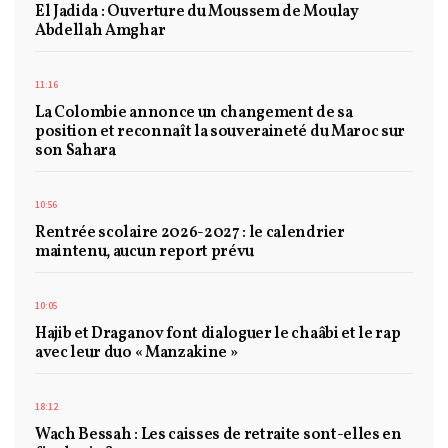
El Jadida : Ouverture du Moussem de Moulay
Abdellah Amghar
11:16
La Colombie annonce un changement de sa
position et reconnaît la souveraineté du Maroc sur
son Sahara
10:56
Rentrée scolaire 2026-2027 : le calendrier
maintenu, aucun report prévu
10:05
Hajib et Draganov font dialoguer le chaâbi et le rap
avec leur duo « Manzakine »
18:12
Wach Bessah : Les caisses de retraite sont-elles en