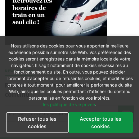
Nous utilisons des cookies pour vous apporter la meilleure
expérience possible sur notre site Web. Vos préférences des
cookies seront enregistrées dans la mémoire locale de votre
navigateur. Il s’agit notamment de cookies nécessaires au
NEWSLETTER
fonctionnement du site. En outre, vous pouvez décider
librement d’accepter ou de refuser les cookies, et modifier ces
Restez informés de l'actualité en
critères à tout moment, pour améliorer la performance du site
Web, ainsi que les cookies permettant d’afficher du contenu
continu
personnalisé en fonction de vos intérêts.
les politique de vie privee
.
Refuser tous les
Accepter tous les
cookies
cookies