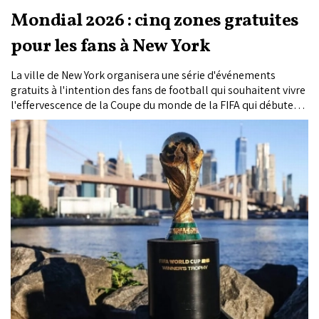
Mondial 2026 : cinq zones gratuites
pour les fans à New York
La ville de New York organisera une série d'événements
gratuits à l'intention des fans de football qui souhaitent vivre
l'effervescence de la Coupe du monde de la FIFA qui débutera
le 11 juin prochain, ont annoncé lundi les autorités de la
métropole américaine.