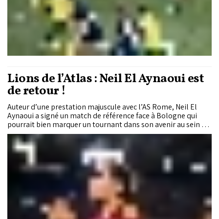
Lions de l’Atlas : Neil El Aynaoui est
de retour !
Auteur d’une prestation majuscule avec l’AS Rome, Neil El
Aynaoui a signé un match de référence face à Bologne qui
pourrait bien marquer un tournant dans son avenir au sein du
club italien. Buteur, passeur et omniprésent dans l’entrejeu,
le Lion de l’Atlas a rappelé toute l’étendue de son talent au
moment le plus crucial.