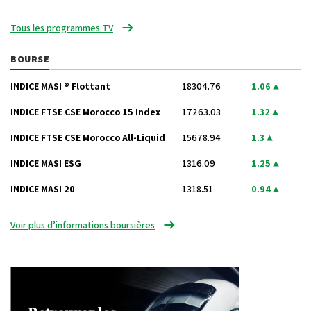
Tous les programmes TV
BOURSE
INDICE MASI ® Flottant
18304.76
1.06
INDICE FTSE CSE Morocco 15 Index
17263.03
1.32
INDICE FTSE CSE Morocco All-Liquid
15678.94
1.3
INDICE MASI ESG
1316.09
1.25
INDICE MASI 20
1318.51
0.94
Voir plus d’informations boursières