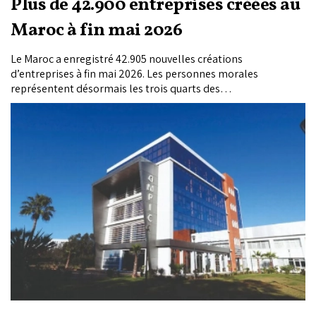
Plus de 42.900 entreprises créées au
Maroc à fin mai 2026
Le Maroc a enregistré 42.905 nouvelles créations
d’entreprises à fin mai 2026. Les personnes morales
représentent désormais les trois quarts des
immatriculations. Les créations restent largement
concentrées à Casablanca-Settat, avec le commerce en tête
des secteurs d’activité.