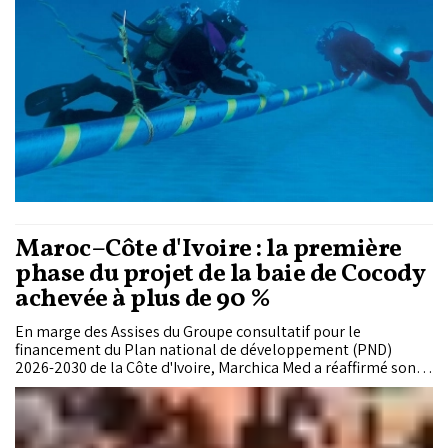
Maroc–Côte d'Ivoire : la première
phase du projet de la baie de Cocody
achevée à plus de 90 %
En marge des Assises du Groupe consultatif pour le
financement du Plan national de développement (PND)
2026-2030 de la Côte d'Ivoire, Marchica Med a réaffirmé son
engagement dans le projet de sauvegarde et de mise en
valeur de la baie de Cocody. La première phase des travaux
est aujourd'hui achevée à plus de 90 %.