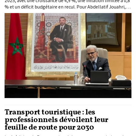
2025, avec une croissance de 4,9 %, une inflation limitée à 0,8
% et un déficit budgétaire en recul. Pour Abdellatif Jouahri, le
véritable défi est désormais de transformer ces
performances en progrès social durable, en créant davantage
d'emplois, en réduisant les inégalités et en améliorant
l'efficacité de l'action publique.
Transport touristique : les
professionnels dévoilent leur
feuille de route pour 2030