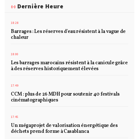
Dernière Heure
18:28
Barrages : Les réserves d'eau résistent à la vague de
chaleur
18:00
Les barrages marocains résistent à la canicule grâce
à des réserves historiquement élevées
17:49
CCM : plus de 26 MDH pour soutenir 40 festivals
cinématographiques
17:45
Un mégaprojet de valorisation énergétique des
déchets prend forme à Casablanca