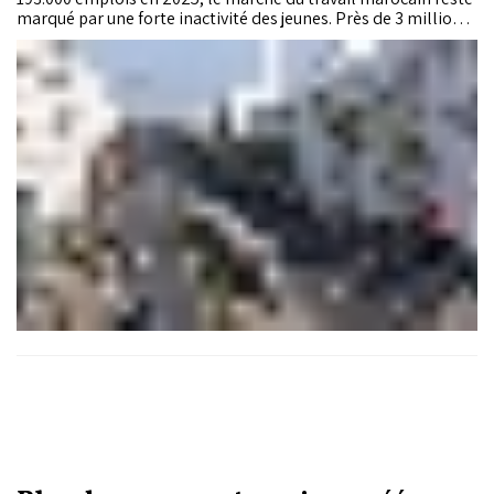
marqué par une forte inactivité des jeunes. Près de 3 millions
de personnes âgées de 15 à 29 ans se trouvent en dehors de
l’emploi, du système éducatif et de la formation, selon le
rapport annuel de Bank Al-Maghrib.