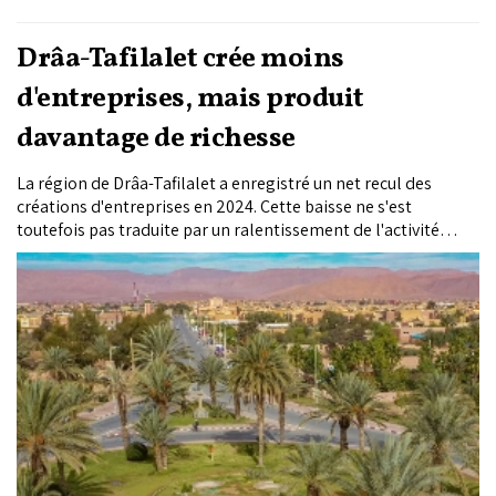
Drâa-Tafilalet crée moins
d'entreprises, mais produit
davantage de richesse
La région de Drâa-Tafilalet a enregistré un net recul des
créations d'entreprises en 2024. Cette baisse ne s'est
toutefois pas traduite par un ralentissement de l'activité
économique. Portées par la progression du chiffre d'affaires,
de la valeur ajoutée et de l'emploi, les entreprises de la
région ont continué à créer davantage de richesse, selon le
dernier rapport de l'Observatoire marocain de la TPME.