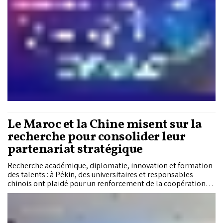
Le Maroc et la Chine misent sur la
recherche pour consolider leur
partenariat stratégique
Recherche académique, diplomatie, innovation et formation
des talents : à Pékin, des universitaires et responsables
chinois ont plaidé pour un renforcement de la coopération
scientifique avec le Maroc, dans le cadre d'un partenariat
stratégique célébrant cette année son dixième anniversaire.