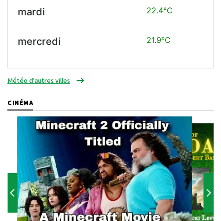
22.4°C
mardi
21.9°C
mercredi
Météo d'autres villes
CINÉMA