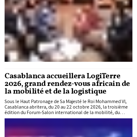
Casablanca accueillera LogiTerre
2026, grand rendez-vous africain de
la mobilité et de la logistique
Sous le Haut Patronage de Sa Majesté le Roi Mohammed VI,
Casablanca abritera, du 20 au 22 octobre 2026, la troisième
édition du Forum-Salon international de la mobilité, du
transport et de la logistique LogiTerre 2026, un événement
qui réunira des participants issus de plus de 44 pays autour
des grands enjeux du développement des infrastructures et
de l'intégration économique du continent.