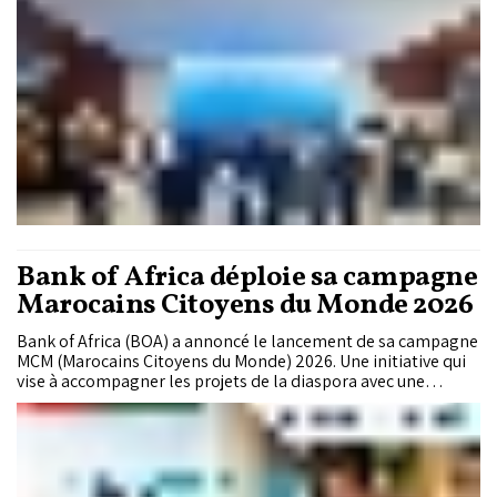
Bank of Africa déploie sa campagne
Marocains Citoyens du Monde 2026
Bank of Africa (BOA) a annoncé le lancement de sa campagne
MCM (Marocains Citoyens du Monde) 2026. Une initiative qui
vise à accompagner les projets de la diaspora avec une
plateforme de communication centrée autour du message
identitaire "Partout, le Maroc est en nous".