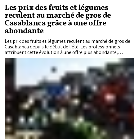
Les prix des fruits et légumes
reculent au marché de gros de
Casablanca grâce à une offre
abondante
Les prix des fruits et légumes reculent au marché de gros de
Casablanca depuis le début de l'été. Les professionnels
attribuent cette évolution à une offre plus abondante,
favorisée par les bonnes précipitations, et déplorent que
cette baisse ne soit pas toujours répercutée au niveau du
commerce de détail.