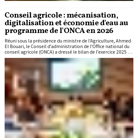
Conseil agricole : mécanisation,
digitalisation et économie d'eau au
programme de l'ONCA en 2026
Réuni sous la présidence du ministre de l'Agriculture, Ahmed
El Bouari, le Conseil d'administration de l'Office national du
conseil agricole (ONCA) a dressé le bilan de l'exercice 2025 et
fixé les priorités pour 2026. Au cœur des orientations :
renforcer l'accompagnement de proximité des agriculteurs,
accélérer l'adoption des technologies et soutenir la
reconstitution durable du cheptel.