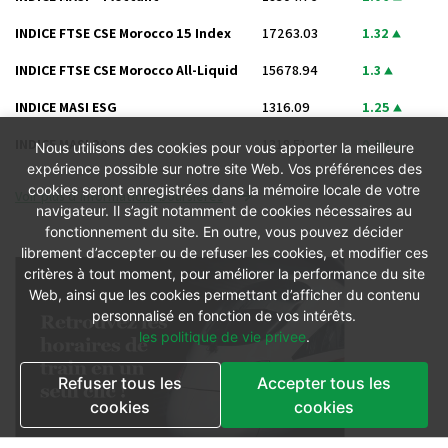
INDICE FTSE CSE Morocco 15 Index
17263.03
1.32
INDICE FTSE CSE Morocco All-Liquid
15678.94
1.3
INDICE MASI ESG
1316.09
1.25
INDICE MASI 20
1318.51
0.94
Nous utilisons des cookies pour vous apporter la meilleure
expérience possible sur notre site Web. Vos préférences des
cookies seront enregistrées dans la mémoire locale de votre
Voir plus d’informations boursières
navigateur. Il s’agit notamment de cookies nécessaires au
fonctionnement du site. En outre, vous pouvez décider
librement d’accepter ou de refuser les cookies, et modifier ces
critères à tout moment, pour améliorer la performance du site
Web, ainsi que les cookies permettant d’afficher du contenu
personnalisé en fonction de vos intérêts.
les politique de vie privee
.
Refuser tous les
Accepter tous les
cookies
cookies