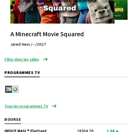
A Minecraft Movie Squared
Jared Hess /--/2027
Films dans les salles
PROGRAMMES TV
Tous les programmes TV
BOURSE
INDICE MASI ® Flottant
18304.76
1.06