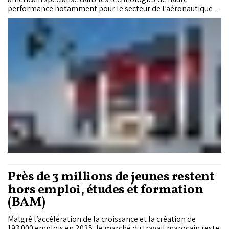
performance notamment pour le secteur de l’aéronautique,
ont signé, mardi à Farnborough (100 km au sud-ouest de
Londres), un protocole d’accord visant le développement des
activités du groupe dans le secteur de l’aéronautique au
Maroc.
Près de 3 millions de jeunes restent
hors emploi, études et formation
(BAM)
Malgré l’accélération de la croissance et la création de
193.000 emplois en 2025, le marché du travail marocain reste