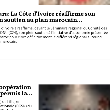
ra: La Côte d'Ivoire réaffirme son
n soutien au plan marocain
utonomie
 d’Ivoire a réaffirmé, devant le Séminaire régional du Comité des
’ONU (C24), son plein soutien à l’Initiative d’autonomie présentée
Maroc pour clore définitivement le différend régional autour du
 marocain.
coopération
 permis la
 de Lille, en
nationale (DGSN) du