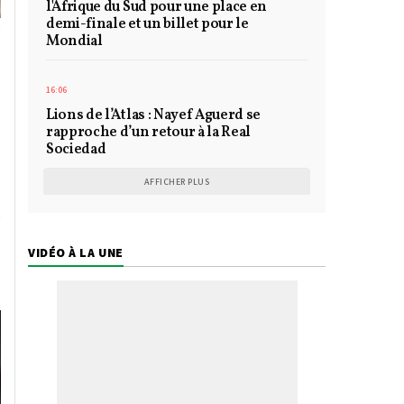
l'Afrique du Sud pour une place en
demi-finale et un billet pour le
Mondial
16:06
Lions de l’Atlas : Nayef Aguerd se
rapproche d’un retour à la Real
Sociedad
AFFICHER PLUS
VIDÉO À LA UNE