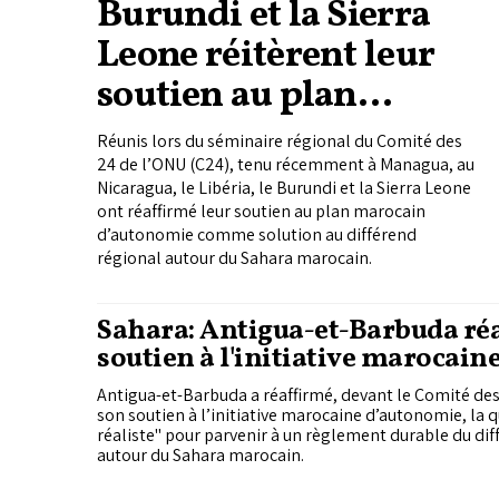
Burundi et la Sierra
Leone réitèrent leur
soutien au plan
marocain
Réunis lors du séminaire régional du Comité des
d’autonomie devant le
24 de l’ONU (C24), tenu récemment à Managua, au
Nicaragua, le Libéria, le Burundi et la Sierra Leone
C24
ont réaffirmé leur soutien au plan marocain
d’autonomie comme solution au différend
régional autour du Sahara marocain.
Sahara: Antigua-et-Barbuda ré
soutien à l'initiative marocain
d’autonomie
Antigua-et-Barbuda a réaffirmé, devant le Comité des
son soutien à l’initiative marocaine d’autonomie, la q
réaliste" pour parvenir à un règlement durable du dif
autour du Sahara marocain.