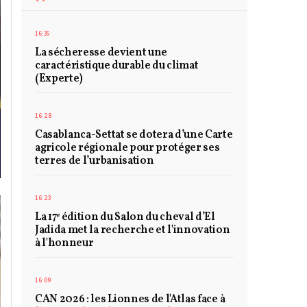
16:35
La sécheresse devient une
caractéristique durable du climat
(Experte)
16:28
Casablanca-Settat se dotera d’une Carte
agricole régionale pour protéger ses
terres de l’urbanisation
16:23
La 17ᵉ édition du Salon du cheval d’El
Jadida met la recherche et l'innovation
à l'honneur
16:09
CAN 2026 : les Lionnes de l'Atlas face à