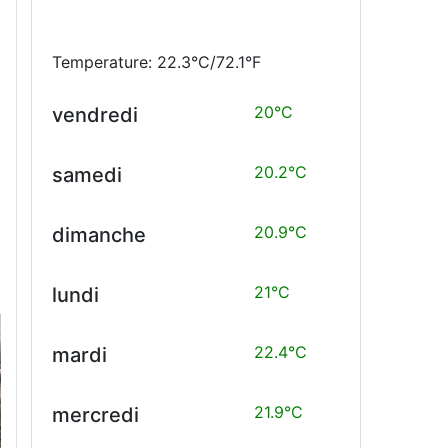
Temperature: 22.3°C/72.1°F
20°C
vendredi
20.2°C
samedi
20.9°C
dimanche
21°C
lundi
22.4°C
mardi
21.9°C
mercredi