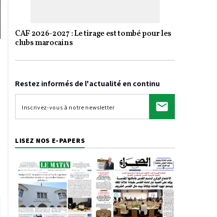
CAF 2026-2027 : Le tirage est tombé pour les
clubs marocains
Restez informés de l'actualité en continu
LISEZ NOS E-PAPERS