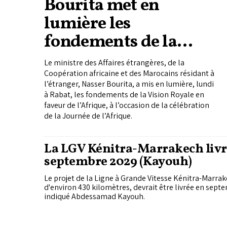
Bourita met en
lumière les
fondements de la
Vision Royale en
Le ministre des Affaires étrangères, de la
faveur du continent
Coopération africaine et des Marocains résidant à
l’étranger, Nasser Bourita, a mis en lumière, lundi
à Rabat, les fondements de la Vision Royale en
faveur de l’Afrique, à l’occasion de la célébration
de la Journée de l’Afrique.
La LGV Kénitra-Marrakech livr
septembre 2029 (Kayouh)
Le projet de la Ligne à Grande Vitesse Kénitra-Marra
d'environ 430 kilomètres, devrait être livrée en sept
indiqué Abdessamad Kayouh.