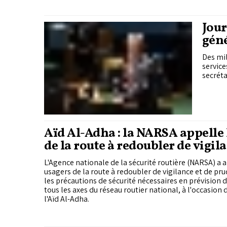
Jour
géné
Des mil
service
secréta
Aïd Al-Adha : la NARSA appelle 
de la route à redoubler de vigila
prudence
L'Agence nationale de la sécurité routière (NARSA) a a
usagers de la route à redoubler de vigilance et de pr
les précautions de sécurité nécessaires en prévision d’
tous les axes du réseau routier national, à l'occasion 
l'Aïd Al-Adha.