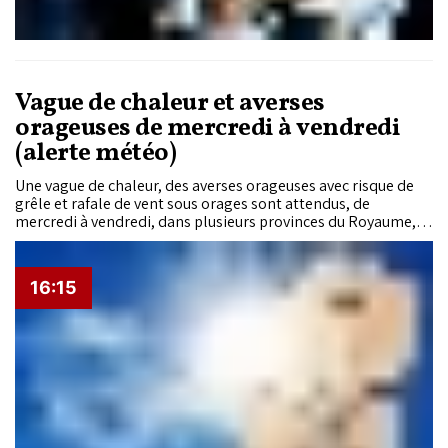
Vague de chaleur et averses
orageuses de mercredi à vendredi
(alerte météo)
Une vague de chaleur, des averses orageuses avec risque de
grêle et rafale de vent sous orages sont attendus, de
mercredi à vendredi, dans plusieurs provinces du Royaume, a
indiqué la Direction générale de la météorologie (DGM).
16:15