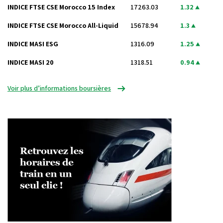
INDICE FTSE CSE Morocco 15 Index
17263.03
1.32
INDICE FTSE CSE Morocco All-Liquid
15678.94
1.3
INDICE MASI ESG
1316.09
1.25
INDICE MASI 20
1318.51
0.94
Voir plus d’informations boursières