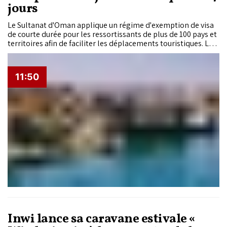
jours
Le Sultanat d'Oman applique un régime d'exemption de visa
de courte durée pour les ressortissants de plus de 100 pays et
territoires afin de faciliter les déplacements touristiques. Les
citoyens marocains figurent parmi les nationalités éligibles à
un séjour de 14 jours sans visa, mais cette mesure est soumise
à des conditions spécifiques.
11:50
Inwi lance sa caravane estivale «