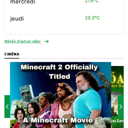
21.9°C
mercredi
20.3°C
jeudi
Météo d'autres villes
CINÉMA