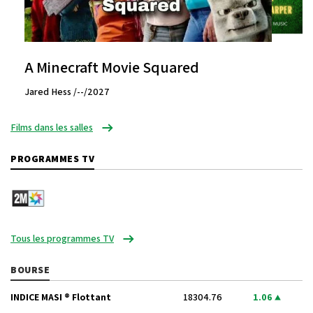
A Minecraft Movie Squared
Jared Hess /--/2027
Films dans les salles
PROGRAMMES TV
Tous les programmes TV
BOURSE
INDICE MASI ® Flottant
18304.76
1.06