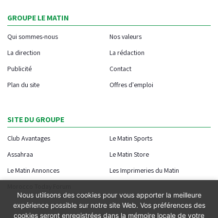
GROUPE LE MATIN
Qui sommes-nous
Nos valeurs
La direction
La rédaction
Publicité
Contact
Plan du site
Offres d'emploi
SITE DU GROUPE
Club Avantages
Le Matin Sports
Assahraa
Le Matin Store
Le Matin Annonces
Les Imprimeries du Matin
Morocco Today Forum
Nous utilisons des cookies pour vous apporter la meilleure
expérience possible sur notre site Web. Vos préférences des
cookies seront enregistrées dans la mémoire locale de votre