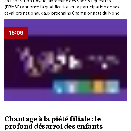
La Fédération Royale Marocaine des Sports Équestres
(FRMSE) annonce la qualification et la participation de ses
cavaliers nationaux aux prochains Championnats du Monde
FEI 2026, qui se dérouleront à Aix-la-Chapelle (Allemagne) du
10 au 23 août 2026.
15:06
Chantage à la piété filiale : le
profond désarroi des enfants